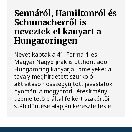
Sennáról, Hamiltonról és
Schumacherről is
neveztek el kanyart a
Hungaroringen
Nevet kaptak a 41. Forma-1-es
Magyar Nagydíjnak is otthont adó
Hungaroring kanyarjai, amelyeket a
tavaly meghirdetett szurkolói
aktivitáson összegyűjtött javaslatok
nyomán, a mogyoródi létesítmény
üzemeltetője által felkért szakértői
stáb döntése alapján kereszteltek el.