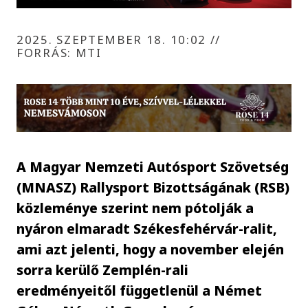
2025. SZEPTEMBER 18. 10:02
//
FORRÁS: MTI
A Magyar Nemzeti Autósport Szövetség
(MNASZ) Rallysport Bizottságának (RSB)
közleménye szerint nem pótolják a
nyáron elmaradt Székesfehérvár-ralit,
ami azt jelenti, hogy a november elején
sorra kerülő Zemplén-rali
eredményeitől függetlenül a Német