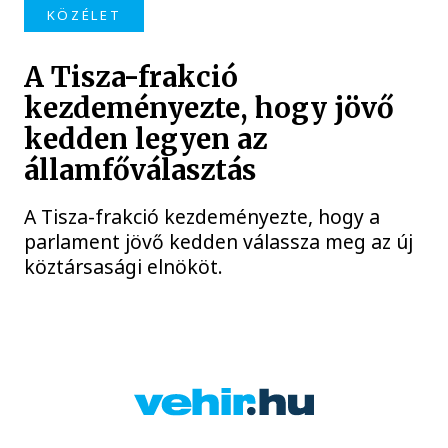
KÖZÉLET
A Tisza-frakció
kezdeményezte, hogy jövő
kedden legyen az
államfőválasztás
A Tisza-frakció kezdeményezte, hogy a
parlament jövő kedden válassza meg az új
köztársasági elnököt.