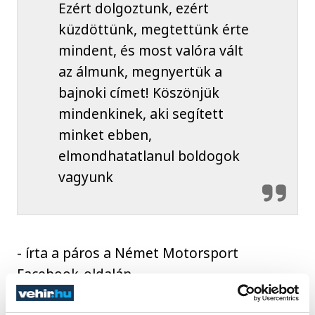
Ezért dolgoztunk, ezért
küzdöttünk, megtettünk érte
mindent, és most valóra vált
az álmunk, megnyertük a
bajnoki címet! Köszönjük
mindenkinek, aki segített
minket ebben,
elmondhatatlanul boldogok
vagyunk
- írta a páros a Német Motorsport
Facebook-oldalán.