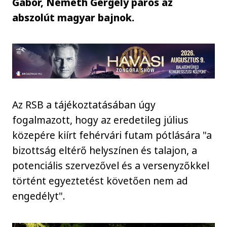
Gábor, Németh Gergely páros az
abszolút magyar bajnok.
Az RSB a tájékoztatásában úgy
fogalmazott, hogy az eredetileg július
közepére kiírt fehérvári futam pótlására "a
bizottság eltérő helyszínen és talajon, a
potenciális szervezővel és a versenyzőkkel
történt egyeztetést követően nem ad
engedélyt".