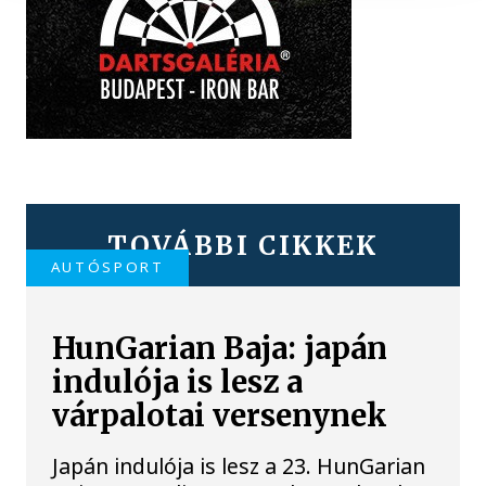
TOVÁBBI CIKKEK
AUTÓSPORT
HunGarian Baja: japán
indulója is lesz a
várpalotai versenynek
Japán indulója is lesz a 23. HunGarian