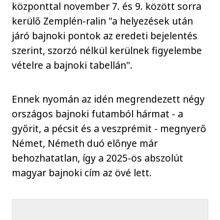
központtal november 7. és 9. között sorra
kerülő Zemplén-ralin "a helyezések után
járó bajnoki pontok az eredeti bejelentés
szerint, szorzó nélkül kerülnek figyelembe
vételre a bajnoki tabellán".
Ennek nyomán az idén megrendezett négy
országos bajnoki futamból hármat - a
győrit, a pécsit és a veszprémit - megnyerő
Német, Németh duó előnye már
behozhatatlan, így a 2025-ös abszolút
magyar bajnoki cím az övé lett.