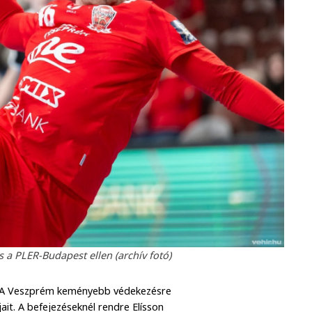
a PLER-Budapest ellen (archív fotó)
dés. A Veszprém keményebb védekezésre
ait. A befejezéseknél rendre Elísson