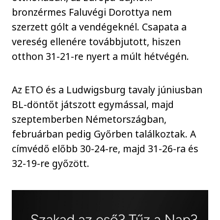
bronzérmes Faluvégi Dorottya nem
szerzett gólt a vendégeknél. Csapata a
vereség ellenére továbbjutott, hiszen
otthon 31-21-re nyert a múlt hétvégén.
Az ETO és a Ludwigsburg tavaly júniusban
BL-döntőt játszott egymással, majd
szeptemberben Németországban,
februárban pedig Győrben találkoztak. A
címvédő előbb 30-24-re, majd 31-26-ra és
32-19-re győzött.