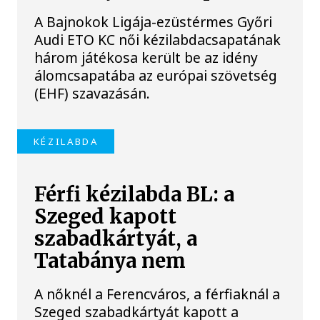
A Bajnokok Ligája-ezüstérmes Győri
Audi ETO KC női kézilabdacsapatának
három játékosa került be az idény
álomcsapatába az európai szövetség
(EHF) szavazásán.
KÉZILABDA
Férfi kézilabda BL: a
Szeged kapott
szabadkártyát, a
Tatabánya nem
A nőknél a Ferencváros, a férfiaknál a
Szeged szabadkártyát kapott a