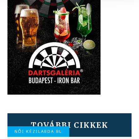
TOVÁBBI CIKKEK
NŐI KÉZILABDA BL