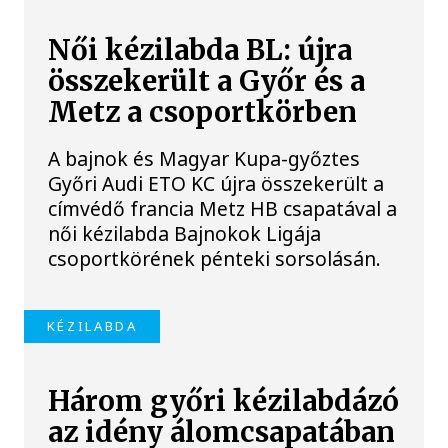
Női kézilabda BL: újra
összekerült a Győr és a
Metz a csoportkörben
A bajnok és Magyar Kupa-győztes
Győri Audi ETO KC újra összekerült a
címvédő francia Metz HB csapatával a
női kézilabda Bajnokok Ligája
csoportkörének pénteki sorsolásán.
KÉZILABDA
Három győri kézilabdázó
az idény álomcsapatában