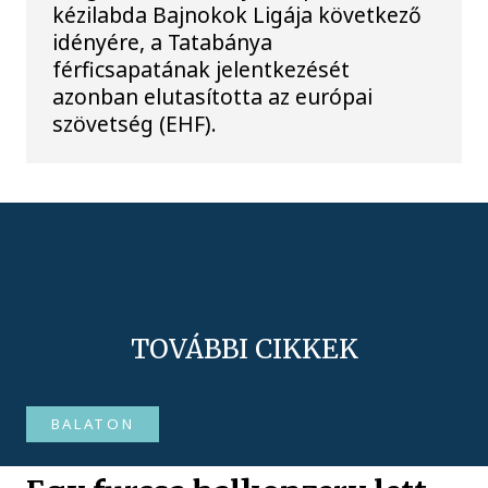
kézilabda Bajnokok Ligája következő
idényére, a Tatabánya
férficsapatának jelentkezését
azonban elutasította az európai
szövetség (EHF).
TOVÁBBI CIKKEK
BALATON