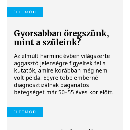
ÉLETMÓD
Gyorsabban öregszünk,
mint a szüleink?
Az elmúlt harminc évben világszerte
aggasztó jelenségre figyeltek fel a
kutatók, amire korábban még nem
volt példa. Egyre több embernél
diagnosztizálnak daganatos
betegséget már 50–55 éves kor előtt.
ÉLETMÓD