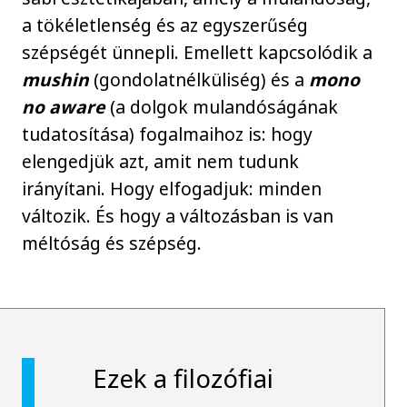
a tökéletlenség és az egyszerűség
szépségét ünnepli. Emellett kapcsolódik a
mushin
(gondolatnélküliség) és a
mono
no aware
(a dolgok mulandóságának
tudatosítása) fogalmaihoz is: hogy
elengedjük azt, amit nem tudunk
irányítani. Hogy elfogadjuk: minden
változik. És hogy a változásban is van
méltóság és szépség.
Ezek a filozófiai