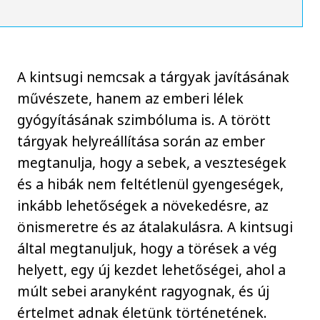
A kintsugi nemcsak a tárgyak javításának
művészete, hanem az emberi lélek
gyógyításának szimbóluma is. A törött
tárgyak helyreállítása során az ember
megtanulja, hogy a sebek, a veszteségek
és a hibák nem feltétlenül gyengeségek,
inkább lehetőségek a növekedésre, az
önismeretre és az átalakulásra. A kintsugi
által megtanuljuk, hogy a törések a vég
helyett, egy új kezdet lehetőségei, ahol a
múlt sebei aranyként ragyognak, és új
értelmet adnak életünk történetének.