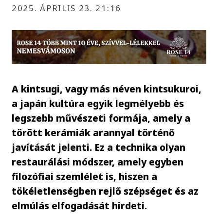
2025. ÁPRILIS 23. 21:16
A kintsugi, vagy más néven kintsukuroi,
a japán kultúra egyik legmélyebb és
legszebb művészeti formája, amely a
törött kerámiák arannyal történő
javítását jelenti. Ez a technika olyan
restaurálási módszer, amely egyben
filozófiai szemlélet is, hiszen a
tökéletlenségben rejlő szépséget és az
elmúlás elfogadását hirdeti.