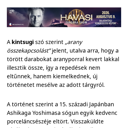
A
kintsugi
szó szerint
„arany
összekapcsolást”
jelent, utalva arra, hogy a
törött darabokat aranyporral kevert lakkal
illesztik össze, így a repedések nem
eltűnnek, hanem kiemelkednek, új
történetet mesélve az adott tárgyról.
A történet szerint a 15. századi Japánban
Ashikaga Yoshimasa sógun egyik kedvenc
porceláncsészéje eltört. Visszaküldte