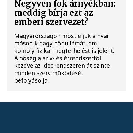
Negyven fok árnyékban:
meddig bírja ezt az
emberi szervezet?
Magyarországon most éljük a nyár
második nagy hőhullámát, ami
komoly fizikai megterhelést is jelent.
A hőség a szív- és érrendszertől
kezdve az idegrendszeren át szinte
minden szerv működését
befolyásolja.