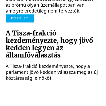
az erőmű olyan üzemállapotban van,
amelyre eredetileg nem tervezték.
KÖZÉLET
A Tisza-frakció
kezdeményezte, hogy jövő
kedden legyen az
államfőválasztás
A Tisza-frakció kezdeményezte, hogy a
parlament jövő kedden válassza meg az új
köztársasági elnököt.