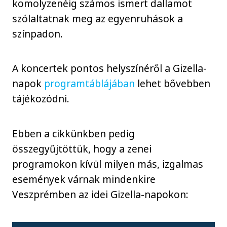
komolyzenéig számos ismert dallamot
szólaltatnak meg az egyenruhások a
színpadon.
A koncertek pontos helyszínéről a Gizella-
napok
programtáblájában
lehet bővebben
tájékozódni.
Ebben a cikkünkben pedig
összegyűjtöttük, hogy a zenei
programokon kívül milyen más, izgalmas
események várnak mindenkire
Veszprémben az idei Gizella-napokon: