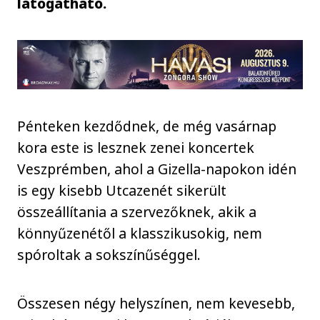
látogatható.
Pénteken kezdődnek, de még vasárnap
kora este is lesznek zenei koncertek
Veszprémben, ahol a Gizella-napokon idén
is egy kisebb Utcazenét sikerült
összeállítania a szervezőknek, akik a
könnyűzenétől a klasszikusokig, nem
spóroltak a sokszínűséggel.
Összesen négy helyszínen, nem kevesebb,