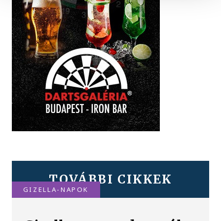
TOVÁBBI CIKKEK
GIZELLA-NAPOK