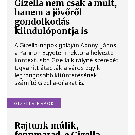
Gizella nem csak a múlt,
hanem a jövőről
gondolkodás
kiindulópontja is
A Gizella-napok gáláján Abonyi János,
a Pannon Egyetem rektora helyezte
kontextusba Gizella királyné szerepét.
Ugyanitt átadták a város egyik
legrangosabb kitüntetésének
számító Gizella-díjakat is.
GIZELLA-NAPOK
Rajtunk múlik,