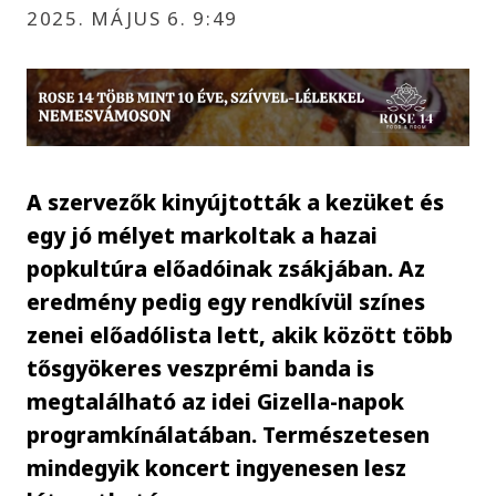
2025. MÁJUS 6. 9:49
A szervezők kinyújtották a kezüket és
egy jó mélyet markoltak a hazai
popkultúra előadóinak zsákjában. Az
eredmény pedig egy rendkívül színes
zenei előadólista lett, akik között több
tősgyökeres veszprémi banda is
megtalálható az idei Gizella-napok
programkínálatában. Természetesen
mindegyik koncert ingyenesen lesz