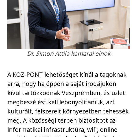
Dr. Simon Attila kamarai elnök
A KÖZ-PONT lehetőséget kínál a tagoknak
arra, hogy ha éppen a saját irodájukon
kívül tartózkodnak Veszprémben, és üzleti
megbeszélést kell lebonyolítaniuk, azt
kulturált, felszerelt környezetben tehessék
meg. A közösségi térben biztosított az
informatikai infrastruktúra, wifi, online