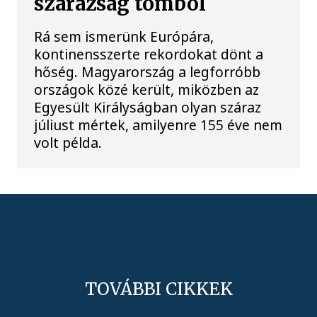
szárazság tombol
Rá sem ismerünk Európára,
kontinensszerte rekordokat dönt a
hőség. Magyarország a legforróbb
országok közé került, miközben az
Egyesült Királyságban olyan száraz
júliust mértek, amilyenre 155 éve nem
volt példa.
TOVÁBBI CIKKEK