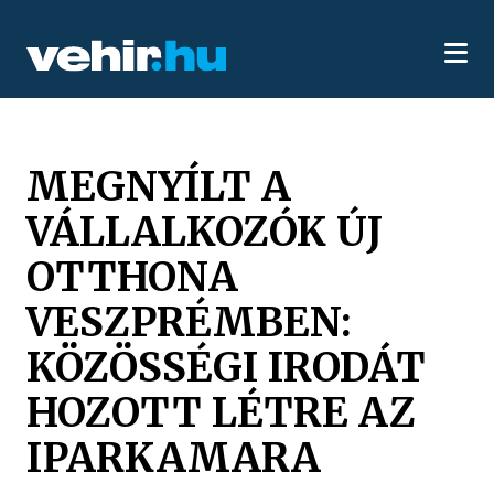
MEGNYÍLT A
VÁLLALKOZÓK ÚJ
OTTHONA
VESZPRÉMBEN:
KÖZÖSSÉGI IRODÁT
HOZOTT LÉTRE AZ
IPARKAMARA