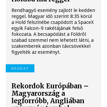
Rendhagyó esemény zajlott le kedden
reggel. Magyar idő szerint 8:35 körül
a Hold felszínébe csapódott a SpaceX
egyik Falcon–9 rakétájának felső
fokozata. A becsapódást a Földről
szabad szemmel nem lehetett látni, a
szakemberek azonban távcsövekkel
figyelték az eseményt.
KÖZÉLET
Rekordok Európában –
Magyarország a
legforróbb, Angliában