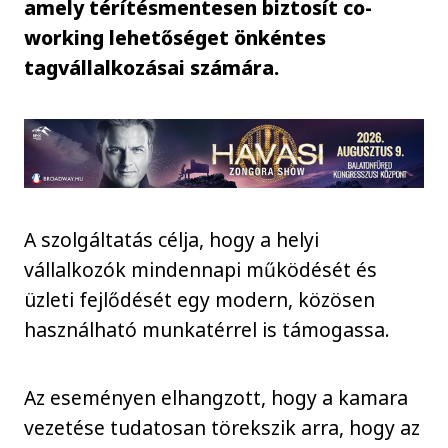
amely térítésmentesen biztosít co-
working lehetőséget önkéntes
tagvállalkozásai számára.
A szolgáltatás célja, hogy a helyi
vállalkozók mindennapi működését és
üzleti fejlődését egy modern, közösen
használható munkatérrel is támogassa.
Az eseményen elhangzott, hogy a kamara
vezetése tudatosan törekszik arra, hogy az