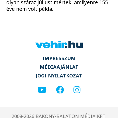
olyan száraz júliust mértek, amilyenre 155
éve nem volt példa.
IMPRESSZUM
MÉDIAAJÁNLAT
JOGI NYILATKOZAT
2008-2026 BAKONY-BALATON MÉDIA KFT.