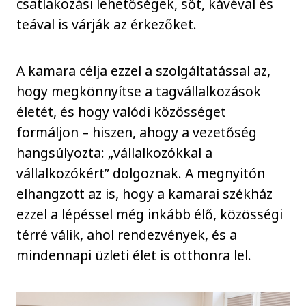
csatlakozási lehetőségek, sőt, kávéval és
teával is várják az érkezőket.
A kamara célja ezzel a szolgáltatással az,
hogy megkönnyítse a tagvállalkozások
életét, és hogy valódi közösséget
formáljon – hiszen, ahogy a vezetőség
hangsúlyozta: „vállalkozókkal a
vállalkozókért” dolgoznak. A megnyitón
elhangzott az is, hogy a kamarai székház
ezzel a lépéssel még inkább élő, közösségi
térré válik, ahol rendezvények, és a
mindennapi üzleti élet is otthonra lel.