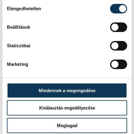
Csaba
Hozzájárulás kiválasztása
Elengedhetetlen
Beállítások
Statisztikai
Marketing
Mindennek a megengedése
Kiválasztás engedélyezése
Megtagad