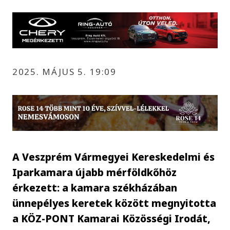
2025. MÁJUS 5. 19:09
A Veszprém Vármegyei Kereskedelmi és
Iparkamara újabb mérföldkőhöz
érkezett: a kamara székházában
ünnepélyes keretek között megnyitotta
a KÖZ-PONT Kamarai Közösségi Irodát,