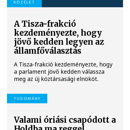
KÖZÉLET
A Tisza-frakció
kezdeményezte, hogy
jövő kedden legyen az
államfőválasztás
A Tisza-frakció kezdeményezte, hogy
a parlament jövő kedden válassza
meg az új köztársasági elnököt.
TUDOMÁNY
Valami óriási csapódott a
Holdba ma reggel