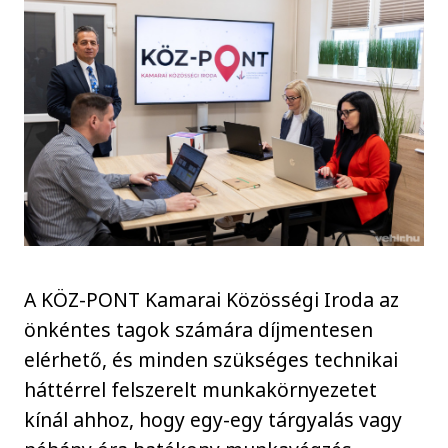
A KÖZ-PONT Kamarai Közösségi Iroda az
önkéntes tagok számára díjmentesen
elérhető, és minden szükséges technikai
háttérrel felszerelt munkakörnyezetet
kínál ahhoz, hogy egy-egy tárgyalás vagy