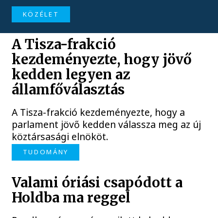
KÖZÉLET
A Tisza-frakció
kezdeményezte, hogy jövő
kedden legyen az
államfőválasztás
A Tisza-frakció kezdeményezte, hogy a
parlament jövő kedden válassza meg az új
köztársasági elnököt.
TUDOMÁNY
Valami óriási csapódott a
Holdba ma reggel