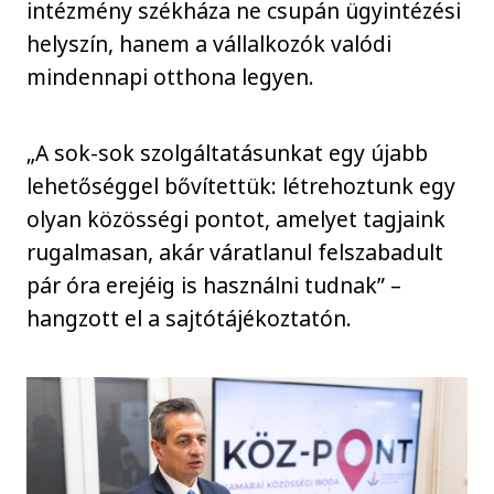
intézmény székháza ne csupán ügyintézési
helyszín, hanem a vállalkozók valódi
mindennapi otthona legyen.
„A sok-sok szolgáltatásunkat egy újabb
lehetőséggel bővítettük: létrehoztunk egy
olyan közösségi pontot, amelyet tagjaink
rugalmasan, akár váratlanul felszabadult
pár óra erejéig is használni tudnak” –
hangzott el a sajtótájékoztatón.