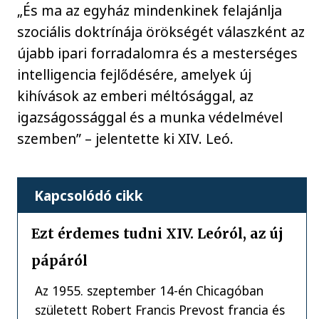
„És ma az egyház mindenkinek felajánlja
szociális doktrínája örökségét válaszként az
újabb ipari forradalomra és a mesterséges
intelligencia fejlődésére, amelyek új
kihívások az emberi méltósággal, az
igazságossággal és a munka védelmével
szemben” – jelentette ki XIV. Leó.
Kapcsolódó cikk
Ezt érdemes tudni XIV. Leóról, az új
pápáról
Az 1955. szeptember 14-én Chicagóban
született Robert Francis Prevost francia és