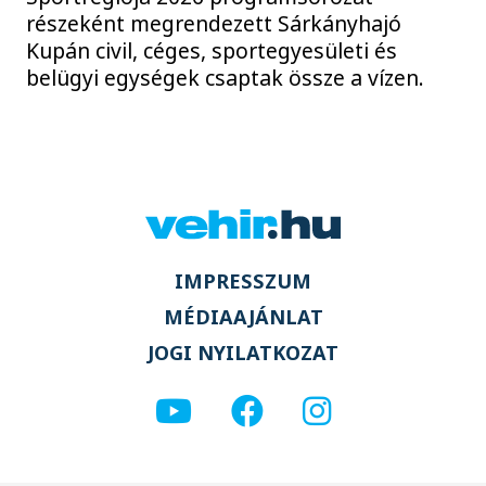
részeként megrendezett Sárkányhajó
Kupán civil, céges, sportegyesületi és
belügyi egységek csaptak össze a vízen.
IMPRESSZUM
MÉDIAAJÁNLAT
JOGI NYILATKOZAT