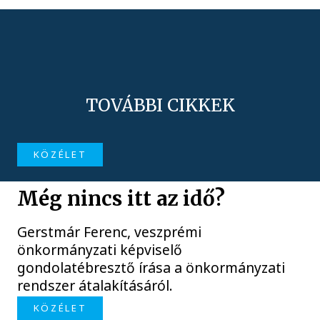
TOVÁBBI CIKKEK
KÖZÉLET
Még nincs itt az idő?
Gerstmár Ferenc, veszprémi
önkormányzati képviselő
gondolatébresztő írása a önkormányzati
rendszer átalakításáról.
KÖZÉLET