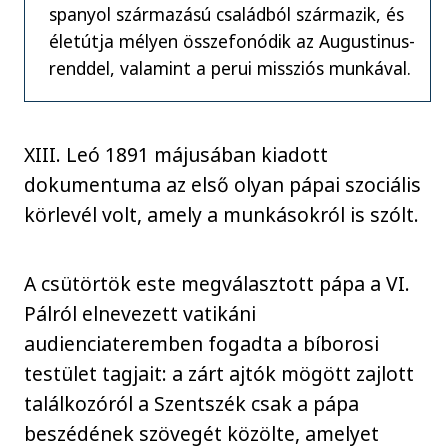
spanyol származású családból származik, és
életútja mélyen összefonódik az Augustinus-
renddel, valamint a perui missziós munkával.
XIII. Leó 1891 májusában kiadott
dokumentuma az első olyan pápai szociális
körlevél volt, amely a munkásokról is szólt.
A csütörtök este megválasztott pápa a VI.
Pálról elnevezett vatikáni
audienciateremben fogadta a bíborosi
testület tagjait: a zárt ajtók mögött zajlott
találkozóról a Szentszék csak a pápa
beszédének szövegét közölte, amelyet