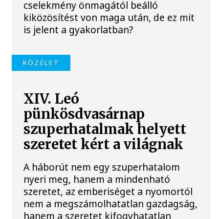
cselekmény önmagától beálló
kiközösítést von maga után, de ez mit
is jelent a gyakorlatban?
KÖZÉLET
XIV. Leó
pünkösdvasárnap
szuperhatalmak helyett
szeretet kért a világnak
A háborút nem egy szuperhatalom
nyeri meg, hanem a mindenható
szeretet, az emberiséget a nyomortól
nem a megszámolhatatlan gazdagság,
hanem a szeretet kifogyhatatlan