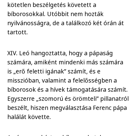
kötetlen beszélgetés követett a
bíborosokkal. Utóbbit nem hozták
nyilvánosságra, de a találkozó két órán át
tartott.
XIV. Leó hangoztatta, hogy a pápaság
számára, amiként mindenki más számára
is „erő feletti igának” számít, és e
misszióban, valamint a felelősségben a
bíborosok és a hívek támogatására számít.
Egyszerre „szomorú és örömteli” pillanatról
beszélt, hiszen megválasztása Ferenc pápa
halálát követte.