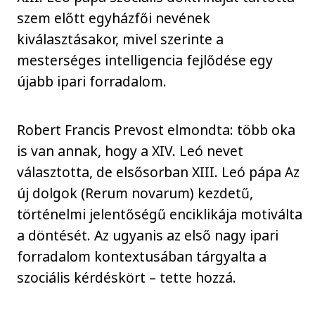
szem előtt egyházfői nevének
kiválasztásakor, mivel szerinte a
mesterséges intelligencia fejlődése egy
újabb ipari forradalom.
Robert Francis Prevost elmondta: több oka
is van annak, hogy a XIV. Leó nevet
választotta, de elsősorban XIII. Leó pápa Az
új dolgok (Rerum novarum) kezdetű,
történelmi jelentőségű enciklikája motiválta
a döntését. Az ugyanis az első nagy ipari
forradalom kontextusában tárgyalta a
szociális kérdéskört – tette hozzá.