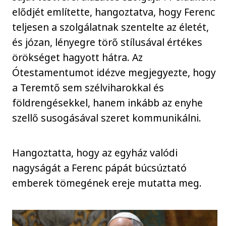
elődjét említette, hangoztatva, hogy Ferenc
teljesen a szolgálatnak szentelte az életét,
és józan, lényegre törő stílusával értékes
örökséget hagyott hátra. Az
Ótestamentumot idézve megjegyezte, hogy
a Teremtő sem szélviharokkal és
földrengésekkel, hanem inkább az enyhe
szellő susogásával szeret kommunikálni.
Hangoztatta, hogy az egyház valódi
nagyságát a Ferenc pápát búcsúztató
emberek tömegének ereje mutatta meg.