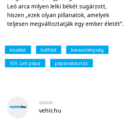
Leó arca milyen lelki békét sugárzott,
hiszen „ezek olyan pillanatok, amelyek
teljesen megváltoztatják egy ember életét”.
közélet
külföld
kereszténység
XIV. Leó pápa
pápaválasztás
SZERZŐ
vehir.hu