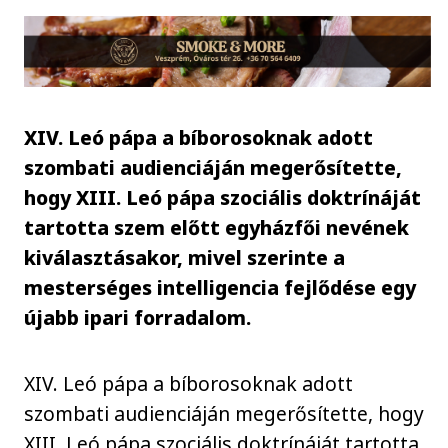
XIV. Leó pápa a bíborosoknak adott
szombati audienciáján megerősítette,
hogy XIII. Leó pápa szociális doktrínáját
tartotta szem előtt egyházfői nevének
kiválasztásakor, mivel szerinte a
mesterséges intelligencia fejlődése egy
újabb ipari forradalom.
XIV. Leó pápa a bíborosoknak adott
szombati audienciáján megerősítette, hogy
XIII. Leó pápa szociális doktrínáját tartotta