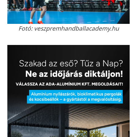
Fotó: veszpremhandballacademy.hu