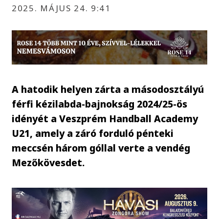
2025. MÁJUS 24. 9:41
A hatodik helyen zárta a másodosztályú
férfi kézilabda-bajnokság 2024/25-ös
idényét a Veszprém Handball Academy
U21, amely a záró forduló pénteki
meccsén három góllal verte a vendég
Mezőkövesdet.