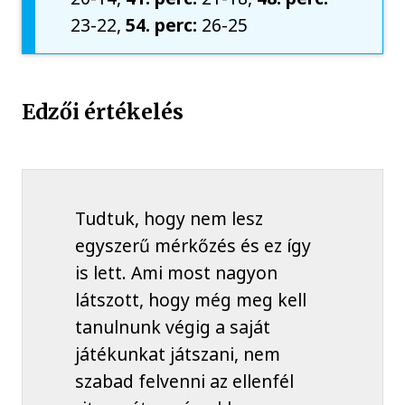
23-22,
54. perc:
26-25
Edzői értékelés
Tudtuk, hogy nem lesz
egyszerű mérkőzés és ez így
is lett. Ami most nagyon
látszott, hogy még meg kell
tanulnunk végig a saját
játékunkat játszani, nem
szabad felvenni az ellenfél