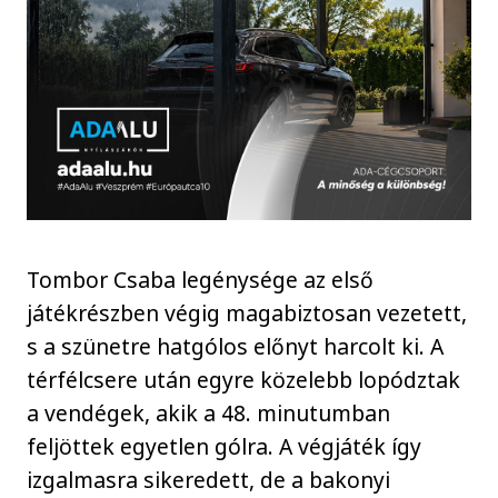
Tombor Csaba legénysége az első
játékrészben végig magabiztosan vezetett,
s a szünetre hatgólos előnyt harcolt ki. A
térfélcsere után egyre közelebb lopództak
a vendégek, akik a 48. minutumban
feljöttek egyetlen gólra. A végjáték így
izgalmasra sikeredett, de a bakonyi