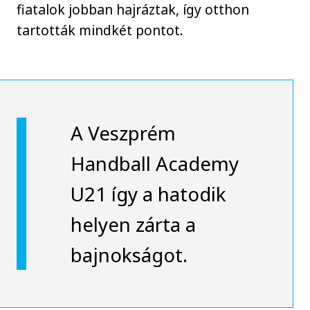
fiatalok jobban hajráztak, így otthon
tartották mindkét pontot.
A Veszprém
Handball Academy
U21 így a hatodik
helyen zárta a
bajnokságot.