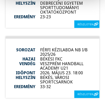
HELYSZÍN
DEBRECENI EGYETEM
SPORTTUDOMÁNYI
OKTATÓKÖZPONT
EREDMÉNY
23-23
RÉSZLETEK
SOROZAT
FÉRFI KÉZILABDA NB I/B
2025/26
HAZAI
BÉKÉSI FKC
VENDÉG
VESZPRÉM HANDBALL
ACADEMY U21
IDŐPONT
2026. MÁJUS 23. 18:00
HELYSZÍN
BÉKÉS, VÁROSI
SPORTCSARNOK
EREDMÉNY
33-32
RÉSZLETEK