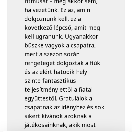
ritmusát – még akkor sem,
ha vezetünk. Ez az, amin
dolgoznunk kell, ez a
következő lépcső, amit meg
kell ugranunk. Ugyanakkor
büszke vagyok a csapatra,
mert a szezon során
rengeteget dolgoztak a fiúk
és az elért hatodik hely
szinte fantasztikus
teljesítmény ettől a fiatal
együttestől. Gratulálok a
csapatnak az idényhez és sok
sikert kívánok azoknak a
játékosainknak, akik most