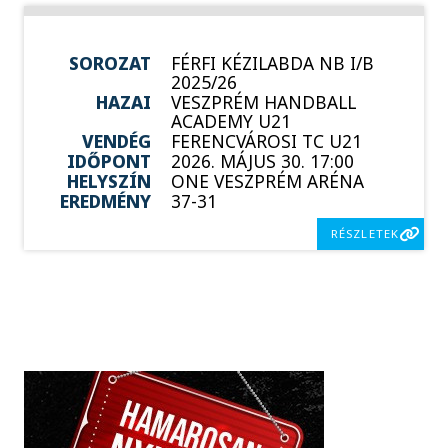
SOROZAT
FÉRFI KÉZILABDA NB I/B
2025/26
HAZAI
VESZPRÉM HANDBALL
ACADEMY U21
VENDÉG
FERENCVÁROSI TC U21
IDŐPONT
2026. MÁJUS 30. 17:00
HELYSZÍN
ONE VESZPRÉM ARÉNA
EREDMÉNY
37-31
RÉSZLETEK