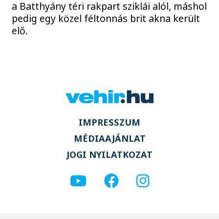
a Batthyány téri rakpart sziklái alól, máshol
pedig egy közel féltonnás brit akna került
elő.
IMPRESSZUM
MÉDIAAJÁNLAT
JOGI NYILATKOZAT