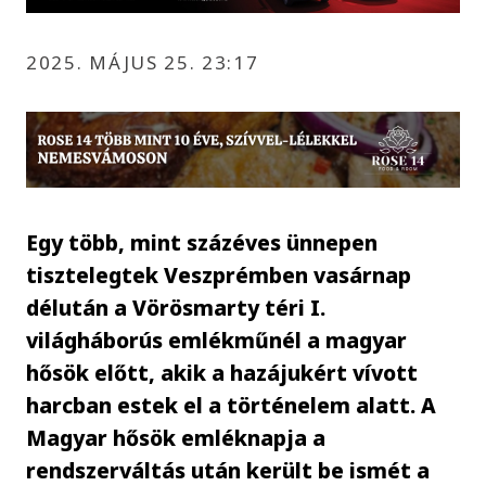
2025. MÁJUS 25. 23:17
Egy több, mint százéves ünnepen
tisztelegtek Veszprémben vasárnap
délután a Vörösmarty téri I.
világháborús emlékműnél a magyar
hősök előtt, akik a hazájukért vívott
harcban estek el a történelem alatt. A
Magyar hősök emléknapja a
rendszerváltás után került be ismét a