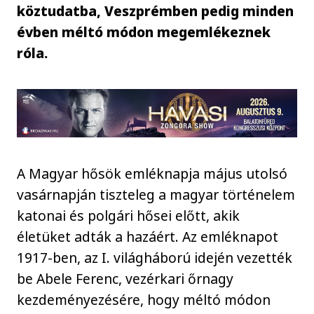
köztudatba, Veszprémben pedig minden
évben méltó módon megemlékeznek
róla.
A Magyar hősök emléknapja május utolsó
vasárnapján tiszteleg a magyar történelem
katonai és polgári hősei előtt, akik
életüket adták a hazáért. Az emléknapot
1917-ben, az I. világháború idején vezették
be Abele Ferenc, vezérkari őrnagy
kezdeményezésére, hogy méltó módon