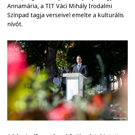
Annamária, a TIT Váci Mihály Irodalmi
Színpad tagja verseivel emelte a kulturális
nívót.