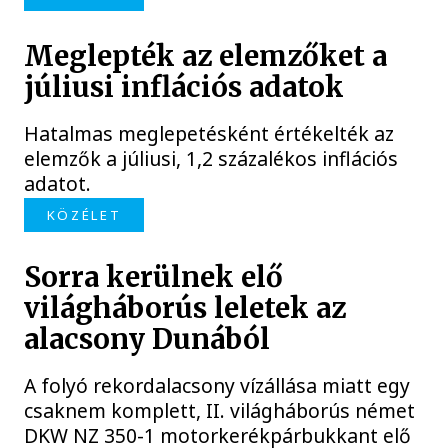
Meglepték az elemzőket a
júliusi inflációs adatok
Hatalmas meglepetésként értékelték az
elemzők a júliusi, 1,2 százalékos inflációs
adatot.
KÖZÉLET
Sorra kerülnek elő
világháborús leletek az
alacsony Dunából
A folyó rekordalacsony vízállása miatt egy
csaknem komplett, II. világháborús német
DKW NZ 350-1 motorkerékpárbukkant elő