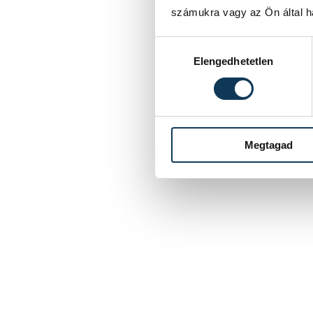
számukra vagy az Ön által ha
Hozzájárulás kiválasztása
Elengedhetetlen
Megtagad