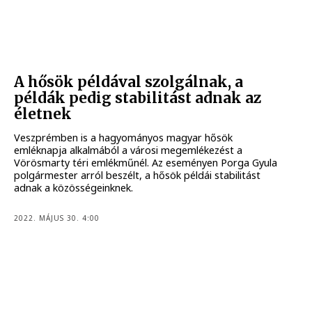
A hősök példával szolgálnak, a
példák pedig stabilitást adnak az
életnek
Veszprémben is a hagyományos magyar hősök
emléknapja alkalmából a városi megemlékezést a
Vörösmarty téri emlékműnél. Az eseményen Porga Gyula
polgármester arról beszélt, a hősök példái stabilitást
adnak a közösségeinknek.
2022. MÁJUS 30. 4:00