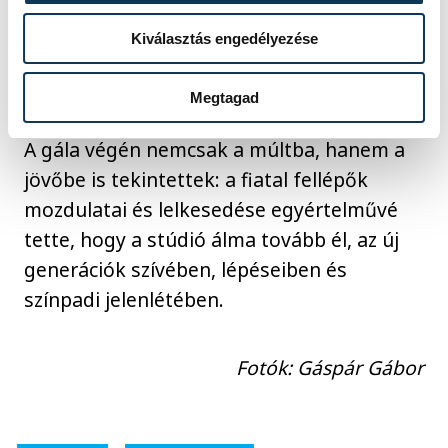
Kiválasztás engedélyezése
Megtagad
A gála végén nemcsak a múltba, hanem a
jövőbe is tekintettek: a fiatal fellépők
mozdulatai és lelkesedése egyértelművé
tette, hogy a stúdió álma tovább él, az új
generációk szívében, lépéseiben és
színpadi jelenlétében.
Fotók: Gáspár Gábor