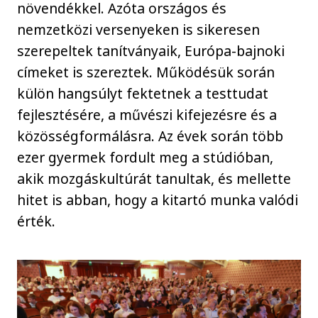
növendékkel. Azóta országos és
nemzetközi versenyeken is sikeresen
szerepeltek tanítványaik, Európa-bajnoki
címeket is szereztek. Működésük során
külön hangsúlyt fektetnek a testtudat
fejlesztésére, a művészi kifejezésre és a
közösségformálásra. Az évek során több
ezer gyermek fordult meg a stúdióban,
akik mozgáskultúrát tanultak, és mellette
hitet is abban, hogy a kitartó munka valódi
érték.