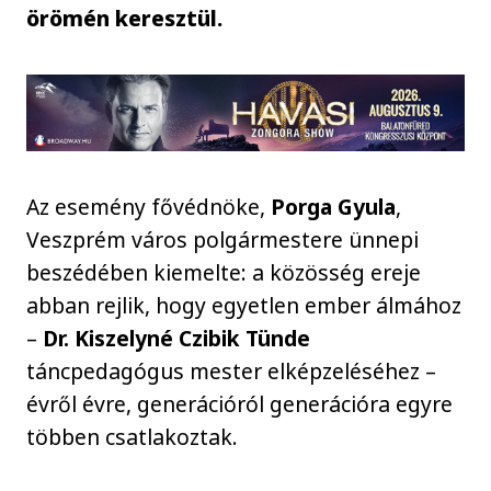
örömén keresztül.
Az esemény fővédnöke,
Porga Gyula
,
Veszprém város polgármestere ünnepi
beszédében kiemelte: a közösség ereje
abban rejlik, hogy egyetlen ember álmához
–
Dr. Kiszelyné Czibik Tünde
táncpedagógus mester elképzeléséhez –
évről évre, generációról generációra egyre
többen csatlakoztak.