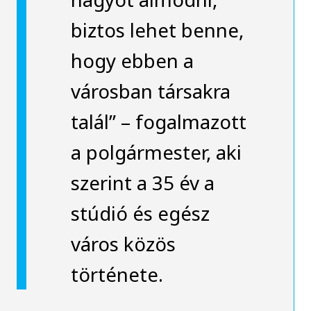
biztos lehet benne,
hogy ebben a
városban társakra
talál” – fogalmazott
a polgármester, aki
szerint a 35 év a
stúdió és egész
város közös
története.