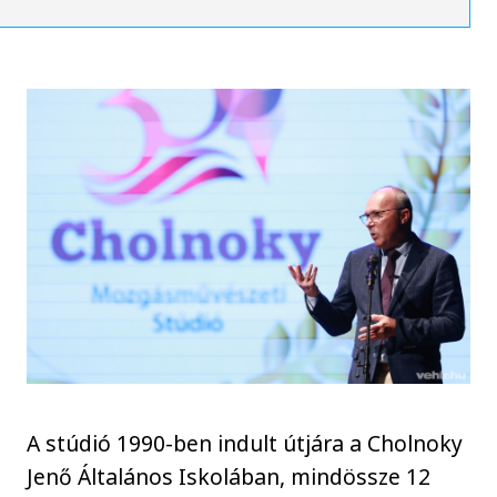
A stúdió 1990-ben indult útjára a Cholnoky
Jenő Általános Iskolában, mindössze 12