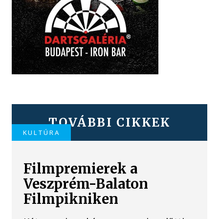
TOVÁBBI CIKKEK
KULTÚRA
Filmpremierek a
Veszprém-Balaton
Filmpikniken