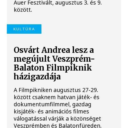
Auer Fesztivált, augusztus 3. és 9.
között.
KULTÚRA
Osvárt Andrea lesz a
megújult Veszprém-
Balaton Filmpiknik
házigazdája
A Filmpikniken augusztus 27-29.
között csaknem hatvan játék- és
dokumentumfilmmel, gazdag
kisjáték- és animációs filmes
válogatással várják a közönséget
Veszprémben és Balatonfüreden.