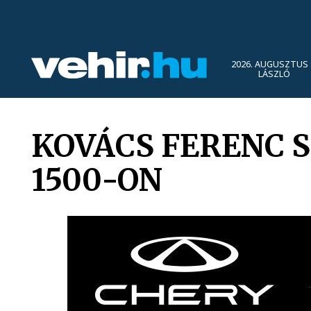
2026. AUGUSZTUS 
LÁSZLÓ
KOVÁCS FERENC 
1500-ON