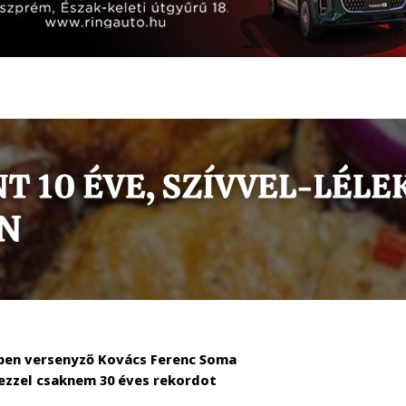
eiben versenyző Kovács Ferenc Soma
ezzel csaknem 30 éves rekordot