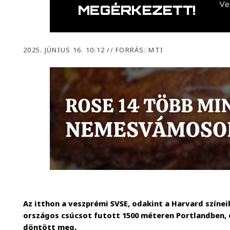
2025. JÚNIUS 16. 10:12
//
FORRÁS: MTI
Az itthon a veszprémi SVSE, odakint a Harvard szín
országos csúcsot futott 1500 méteren Portlandben, 
döntött meg.