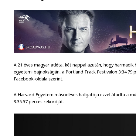
A 21 éves magyar atléta, két nappal azután, hogy harmadik 
egyetemi bajnokságán, a Portland Track Festivalon 3:34.79 p
Facebook-oldala szerint.
A Harvard Egyetem másodéves hallgatója ezzel átadta a múl
3.35.57 perces rekordját.