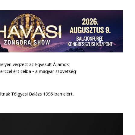
helyen végzett az Egyesült Államok
erccel ért célba - a magyar szövetség
tnak Tölgyesi Balázs 1996-ban elért,