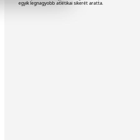
egyik legnagyobb atlétikai sikerét aratta.