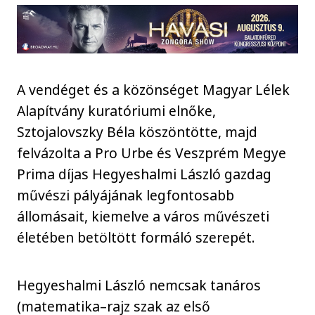
A vendéget és a közönséget Magyar Lélek
Alapítvány kuratóriumi elnőke,
Sztojalovszky Béla köszöntötte, majd
felvázolta a Pro Urbe és Veszprém Megye
Prima díjas Hegyeshalmi László gazdag
művészi pályájának legfontosabb
állomásait, kiemelve a város művészeti
életében betöltött formáló szerepét.
Hegyeshalmi László nemcsak tanáros
(matematika–rajz szak az első