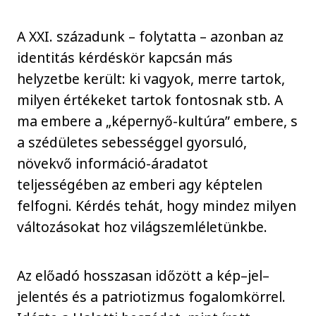
A XXI. századunk – folytatta – azonban az
identitás kérdéskör kapcsán más
helyzetbe került: ki vagyok, merre tartok,
milyen értékeket tartok fontosnak stb. A
ma embere a „képernyő-kultúra” embere, s
a szédületes sebességgel gyorsuló,
növekvő információ-áradatot
teljességében az emberi agy képtelen
felfogni. Kérdés tehát, hogy mindez milyen
változásokat hoz világszemléletünkbe.
Az előadó hosszasan időzött a kép–jel–
jelentés és a patriotizmus fogalomkörrel.