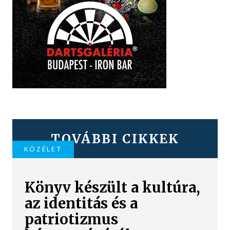
TOVÁBBI CIKKEK
KÖZÉLET
Könyv készült a kultúra,
az identitás és a
patriotizmus