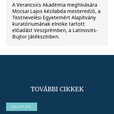
A Verancsics Akadémia meghívására
Mocsai Lajos kézilabda mesteredző, a
Testnevelési Egyetemért Alapítvány
kuratóriumának elnöke tartott
előadást Veszprémben, a Latinovits-
Bujtor Játékszínben.
TOVÁBBI CIKKEK
BALATON