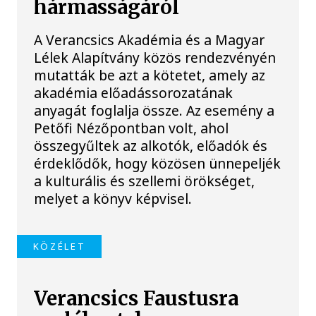
hármasságáról
A Verancsics Akadémia és a Magyar
Lélek Alapítvány közös rendezvényén
mutatták be azt a kötetet, amely az
akadémia előadássorozatának
anyagát foglalja össze. Az esemény a
Petőfi Nézőpontban volt, ahol
összegyűltek az alkotók, előadók és
érdeklődők, hogy közösen ünnepeljék
a kulturális és szellemi örökséget,
melyet a könyv képvisel.
KÖZÉLET
Verancsics Faustusra