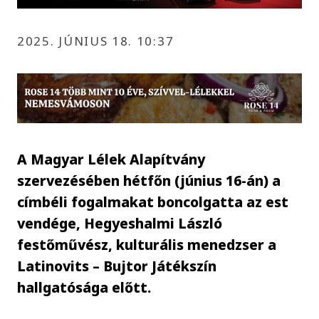
2025. JÚNIUS 18. 10:37
A Magyar Lélek Alapítvány
szervezésében hétfőn (június 16-án) a
címbéli fogalmakat boncolgatta az est
vendége, Hegyeshalmi László
festőművész, kulturális menedzser a
Latinovits – Bujtor Játékszín
hallgatósága előtt.