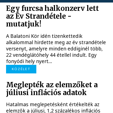
Egy furcsa halkonzerv lett
az Év Strandétele -
mutatjuk!
A Balatoni Kör idén tizenkettedik
alkalommal hirdette meg az év strandétele
versenyt, amelyre minden eddiginél több,
22 vendéglátóhely 44 étellel indult. Egy
fonyódi hely nyert...
KÖZÉLET
Meglepték az elemzőket a
júliusi inflációs adatok
Hatalmas meglepetésként értékelték az
elemzők a júliusi, 1,2 százalékos inflációs