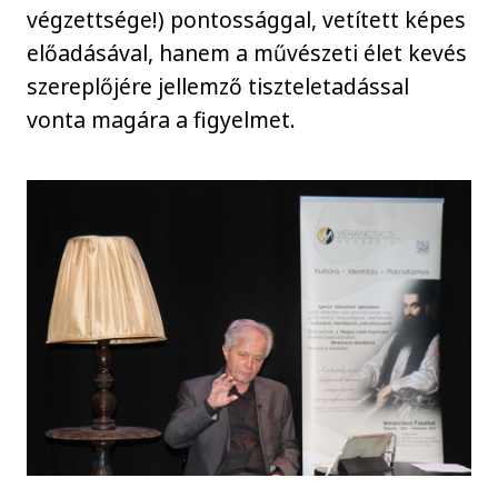
végzettsége!) pontossággal, vetített képes
előadásával, hanem a művészeti élet kevés
szereplőjére jellemző tiszteletadással
vonta magára a figyelmet.