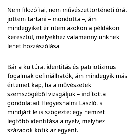
Nem filozófiai, nem művészettörténeti órát
jöttem tartani – mondotta –, ám
mindegyiket érintem azokon a példákon
keresztül, melyekhez valamennyiünknek
lehet hozzászólása.
Bár a kultúra, identitás és patriotizmus
fogalmak definiálhatók, ám mindegyik más
értemet kap, ha a művészetek
szemszögéből vizsgáljuk – indította
gondolatait Hegyeshalmi László, s
mindjárt le is szögezte: egy nemzet
legfőbb identitása a nyelv, melyhez
századok kötik az egyént.