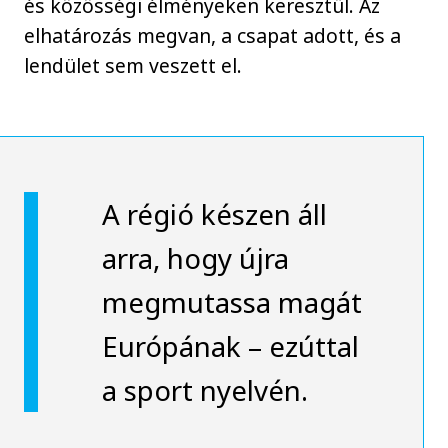
és közösségi élményeken keresztül. Az
elhatározás megvan, a csapat adott, és a
lendület sem veszett el.
A régió készen áll
arra, hogy újra
megmutassa magát
Európának – ezúttal
a sport nyelvén.