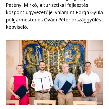
Petényi Mirkó, a turisztikai fejlesztési
központ ügyvezetője, valamint Porga Gyula
polgármester és Ovádi Péter országgyűlési
képviselő.