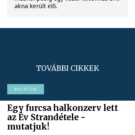
akna került elő.
TOVÁBBI CIKKEK
BALATON
Egy furcsa halkonzerv lett
az Év Strandétele -
mutatjuk!