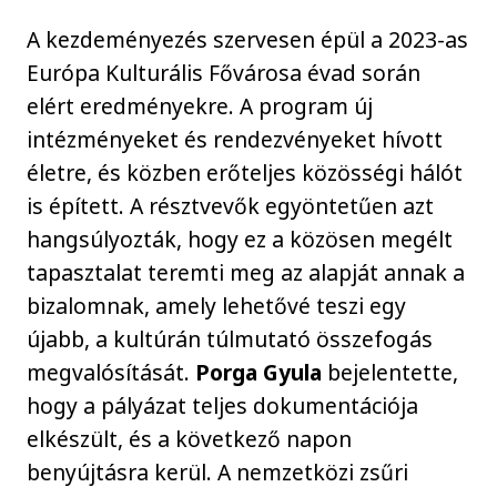
A kezdeményezés szervesen épül a 2023-as
Európa Kulturális Fővárosa évad során
elért eredményekre. A program új
intézményeket és rendezvényeket hívott
életre, és közben erőteljes közösségi hálót
is épített. A résztvevők egyöntetűen azt
hangsúlyozták, hogy ez a közösen megélt
tapasztalat teremti meg az alapját annak a
bizalomnak, amely lehetővé teszi egy
újabb, a kultúrán túlmutató összefogás
megvalósítását.
Porga Gyula
bejelentette,
hogy a pályázat teljes dokumentációja
elkészült, és a következő napon
benyújtásra kerül. A nemzetközi zsűri