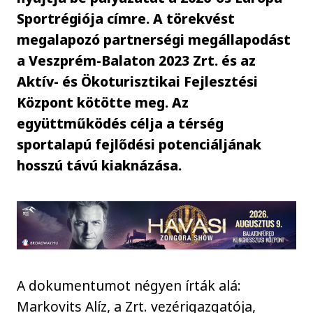
Sportrégiója címre. A törekvést
megalapozó partnerségi megállapodást
a Veszprém-Balaton 2023 Zrt. és az
Aktív- és Ökoturisztikai Fejlesztési
Központ kötötte meg. Az
együttműködés célja a térség
sportalapú fejlődési potenciáljának
hosszú távú kiaknázása.
A dokumentumot négyen írták alá:
Markovits Alíz, a Zrt. vezérigazgatója,