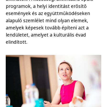
programok, a helyi identitást erősítő
események és az együttműködéseken
alapuló szemlélet mind olyan elemek,
amelyek képesek tovább építeni azt a
lendületet, amelyet a kulturális évad
elindított.