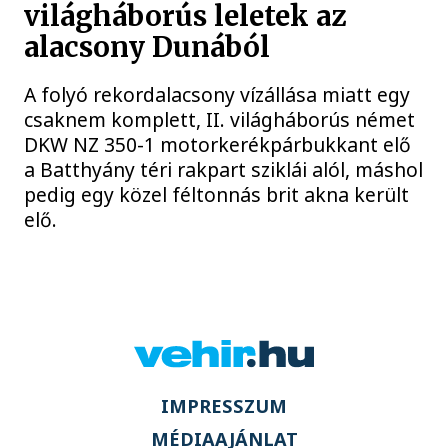
világháborús leletek az
alacsony Dunából
A folyó rekordalacsony vízállása miatt egy
csaknem komplett, II. világháborús német
DKW NZ 350-1 motorkerékpárbukkant elő
a Batthyány téri rakpart sziklái alól, máshol
pedig egy közel féltonnás brit akna került
elő.
IMPRESSZUM
MÉDIAAJÁNLAT