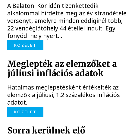
A Balatoni Kör idén tizenkettedik
alkalommal hirdette meg az év strandétele
versenyt, amelyre minden eddiginél több,
22 vendéglátóhely 44 étellel indult. Egy
fonyódi hely nyert...
KÖZÉLET
Meglepték az elemzőket a
júliusi inflációs adatok
Hatalmas meglepetésként értékelték az
elemzők a júliusi, 1,2 százalékos inflációs
adatot.
KÖZÉLET
Sorra kerülnek elő