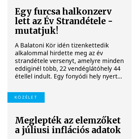
Egy furcsa halkonzerv
lett az Év Strandétele -
mutatjuk!
A Balatoni Kör idén tizenkettedik
alkalommal hirdette meg az év
strandétele versenyt, amelyre minden
eddiginél több, 22 vendéglátóhely 44
étellel indult. Egy fonyódi hely nyert...
KÖZÉLET
Meglepték az elemzőket
a júliusi inflációs adatok