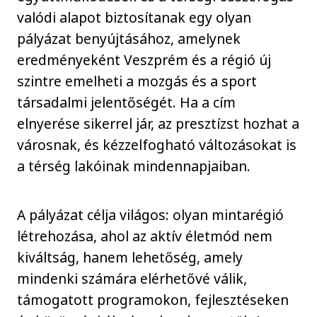
valódi alapot biztosítanak egy olyan
pályázat benyújtásához, amelynek
eredményeként Veszprém és a régió új
szintre emelheti a mozgás és a sport
társadalmi jelentőségét. Ha a cím
elnyerése sikerrel jár, az presztízst hozhat a
városnak, és kézzelfogható változásokat is
a térség lakóinak mindennapjaiban.
A pályázat célja világos: olyan mintarégió
létrehozása, ahol az aktív életmód nem
kiváltság, hanem lehetőség, amely
mindenki számára elérhetővé válik,
támogatott programokon, fejlesztéseken