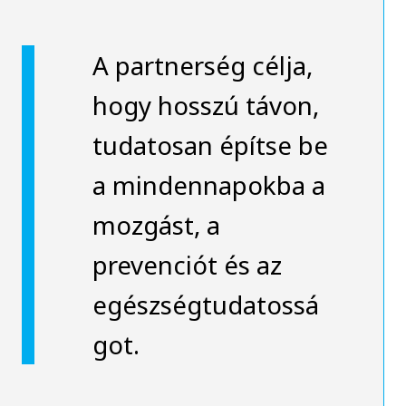
A partnerség célja,
hogy hosszú távon,
tudatosan építse be
a mindennapokba a
mozgást, a
prevenciót és az
egészségtudatossá
got.