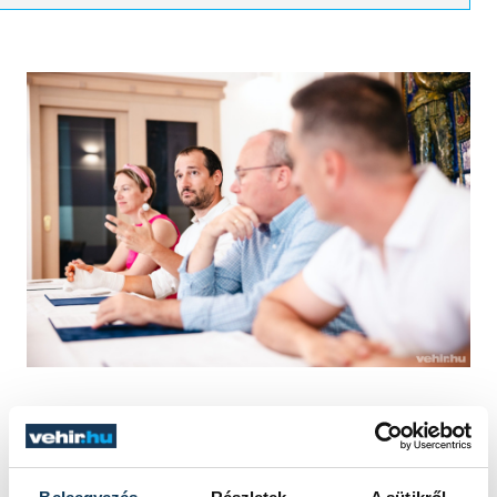
Ebben a folyamatban az Aktív
Magyarország szakmai támogatása,
infrastruktúrafejlesztési javaslatai és