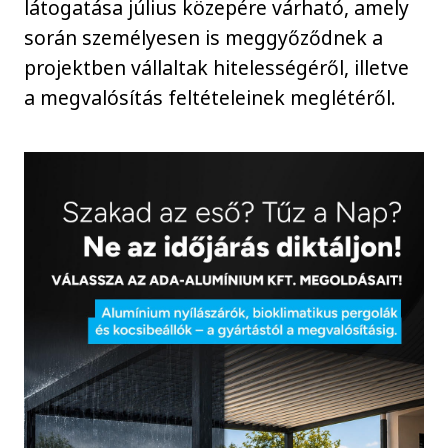
látogatása július közepére várható, amely
során személyesen is meggyőződnek a
projektben vállaltak hitelességéről, illetve
a megvalósítás feltételeinek meglétéről.