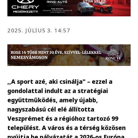
2025. JÚLIUS 3. 14:57
,,A sport azé, aki csinálja" – ezzel a
gondolattal indult az a stratégiai
együttműködés, amely újabb,
nagyszabású cél elé állította
Veszprémet és a régióhoz tartozó 99
települést. A város és a térség közösen
nyújtja be pályázatát a 2026-os Európa