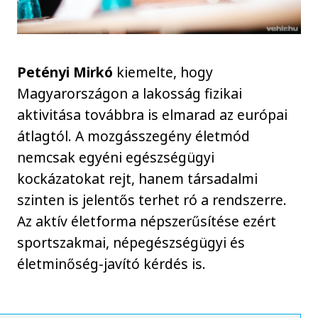
Petényi Mirkó
kiemelte, hogy
Magyarországon a lakosság fizikai
aktivitása továbbra is elmarad az európai
átlagtól. A mozgásszegény életmód
nemcsak egyéni egészségügyi
kockázatokat rejt, hanem társadalmi
szinten is jelentős terhet ró a rendszerre.
Az aktív életforma népszerűsítése ezért
sportszakmai, népegészségügyi és
életminőség-javító kérdés is.