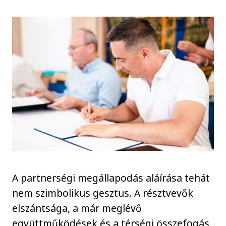
A partnerségi megállapodás aláírása tehát
nem szimbolikus gesztus. A résztvevők
elszántsága, a már meglévő
együttműködések és a térségi összefogás