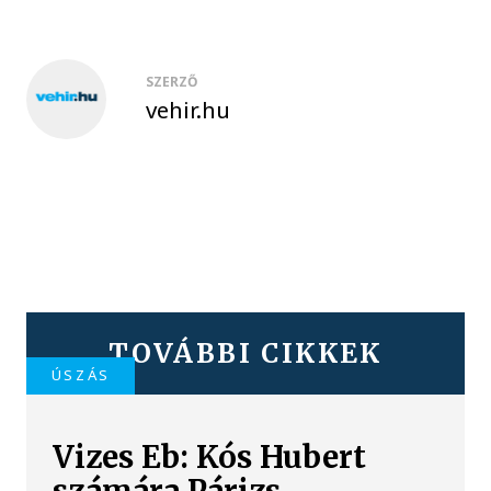
SZERZŐ
vehir.hu
TOVÁBBI CIKKEK
ÚSZÁS
Vizes Eb: Kós Hubert