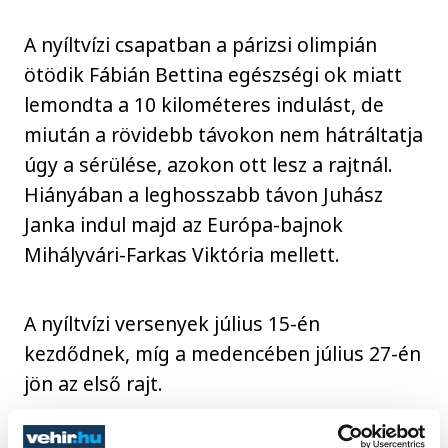
A nyíltvízi csapatban a párizsi olimpián
ötödik Fábián Bettina egészségi ok miatt
lemondta a 10 kilométeres indulást, de
miután a rövidebb távokon nem hátráltatja
úgy a sérülése, azokon ott lesz a rajtnál.
Hiányában a leghosszabb távon Juhász
Janka indul majd az Európa-bajnok
Mihályvári-Farkas Viktória mellett.
A nyíltvízi versenyek július 15-én
kezdődnek, míg a medencében július 27-én
jön az első rajt.