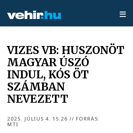
VIZES VB: HUSZONÖT
MAGYAR ÚSZÓ
INDUL, KÓS ÖT
SZÁMBAN
NEVEZETT
2025. JÚLIUS 4. 15:26
//
FORRÁS:
MTI