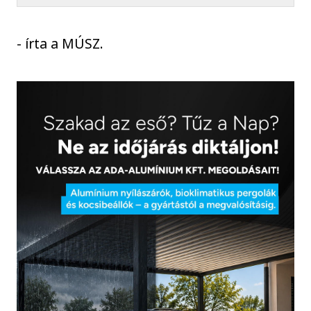
- írta a MÚSZ.