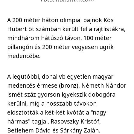
A 200 méter háton olimpiai bajnok Kós
Hubert öt számban került fel a rajtlistákra,
mindhárom hátúszó távon, 100 méter
pillangón és 200 méter vegyesen ugrik
medencébe.
A legutóbbi, dohai vb egyetlen magyar
medencés érmese (bronz), Németh Nándor
ismét száz gyorson igyekszik dobogóra
kerülni, míg a hosszabb távokon
elosztották a két-két kvótát a "nagy
hármas" tagjai, Rasovszky Kristóf,
Betlehem Dávid és Sárkány Zalán.