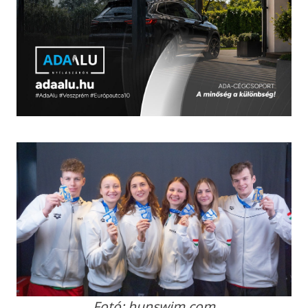
Fotó: hunswim.com