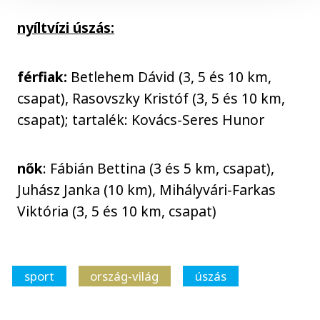
nyíltvízi úszás:
férfiak:
Betlehem Dávid (3, 5 és 10 km,
csapat), Rasovszky Kristóf (3, 5 és 10 km,
csapat); tartalék: Kovács-Seres Hunor
nők
: Fábián Bettina (3 és 5 km, csapat),
Juhász Janka (10 km), Mihályvári-Farkas
Viktória (3, 5 és 10 km, csapat)
sport
ország-világ
úszás