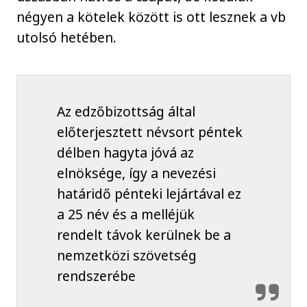
négyen a kötelek között is ott lesznek a vb
utolsó hetében.
Az edzőbizottság által
előterjesztett névsort péntek
délben hagyta jóvá az
elnöksége, így a nevezési
határidő pénteki lejártával ez
a 25 név és a melléjük
rendelt távok kerülnek be a
nemzetközi szövetség
rendszerébe