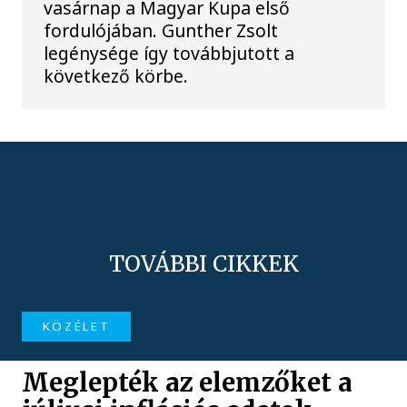
vasárnap a Magyar Kupa első
fordulójában. Gunther Zsolt
legénysége így továbbjutott a
következő körbe.
TOVÁBBI CIKKEK
KÖZÉLET
Meglepték az elemzőket a