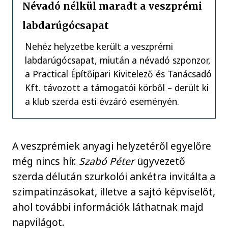
Névadó nélkül maradt a veszprémi
labdarúgócsapat
Nehéz helyzetbe került a veszprémi
labdarúgócsapat, miután a névadó szponzor,
a Practical Építőipari Kivitelező és Tanácsadó
Kft. távozott a támogatói körből – derült ki
a klub szerda esti évzáró eseményén.
A veszprémiek anyagi helyzetéről egyelőre
még nincs hír.
Szabó Péter
ügyvezető
szerda délután szurkolói ankétra invitálta a
szimpatinzásokat, illetve a sajtó képviselőt,
ahol további információk láthatnak majd
napvilágot.