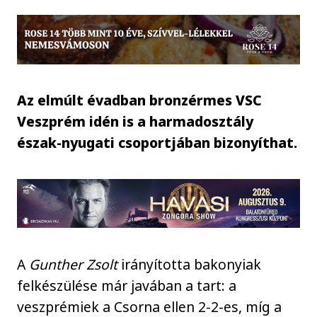
Az elmúlt évadban bronzérmes VSC
Veszprém idén is a harmadosztály
észak-nyugati csoportjában bizonyíthat.
A
Gunther Zsolt
irányította bakonyiak
felkészülése már javában a tart: a
veszprémiek a Csorna ellen 2-2-es, míg a