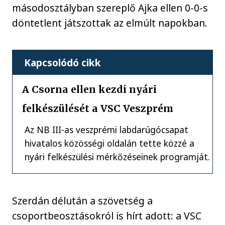
másodosztályban szereplő Ajka ellen 0-0-s
döntetlent játszottak az elmúlt napokban.
Kapcsolódó cikk
A Csorna ellen kezdi nyári
felkészülését a VSC Veszprém
Az NB III-as veszprémi labdarúgócsapat
hivatalos közösségi oldalán tette közzé a
nyári felkészülési mérkőzéseinek programját.
Szerdán délután a szövetség a
csoportbeosztásokról is hírt adott: a VSC