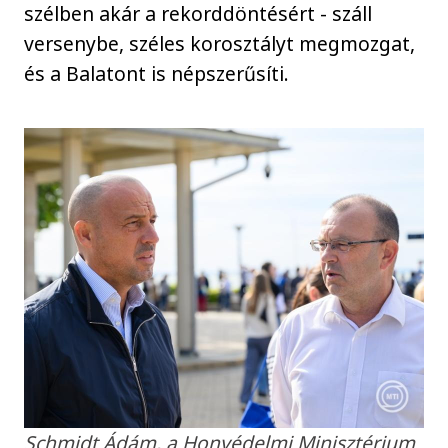
szélben akár a rekorddöntésért - száll
versenybe, széles korosztályt megmozgat,
és a Balatont is népszerűsíti.
Schmidt Ádám, a Honvédelmi Minisztérium