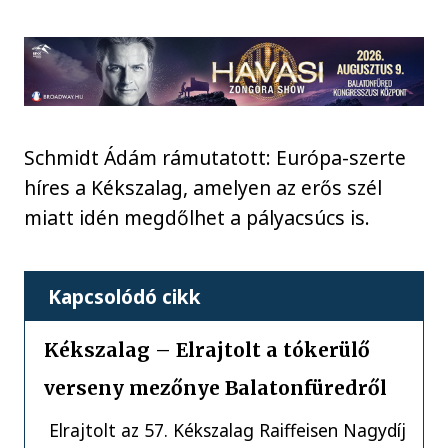
Schmidt Ádám rámutatott: Európa-szerte
híres a Kékszalag, amelyen az erős szél
miatt idén megdőlhet a pályacsúcs is.
Kapcsolódó cikk
Kékszalag – Elrajtolt a tókerülő
verseny mezőnye Balatonfüredről
Elrajtolt az 57. Kékszalag Raiffeisen Nagydíj