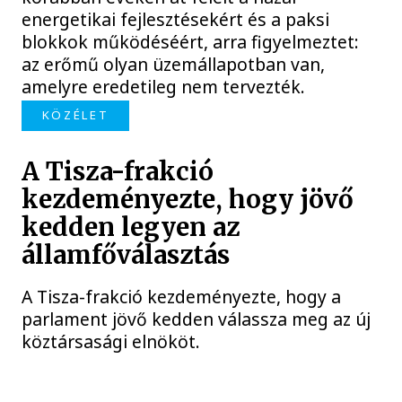
energetikai fejlesztésekért és a paksi
blokkok működéséért, arra figyelmeztet:
az erőmű olyan üzemállapotban van,
amelyre eredetileg nem tervezték.
KÖZÉLET
A Tisza-frakció
kezdeményezte, hogy jövő
kedden legyen az
államfőválasztás
A Tisza-frakció kezdeményezte, hogy a
parlament jövő kedden válassza meg az új
köztársasági elnököt.