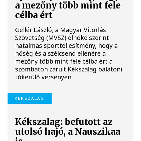
a mezőny több mint fele
célba ért
Gellér László, a Magyar Vitorlás
Szövetség (MVSZ) elnöke szerint
hatalmas sportteljesítmény, hogy a
hőség és a szélcsend ellenére a
mezőny több mint fele célba ért a
szombaton zárult Kékszalag balatoni
tókerülő versenyen.
KÉKSZALAG
Kékszalag: befutott az
utolsó hajó, a Nauszikaa