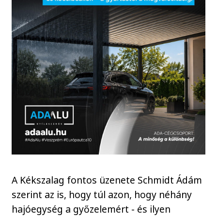
A Kékszalag fontos üzenete Schmidt Ádám
szerint az is, hogy túl azon, hogy néhány
hajóegység a győzelemért - és ilyen