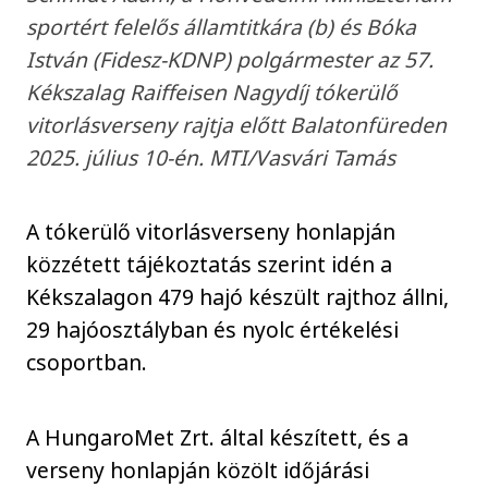
sportért felelős államtitkára (b) és Bóka
István (Fidesz-KDNP) polgármester az 57.
Kékszalag Raiffeisen Nagydíj tókerülő
vitorlásverseny rajtja előtt Balatonfüreden
2025. július 10-én. MTI/Vasvári Tamás
A tókerülő vitorlásverseny honlapján
közzétett tájékoztatás szerint idén a
Kékszalagon 479 hajó készült rajthoz állni,
29 hajóosztályban és nyolc értékelési
csoportban.
A HungaroMet Zrt. által készített, és a
verseny honlapján közölt időjárási