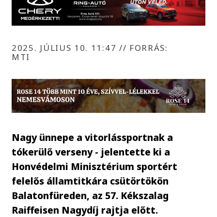
2025. JÚLIUS 10. 11:47
//
FORRÁS:
MTI
Nagy ünnepe a vitorlássportnak a
tókerülő verseny - jelentette ki a
Honvédelmi Minisztérium sportért
felelős államtitkára csütörtökön
Balatonfüreden, az 57. Kékszalag
Raiffeisen Nagydíj rajtja előtt.