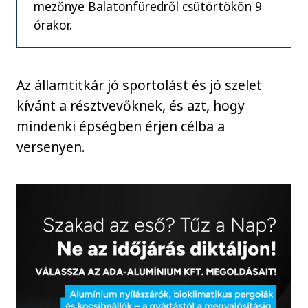
mezőnye Balatonfüredről csütörtökön 9
órakor.
Az államtitkár jó sportolást és jó szelet
kívánt a résztvevőknek, és azt, hogy
mindenki épségben érjen célba a
versenyen.