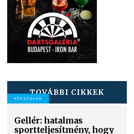
TOVÁBBI CIKKEK
KÉKSZALAG
Gellér: hatalmas
sportteljesítmény, hogy