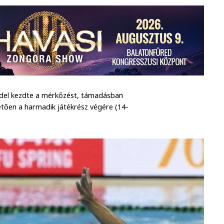
del kezdte a mérkőzést, támadásban
etően a harmadik játékrész végére (14-