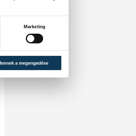
Marketing
dennek a megengedése