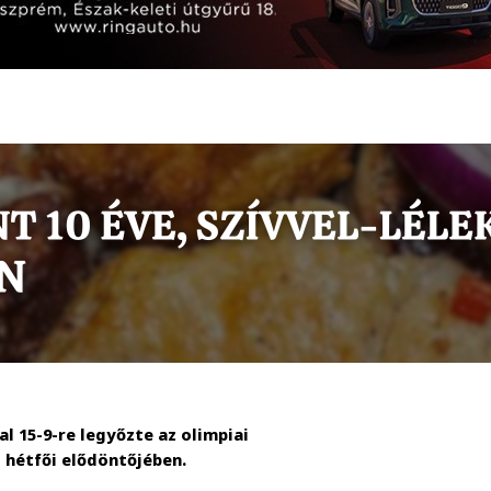
l 15-9-re legyőzte az olimpiai
 hétfői elődöntőjében.