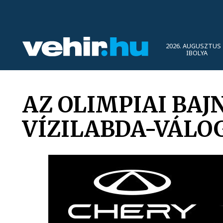
2026. AUGUSZTUS 
IBOLYA
AZ OLIMPIAI BAJ
VÍZILABDA-VÁLO