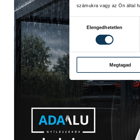
számukra vagy az Ön által ha
Hozzájárulás kiválasztása
Elengedhetetlen
Megtagad