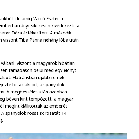
sokból, de amíg Varró Eszter a
ő emberhátrányt sikeresen kivédekezte a
imeter Dóra értékesített. A második
on viszont Tiba Panna néhány lóba után
váltani, viszont a magyarok hibátlan
ezen támadáson belül még egy előnyt
al alsót. Hátrányban újabb remek
fejezte be az akciót, a spanyolok
kérni. A megbeszélés után azonban
 még bőven kint tempózott, a magyar
ől megint kiállították az emberét,
t. A spanyolok rossz sorozatát 14
).