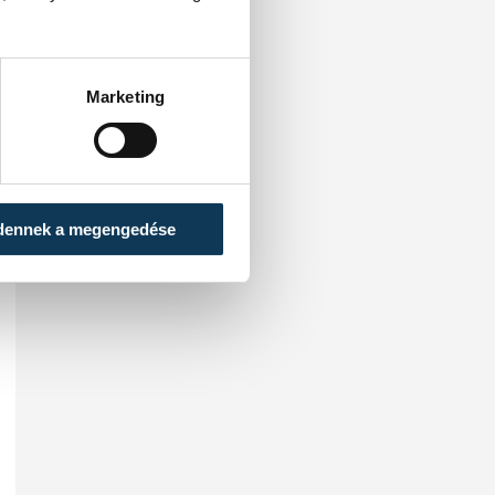
Marketing
dennek a megengedése