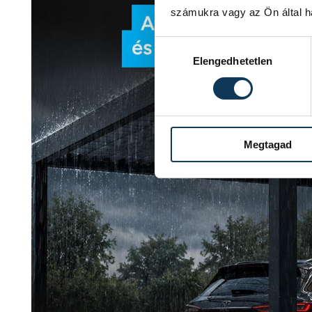
számukra vagy az Ön által ha
Hozzájárulás kiválasztása
Elengedhetetlen
Megtagad