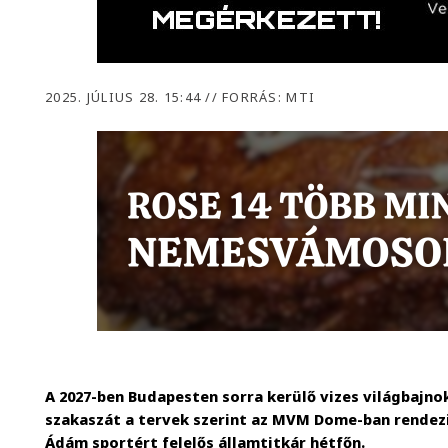
2025. JÚLIUS 28. 15:44
//
FORRÁS: MTI
A 2027-ben Budapesten sorra kerülő vizes világbajno
szakaszát a tervek szerint az MVM Dome-ban rendezi
Ádám sportért felelős államtitkár hétfőn.