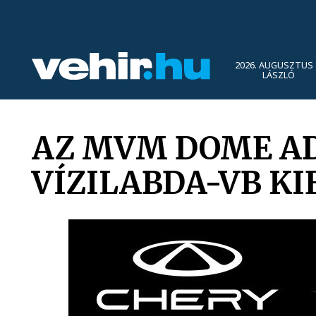
2026. AUGUSZTUS 
LÁSZLÓ
AZ MVM DOME AD
VÍZILABDA-VB K