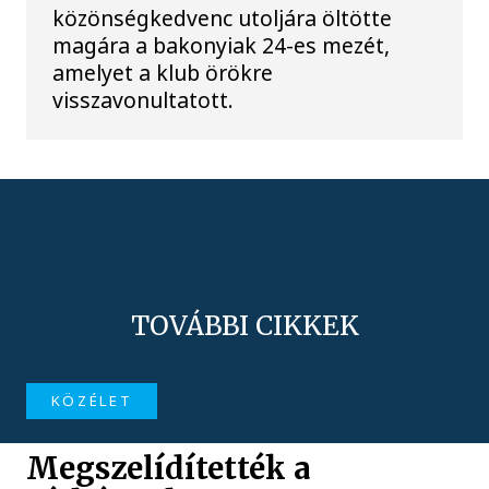
közönségkedvenc utoljára öltötte
magára a bakonyiak 24-es mezét,
amelyet a klub örökre
visszavonultatott.
TOVÁBBI CIKKEK
KÖZÉLET
Megszelídítették a