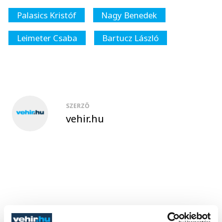
Palasics Kristóf
Nagy Benedek
Leimeter Csaba
Bartucz László
SZERZŐ
vehir.hu