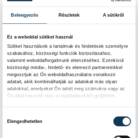
Beleegyezés
Részletek
A sütikről
Ez a weboldal sütiket használ
Sütiket használunk a tartalmak és hirdetések személyre
szabásához, közösségi funkciók biztosításához,
valamint weboldalforgalmunk elemzéséhez. Ezenkívül
közösségi média-, hirdető- és elemező partnereinkkel
megosztjuk az Ön weboldalhasználatra vonatkozó
adatait, akik kombinálhatják az adatokat más olyan
adatokkal, amelyeket Ön adott meg számukra vagy az
Ön által használt más szolgáltatásokból gyűjtöttek.
Hozzájárulás kiválasztása
Elengedhetetlen