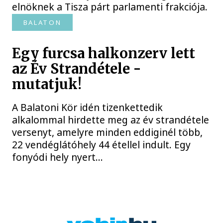
elnöknek a Tisza párt parlamenti frakciója.
BALATON
Egy furcsa halkonzerv lett
az Év Strandétele -
mutatjuk!
A Balatoni Kör idén tizenkettedik
alkalommal hirdette meg az év strandétele
versenyt, amelyre minden eddiginél több,
22 vendéglátóhely 44 étellel indult. Egy
fonyódi hely nyert...