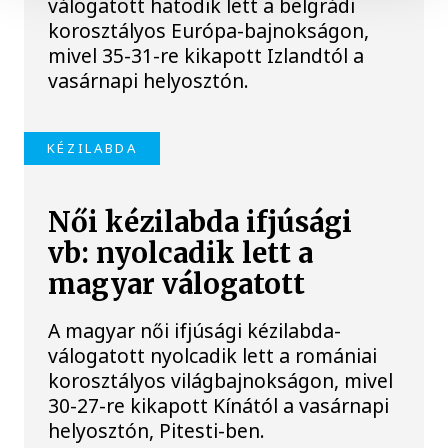
válogatott hatodik lett a belgrádi
korosztályos Európa-bajnokságon,
mivel 35-31-re kikapott Izlandtól a
vasárnapi helyosztón.
KÉZILABDA
Női kézilabda ifjúsági
vb: nyolcadik lett a
magyar válogatott
A magyar női ifjúsági kézilabda-
válogatott nyolcadik lett a romániai
korosztályos világbajnokságon, mivel
30-27-re kikapott Kínától a vasárnapi
helyosztón, Pitesti-ben.