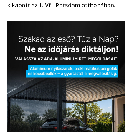
kikapott az 1. VfL Potsdam otthonában.