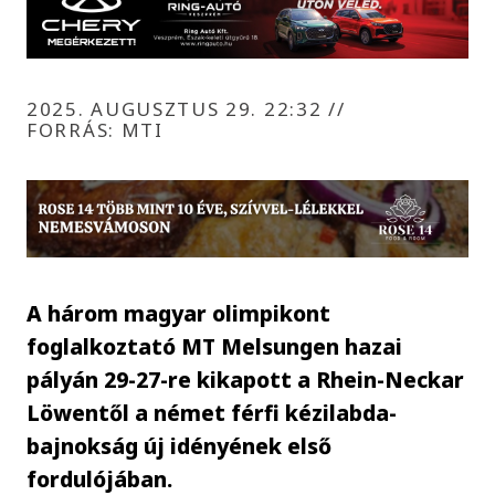
2025. AUGUSZTUS 29. 22:32
//
FORRÁS: MTI
A három magyar olimpikont
foglalkoztató MT Melsungen hazai
pályán 29-27-re kikapott a Rhein-Neckar
Löwentől a német férfi kézilabda-
bajnokság új idényének első
fordulójában.