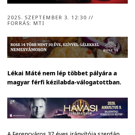
2025. SZEPTEMBER 3. 12:30
//
FORRÁS: MTI
Lékai Máté nem lép többet pályára a
magyar férfi kézilabda-válogatottban.
A Ferencváros 37 éves irányítója szerdán