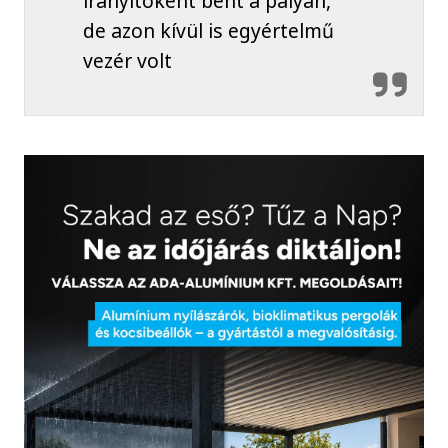
irányítóként bent a pályán,
de azon kívül is egyértelmű
vezér volt