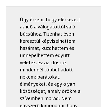
Úgy érzem, hogy elérkezett
az idő a válogatottól való
búcsúhoz. Tizenhat éven
keresztül képviselhettem
hazámat, küzdhettem és
ünnepelhettem együtt
veletek. Ez az időszak
mindennél többet adott
nekem: barátokat,
élményeket, és egy olyan
közösséget, amely örökre a
szívemben marad. Nem
egyszerű kimondani, hogy