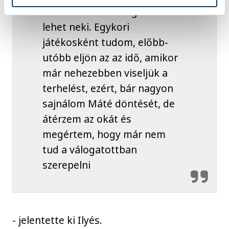
kézilabdázás mindig hálás
lehet neki. Egykori
játékosként tudom, előbb-
utóbb eljön az az idő, amikor
már nehezebben viseljük a
terhelést, ezért, bár nagyon
sajnálom Máté döntését, de
átérzem az okát és
megértem, hogy már nem
tud a válogatottban
szerepelni
- jelentette ki Ilyés.