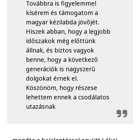
Továbbra is figyelemmel
kísérem és támogatom a
magyar kézilabda jövőjét.
Hiszek abban, hogy a legjobb
időszakok még előttünk
állnak, és biztos vagyok
benne, hogy a következő
generációk is nagyszerű
dolgokat érnek el.
Köszönöm, hogy részese
lehettem ennek a csodálatos
utazásnak