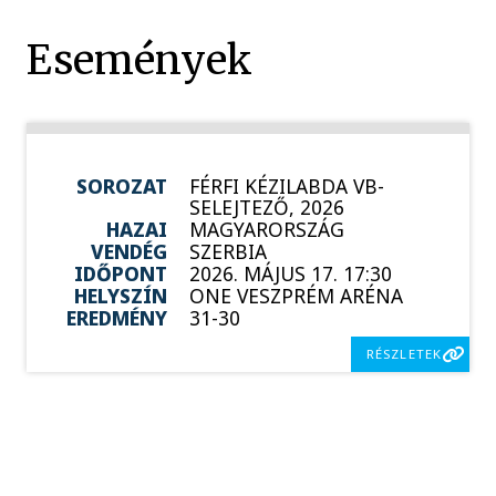
Események
SOROZAT
FÉRFI KÉZILABDA VB-
SELEJTEZŐ, 2026
HAZAI
MAGYARORSZÁG
VENDÉG
SZERBIA
IDŐPONT
2026. MÁJUS 17. 17:30
HELYSZÍN
ONE VESZPRÉM ARÉNA
EREDMÉNY
31-30
RÉSZLETEK