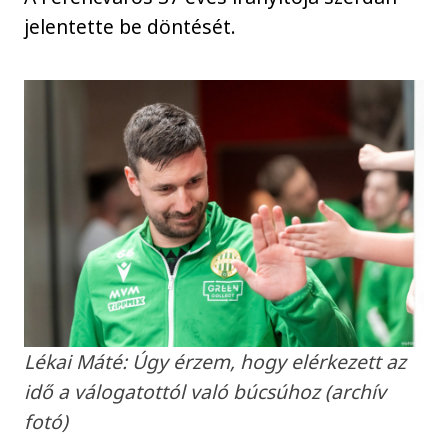
jelentette be döntését.
Lékai Máté: Úgy érzem, hogy elérkezett az
idő a válogatottól való búcsúhoz (archív
fotó)