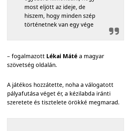
most eljött az ideje, de
hiszem, hogy minden szép
történetnek van egy vége
– fogalmazott
Lékai Máté
a magyar
szövetség oldalán.
A játékos hozzátette, noha a válogatott
pályafutása véget ér, a kézilabda iránti
szeretete és tisztelete örökké megmarad.