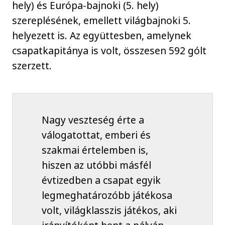
hely) és Európa-bajnoki (5. hely)
szereplésének, emellett világbajnoki 5.
helyezett is. Az együttesben, amelynek
csapatkapitánya is volt, összesen 592 gólt
szerzett.
Nagy veszteség érte a
válogatottat, emberi és
szakmai értelemben is,
hiszen az utóbbi másfél
évtizedben a csapat egyik
legmeghatározóbb játékosa
volt, világklasszis játékos, aki