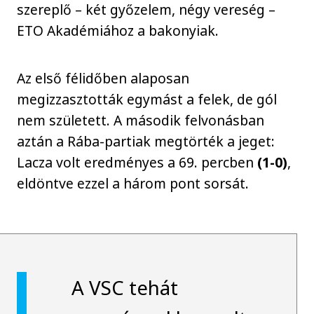
szereplő – két győzelem, négy vereség –
ETO Akadémiához a bakonyiak.
Az első félidőben alaposan
megizzasztották egymást a felek, de gól
nem született. A második felvonásban
aztán a Rába-partiak megtörték a jeget:
Lacza volt eredményes a 69. percben
(1-0)
,
eldöntve ezzel a három pont sorsát.
A VSC tehát