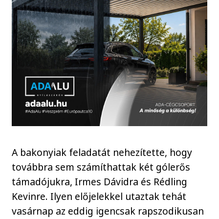
A bakonyiak feladatát nehezítette, hogy
továbbra sem számíthattak két gólerős
támadójukra, Irmes Dávidra és Rédling
Kevinre. Ilyen előjelekkel utaztak tehát
vasárnap az eddig igencsak rapszodikusan