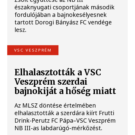
északnyugati csoportjának második
fordulójában a bajnokesélyesnek
tartott Dorogi Bányász FC vendége
lesz.
VSC VESZPRÉM
Elhalasztották a VSC
Veszprém szerdai
bajnokiját a hőség miatt
Az MLSZ döntése értelmében
elhalasztották a szerdára kiírt Frutti
Drink-Perutz FC Pápa–VSC Veszprém
NB III-as labdarúgó-mérkőzést.