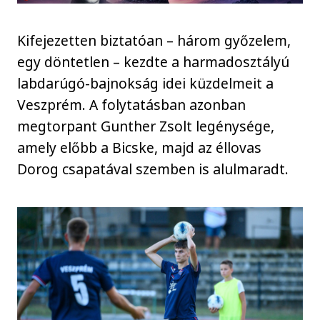
Kifejezetten biztatóan – három győzelem,
egy döntetlen – kezdte a harmadosztályú
labdarúgó-bajnokság idei küzdelmeit a
Veszprém. A folytatásban azonban
megtorpant Gunther Zsolt legénysége,
amely előbb a Bicske, majd az éllovas
Dorog csapatával szemben is alulmaradt.