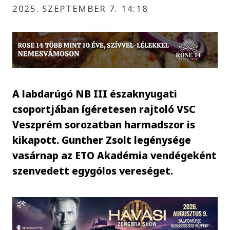
2025. SZEPTEMBER 7. 14:18
A labdarúgó NB III északnyugati
csoportjában ígéretesen rajtoló VSC
Veszprém sorozatban harmadszor is
kikapott. Gunther Zsolt legénysége
vasárnap az ETO Akadémia vendégeként
szenvedett egygólos vereséget.