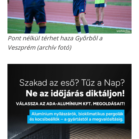
Pont nélkül térhet haza Győrből a
Veszprém (archív fotó)