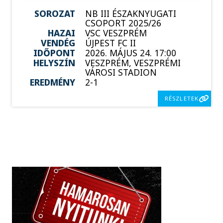
SOROZAT
NB III ÉSZAKNYUGATI
CSOPORT 2025/26
HAZAI
VSC VESZPRÉM
VENDÉG
ÚJPEST FC II
IDŐPONT
2026. MÁJUS 24. 17:00
HELYSZÍN
VESZPRÉM, VESZPRÉMI
VÁROSI STADION
EREDMÉNY
2-1
RÉSZLETEK