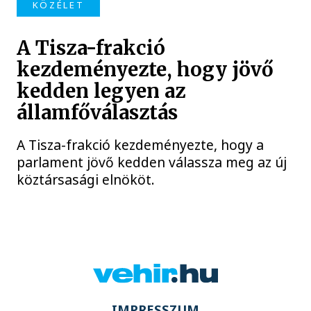
KÖZÉLET
A Tisza-frakció
kezdeményezte, hogy jövő
kedden legyen az
államfőválasztás
A Tisza-frakció kezdeményezte, hogy a
parlament jövő kedden válassza meg az új
köztársasági elnököt.
IMPRESSZUM