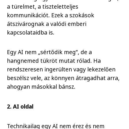
a türelmet, a tiszteletteljes
kommunikációt. Ezek a szokások
átszivárognak a valódi emberi
kapcsolataidba is.
Egy AI nem „sértődik meg”, de a
hangnemed tükröt mutat rólad. Ha
rendszeresen ingerülten vagy lekezelően
beszélsz vele, az könnyen átragadhat arra,
ahogyan másokkal bánsz.
2. AI oldal
Technikailag egy AI nem érez és nem