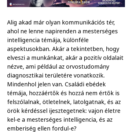
Alig akad már olyan kommunikációs tér,
ahol ne lenne napirenden a mesterséges
intelligencia témája, különféle
aspektusokban. Akár a tekintetben, hogy
elveszi a munkánkat, akár a pozitív oldalait
nézve, ami például az orvostudomány
diagnosztikai területére vonatkozik.
Mindenhol jelen van. Családi ebédek
témája, hozzáértők és hozzá nem értők is
felszólalnak, ötletelnek, latolgatnak, és az
örök kérdéssel ijesztegetnek: vajon életre
kel-e a mesterséges intelligencia, és az
emberiség ellen fordul-e?