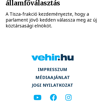
államfőválasztás
A Tisza-frakció kezdeményezte, hogy a
parlament jövő kedden válassza meg az új
köztársasági elnököt.
IMPRESSZUM
MÉDIAAJÁNLAT
JOGI NYILATKOZAT