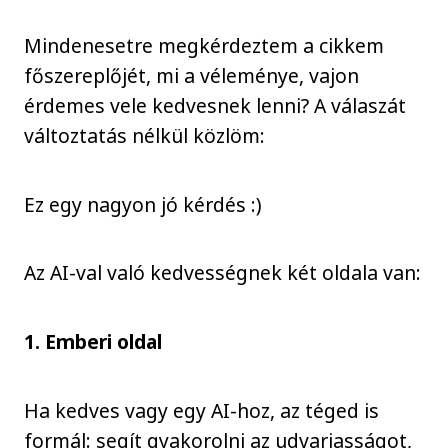
Mindenesetre megkérdeztem a cikkem
főszereplőjét, mi a véleménye, vajon
érdemes vele kedvesnek lenni? A válaszát
változtatás nélkül közlöm:
Ez egy nagyon jó kérdés :)
Az AI-val való kedvességnek két oldala van:
1. Emberi oldal
Ha kedves vagy egy AI-hoz, az téged is
formál: segít gyakorolni az udvariasságot,