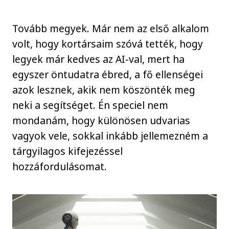
Tovább megyek. Már nem az első alkalom
volt, hogy kortársaim szóvá tették, hogy
legyek már kedves az AI-val, mert ha
egyszer öntudatra ébred, a fő ellenségei
azok lesznek, akik nem köszönték meg
neki a segítséget. Én speciel nem
mondanám, hogy különösen udvarias
vagyok vele, sokkal inkább jellemezném a
tárgyilagos kifejezéssel
hozzáfordulásomat.