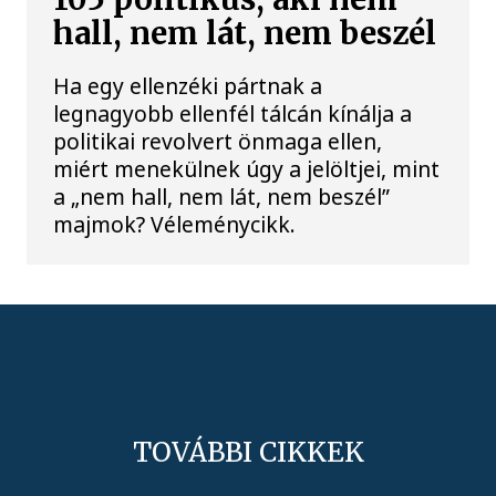
hall, nem lát, nem beszél
Ha egy ellenzéki pártnak a
legnagyobb ellenfél tálcán kínálja a
politikai revolvert önmaga ellen,
miért menekülnek úgy a jelöltjei, mint
a „nem hall, nem lát, nem beszél”
majmok? Véleménycikk.
TOVÁBBI CIKKEK