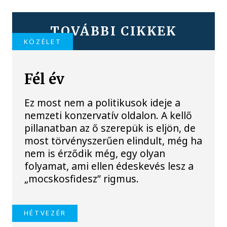
TOVÁBBI CIKKEK
KÖZÉLET
Fél év
Ez most nem a politikusok ideje a
nemzeti konzervatív oldalon. A kellő
pillanatban az ő szerepük is eljön, de
most törvényszerűen elindult, még ha
nem is érződik még, egy olyan
folyamat, ami ellen édeskevés lesz a
„mocskosfidesz” rigmus.
HÉTVEZÉR