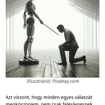
Illusztráció: Pixabay.com
Azt viszont, hogy minden egyes válaszát
megköszönjem, nem csak feleslegesnek