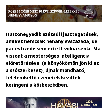
Huszonegyedik századi ijesztegetések,
amiket nemcsak néhány évszázada, de
pár évtizede sem értett volna senki. Ma
viszont a mesterséges intelligencia
előretörésével (a könyökömön jön ki ez
a szószerkezet), újnak mondható,
félelemkeltő üzenetek kezdtek
keringeni a közbeszédben.