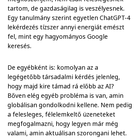
tartom, de gazdaságilag is veszélyesnek.
Egy tanulmány szerint egyetlen ChatGPT-4
lekérdezés tízszer annyi energiát emészt
fel, mint egy hagyományos Google
keresés.
De egyébként is: komolyan az a
legégetőbb társadalmi kérdés jelenleg,
hogy majd kire támad rá előbb az AI?
Bőven elég egyéb probléma is van, amin
globálisan gondolkodni kellene. Nem pedig
a felesleges, félelemkeltő üzeneteket
megfogalmazni, hogy legyen már még
valami, amin aktuálisan szorongani lehet.