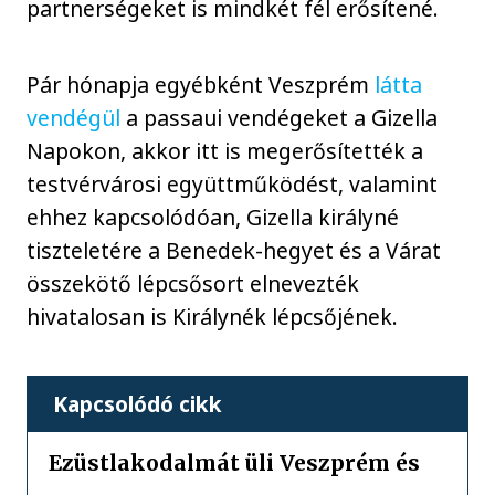
partnerségeket is mindkét fél erősítené.
Pár hónapja egyébként Veszprém
látta
vendégül
a passaui vendégeket a Gizella
Napokon, akkor itt is megerősítették a
testvérvárosi együttműködést, valamint
ehhez kapcsolódóan, Gizella királyné
tiszteletére a Benedek-hegyet és a Várat
összekötő lépcsősort elnevezték
hivatalosan is Királynék lépcsőjének.
Kapcsolódó cikk
Ezüstlakodalmát üli Veszprém és