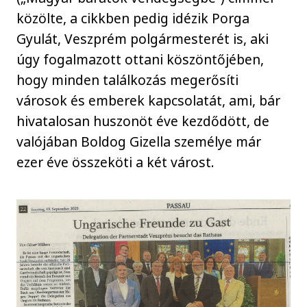
közölte, a cikkben pedig idézik Porga
Gyulát, Veszprém polgármesterét is, aki
úgy fogalmazott ottani köszöntőjében,
hogy minden találkozás megerősíti
városok és emberek kapcsolatát, ami, bár
hivatalosan huszonöt éve kezdődött, de
valójában Boldog Gizella személye már
ezer éve összeköti a két várost.