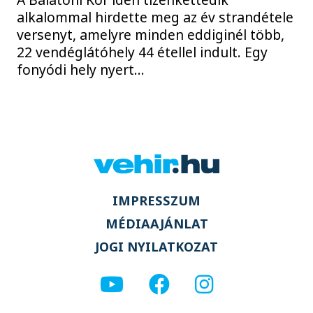
alkalommal hirdette meg az év strandétele
versenyt, amelyre minden eddiginél több,
22 vendéglátóhely 44 étellel indult. Egy
fonyódi hely nyert...
IMPRESSZUM
MÉDIAAJÁNLAT
JOGI NYILATKOZAT