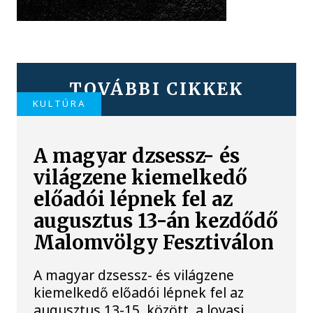
TOVÁBBI CIKKEK
KULTÚRA
A magyar dzsessz- és
világzene kiemelkedő
előadói lépnek fel az
augusztus 13-án kezdődő
Malomvölgy Fesztiválon
A magyar dzsessz- és világzene
kiemelkedő előadói lépnek fel az
augusztus 13-15. között, a lovasi