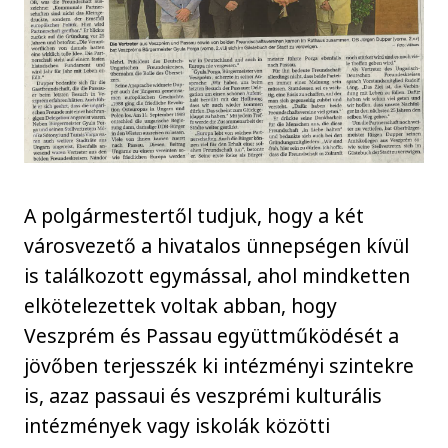
A polgármestertől tudjuk, hogy a két
városvezető a hivatalos ünnepségen kívül
is találkozott egymással, ahol mindketten
elkötelezettek voltak abban, hogy
Veszprém és Passau együttműködését a
jövőben terjesszék ki intézményi szintekre
is, azaz passaui és veszprémi kulturális
intézmények vagy iskolák közötti