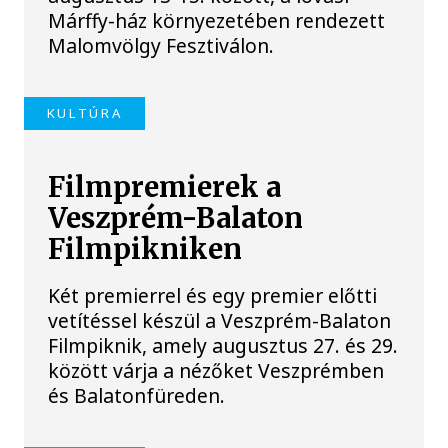
Márffy-ház környezetében rendezett
Malomvölgy Fesztiválon.
KULTÚRA
Filmpremierek a
Veszprém-Balaton
Filmpikniken
Két premierrel és egy premier előtti
vetítéssel készül a Veszprém-Balaton
Filmpiknik, amely augusztus 27. és 29.
között várja a nézőket Veszprémben
és Balatonfüreden.