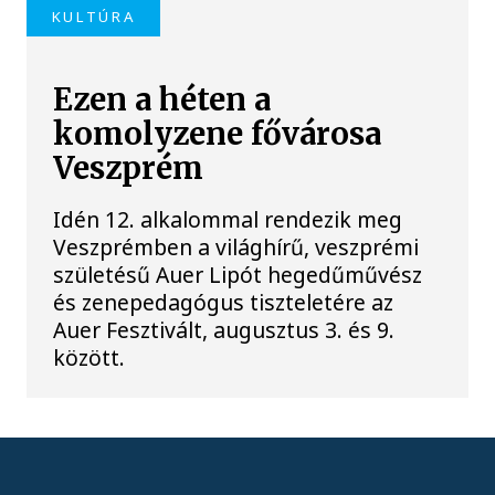
KULTÚRA
Ezen a héten a
komolyzene fővárosa
Veszprém
Idén 12. alkalommal rendezik meg
Veszprémben a világhírű, veszprémi
születésű Auer Lipót hegedűművész
és zenepedagógus tiszteletére az
Auer Fesztivált, augusztus 3. és 9.
között.