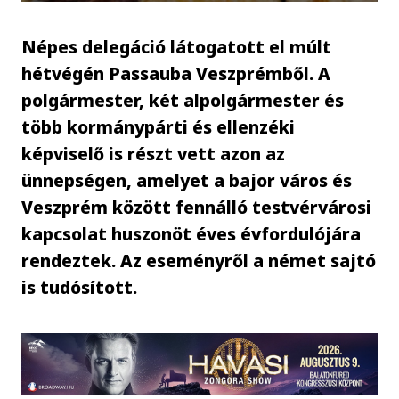
Népes delegáció látogatott el múlt
hétvégén Passauba Veszprémből. A
polgármester, két alpolgármester és
több kormánypárti és ellenzéki
képviselő is részt vett azon az
ünnepségen, amelyet a bajor város és
Veszprém között fennálló testvérvárosi
kapcsolat huszonöt éves évfordulójára
rendeztek. Az eseményről a német sajtó
is tudósított.