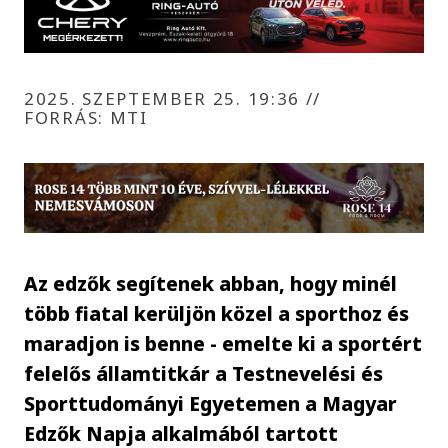
2025. SZEPTEMBER 25. 19:36
//
FORRÁS: MTI
Az edzők segítenek abban, hogy minél
több fiatal kerüljön közel a sporthoz és
maradjon is benne - emelte ki a sportért
felelős államtitkár a Testnevelési és
Sporttudományi Egyetemen a Magyar
Edzők Napja alkalmából tartott