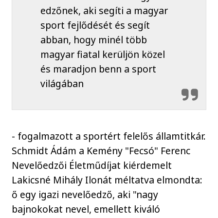
edzőnek, aki segíti a magyar
sport fejlődését és segít
abban, hogy minél több
magyar fiatal kerüljön közel
és maradjon benn a sport
világában
- fogalmazott a sportért felelős államtitkár.
Schmidt Ádám a Kemény "Fecsó" Ferenc
Nevelőedzői Életműdíjat kiérdemelt
Lakicsné Mihály Ilonát méltatva elmondta:
ő egy igazi nevelőedző, aki "nagy
bajnokokat nevel, emellett kiváló