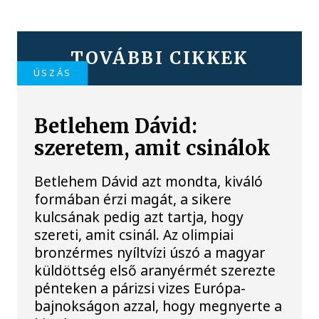
TOVÁBBI CIKKEK
ÚSZÁS
Betlehem Dávid:
szeretem, amit csinálok
Betlehem Dávid azt mondta, kiváló
formában érzi magát, a sikere
kulcsának pedig azt tartja, hogy
szereti, amit csinál. Az olimpiai
bronzérmes nyíltvízi úszó a magyar
küldöttség első aranyérmét szerezte
pénteken a párizsi vizes Európa-
bajnokságon azzal, hogy megnyerte a