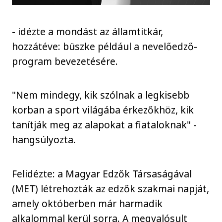
- idézte a mondást az államtitkár,
hozzátéve: büszke például a nevelőedző-
program bevezetésére.
"Nem mindegy, kik szólnak a legkisebb
korban a sport világába érkezőkhöz, kik
tanítják meg az alapokat a fiataloknak" -
hangsúlyozta.
Felidézte: a Magyar Edzők Társaságával
(MET) létrehozták az edzők szakmai napját,
amely októberben már harmadik
alkalommal kerül sorra. A megvalósult