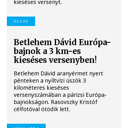
kieséses versenyt.
ÚSZÁS
Betlehem Dávid Európa-
bajnok a 3 km-es
kieséses versenyben!
Betlehem Dávid aranyérmet nyert
pénteken a nyíltvízi úszók 3
kilométeres kieséses
versenyszámában a párizsi Európa-
bajnokságon. Rasovszky Kristóf
célfotóval ötödik lett.