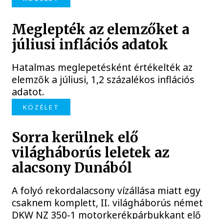
Meglepték az elemzőket a
júliusi inflációs adatok
Hatalmas meglepetésként értékelték az
elemzők a júliusi, 1,2 százalékos inflációs
adatot.
KÖZÉLET
Sorra kerülnek elő
világháborús leletek az
alacsony Dunából
A folyó rekordalacsony vízállása miatt egy
csaknem komplett, II. világháborús német
DKW NZ 350-1 motorkerékpárbukkant elő