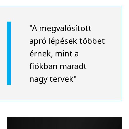
"A megvalósított
apró lépések többet
érnek, mint a
fiókban maradt
nagy tervek"