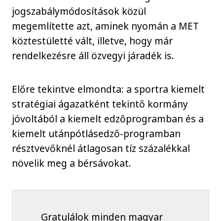
jogszabálymódosítások közül
megemlítette azt, aminek nyomán a MET
köztestületté vált, illetve, hogy már
rendelkezésre áll özvegyi járadék is.
Előre tekintve elmondta: a sportra kiemelt
stratégiai ágazatként tekintő kormány
jóvoltából a kiemelt edzőprogramban és a
kiemelt utánpótlásedző-programban
résztvevőknél átlagosan tíz százalékkal
növelik meg a bérsávokat.
Gratulálok minden magyar