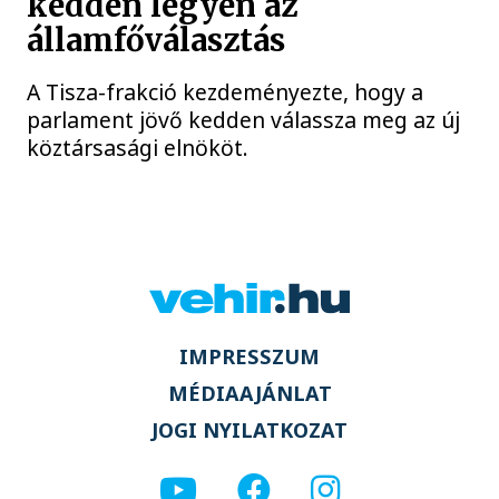
kedden legyen az
államfőválasztás
A Tisza-frakció kezdeményezte, hogy a
parlament jövő kedden válassza meg az új
köztársasági elnököt.
IMPRESSZUM
MÉDIAAJÁNLAT
JOGI NYILATKOZAT