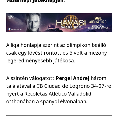
A liga honlapja szerint az olimpikon beálló
csak egy lövést rontott és ő volt a mezőny
legeredményesebb játékosa.
A szintén válogatott
Pergel Andrej
három
találatával a CB Ciudad de Logrono 34-27-re
nyert a Recoletas Atlético Valladolid
otthonában a spanyol élvonalban.