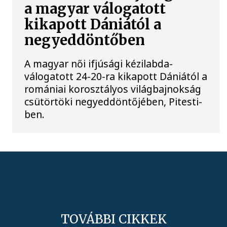
a magyar válogatott
kikapott Dániától a
negyeddöntőben
A magyar női ifjúsági kézilabda-
válogatott 24-20-ra kikapott Dániától a
romániai korosztályos világbajnokság
csütörtöki negyeddöntőjében, Pitesti-
ben.
TOVÁBBI CIKKEK