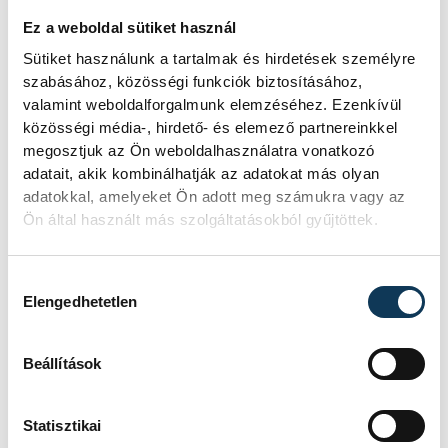
Ez a weboldal sütiket használ
Sütiket használunk a tartalmak és hirdetések személyre
szabásához, közösségi funkciók biztosításához,
valamint weboldalforgalmunk elemzéséhez. Ezenkívül
közösségi média-, hirdető- és elemező partnereinkkel
megosztjuk az Ön weboldalhasználatra vonatkozó
adatait, akik kombinálhatják az adatokat más olyan
adatokkal, amelyeket Ön adott meg számukra vagy az
Ön által használt más szolgáltatásokból gyűjtöttek.
Hozzájárulás kiválasztása
Elengedhetetlen
Beállítások
TOVÁBBI CIKKEK
KÉZILABDA
Statisztikai