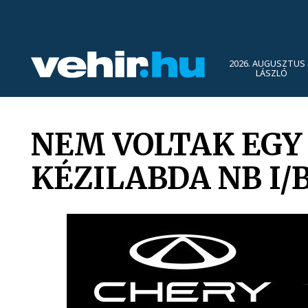
2026. AUGUSZTUS 
LÁSZLÓ
NEM VOLTAK EGY 
KÉZILABDA NB I