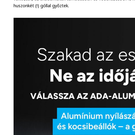
huszonkét (!) góllal győztek.