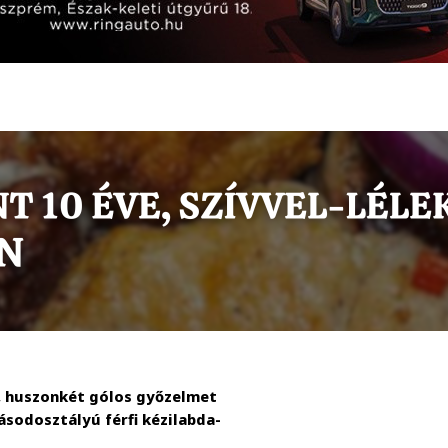
, huszonkét gólos győzelmet
sodosztályú férfi kézilabda-