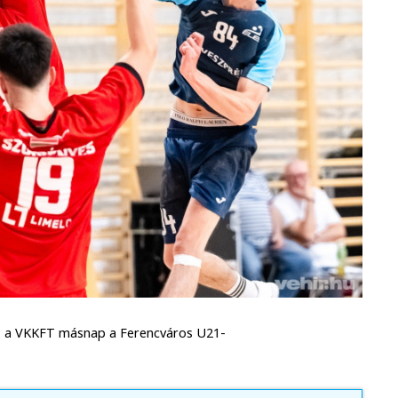
a, a VKKFT másnap a Ferencváros U21-