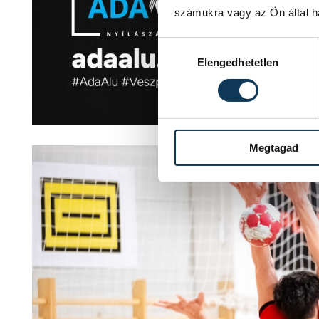
számukra vagy az Ön által ha
Hozzájárulás kiválasztása
Elengedhetetlen
Megtagad