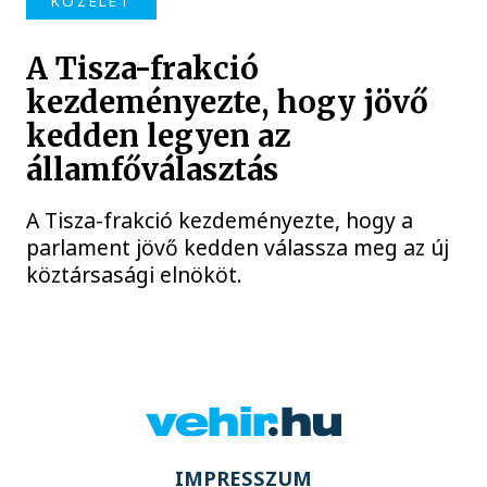
KÖZÉLET
A Tisza-frakció
kezdeményezte, hogy jövő
kedden legyen az
államfőválasztás
A Tisza-frakció kezdeményezte, hogy a
parlament jövő kedden válassza meg az új
köztársasági elnököt.
IMPRESSZUM