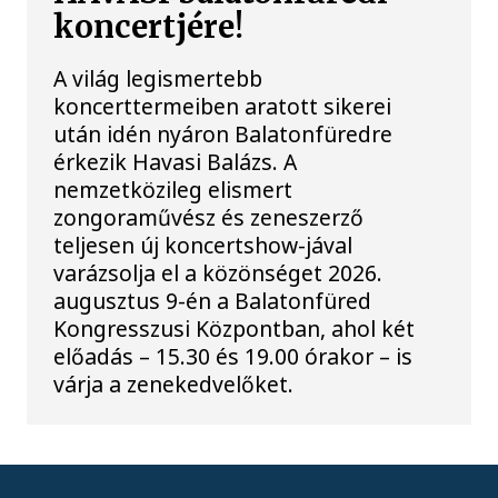
koncertjére!
A világ legismertebb
koncerttermeiben aratott sikerei
után idén nyáron Balatonfüredre
érkezik Havasi Balázs. A
nemzetközileg elismert
zongoraművész és zeneszerző
teljesen új koncertshow-jával
varázsolja el a közönséget 2026.
augusztus 9-én a Balatonfüred
Kongresszusi Központban, ahol két
előadás – 15.30 és 19.00 órakor – is
várja a zenekedvelőket.