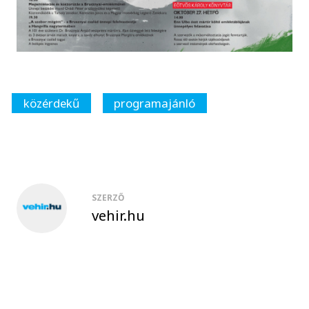
közérdekű
programajánló
SZERZŐ
vehir.hu