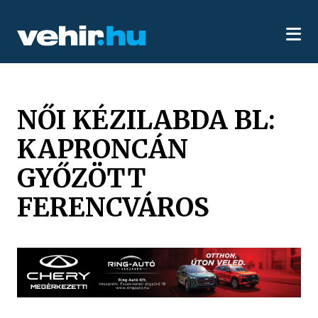
NŐI KÉZILABDA BL:
KAPRONCÁN
GYŐZÖTT
FERENCVÁROS