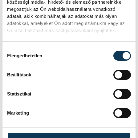
közösségi média-, hirdető- és elemező partnereinkkel
megosztjuk az Ön weboldalhasználatra vonatkozó
adatait, akik kombinálhatják az adatokat más olyan
adatokkal, amelyeket Ön adott meg számukra vagy az
Ön által használt más szolgáltatásokból gyűjtöttek.
Hozzájárulás kiválasztása
Elengedhetetlen
Beállítások
Statisztikai
Marketing