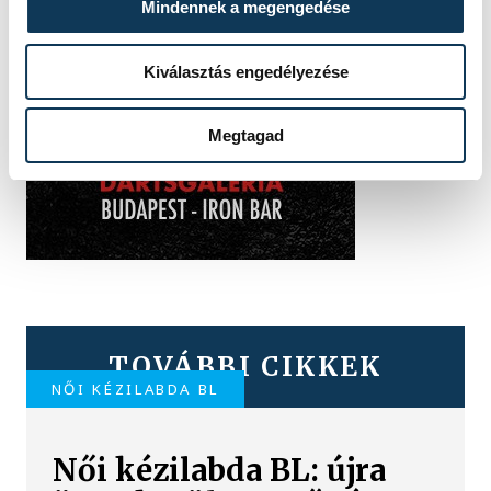
Mindennek a megengedése
Kiválasztás engedélyezése
Megtagad
TOVÁBBI CIKKEK
NŐI KÉZILABDA BL
Női kézilabda BL: újra