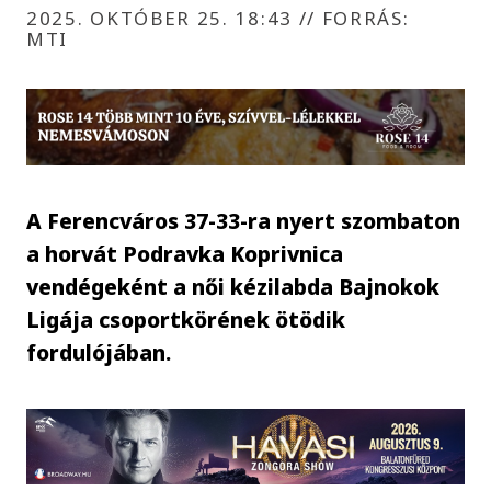
2025. OKTÓBER 25. 18:43
//
FORRÁS:
MTI
A Ferencváros 37-33-ra nyert szombaton
a horvát Podravka Koprivnica
vendégeként a női kézilabda Bajnokok
Ligája csoportkörének ötödik
fordulójában.