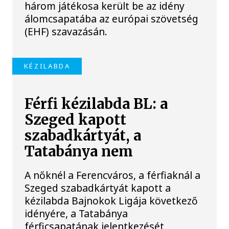
három játékosa került be az idény
álomcsapatába az európai szövetség
(EHF) szavazásán.
KÉZILABDA
Férfi kézilabda BL: a
Szeged kapott
szabadkártyát, a
Tatabánya nem
A nőknél a Ferencváros, a férfiaknál a
Szeged szabadkártyát kapott a
kézilabda Bajnokok Ligája következő
idényére, a Tatabánya
férficsapatának jelentkezését