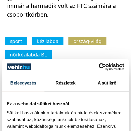
immár a harmadik volt az FTC számára a
csoportkörben.
sport
kézilabda
ország-világ
női kézilabda BL
Beleegyezés
Részletek
A sütikről
SZERZŐ
vehir.hu
Ez a weboldal sütiket használ
Sütiket használunk a tartalmak és hirdetések személyre
szabásához, közösségi funkciók biztosításához,
valamint weboldalforgalmunk elemzéséhez. Ezenkívül