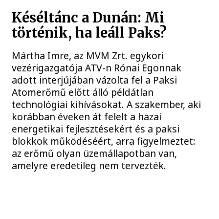
Késéltánc a Dunán: Mi
történik, ha leáll Paks?
Mártha Imre, az MVM Zrt. egykori
vezérigazgatója ATV-n Rónai Egonnak
adott interjújában vázolta fel a Paksi
Atomerőmű előtt álló példátlan
technológiai kihívásokat. A szakember, aki
korábban éveken át felelt a hazai
energetikai fejlesztésekért és a paksi
blokkok működéséért, arra figyelmeztet:
az erőmű olyan üzemállapotban van,
amelyre eredetileg nem tervezték.