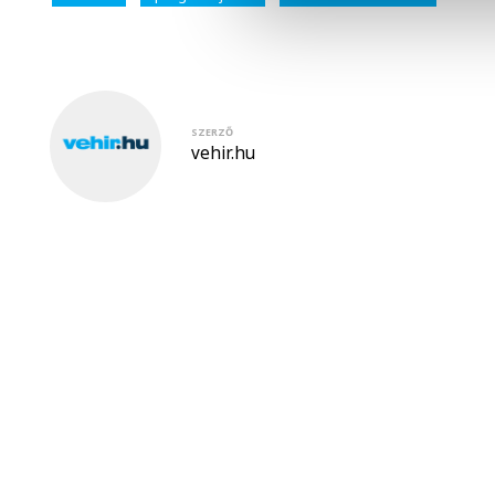
SZERZŐ
vehir.hu