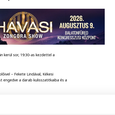
 kerül sor, 19:30-as kezdettel a
őivel – Fekete Lindával, Kékesi
st engedve a darab kulisszatitkaiba és a
árja az érdeklődők regisztrációját: