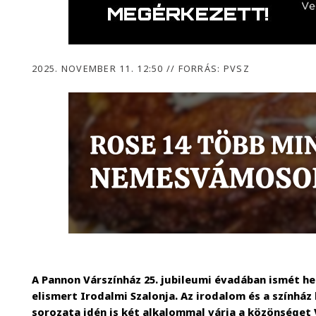
2025. NOVEMBER 11. 12:50
//
FORRÁS: PVSZ
A Pannon Várszínház 25. jubileumi évadában ismét h
elismert Irodalmi Szalonja. Az irodalom és a színhá
sorozata idén is két alkalommal várja a közönséget