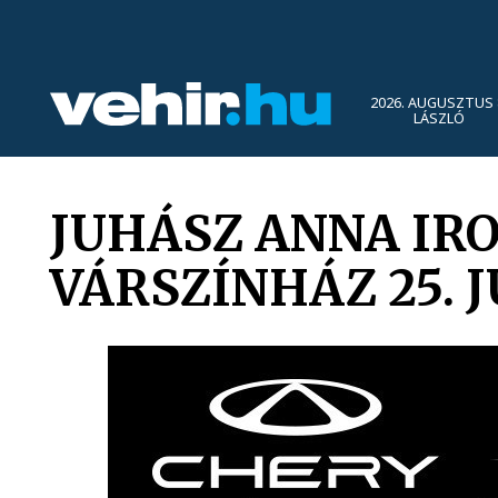
2026. AUGUSZTUS 
LÁSZLÓ
JUHÁSZ ANNA IR
VÁRSZÍNHÁZ 25. 