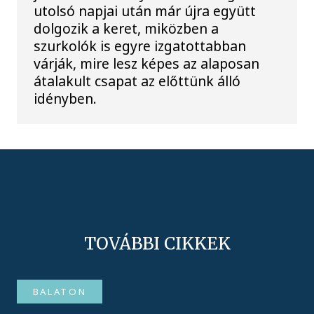
utolsó napjai után már újra együtt
dolgozik a keret, miközben a
szurkolók is egyre izgatottabban
várják, mire lesz képes az alaposan
átalakult csapat az előttünk álló
idényben.
TOVÁBBI CIKKEK
BALATON