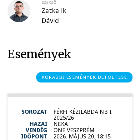
SZERZŐ
Zatkalik
Dávid
Események
KORÁBBI ESEMÉNYEK BETÖLTÉSE
SOROZAT
FÉRFI KÉZILABDA NB I,
2025/26
HAZAI
NEKA
VENDÉG
ONE VESZPRÉM
IDŐPONT
2026. MÁJUS 20. 18:15