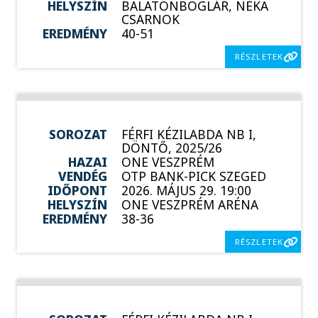
HELYSZÍN
BALATONBOGLÁR, NEKA
CSARNOK
EREDMÉNY
40-51
RÉSZLETEK
SOROZAT
FÉRFI KÉZILABDA NB I,
DÖNTŐ, 2025/26
HAZAI
ONE VESZPRÉM
VENDÉG
OTP BANK-PICK SZEGED
IDŐPONT
2026. MÁJUS 29. 19:00
HELYSZÍN
ONE VESZPRÉM ARÉNA
EREDMÉNY
38-36
RÉSZLETEK