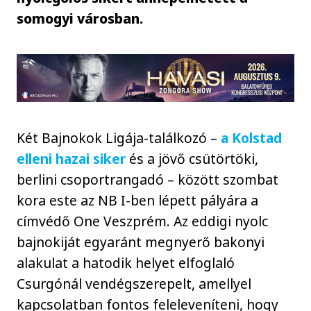
somogyi városban.
Két Bajnokok Ligája-találkozó –
a Kolstad
elleni hazai siker
és a jövő csütörtöki,
berlini csoportrangadó – között szombat
kora este az NB I-ben lépett pályára a
címvédő One Veszprém. Az eddigi nyolc
bajnokiját egyaránt megnyerő bakonyi
alakulat a hatodik helyet elfoglaló
Csurgónál vendégszerepelt, amellyel
kapcsolatban fontos feleleveníteni, hogy