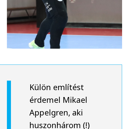
Külön említést
érdemel Mikael
Appelgren, aki
huszonhárom (!)