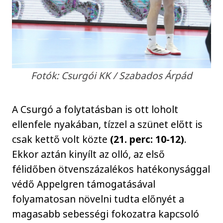
Fotók: Csurgói KK / Szabados Árpád
A Csurgó a folytatásban is ott loholt
ellenfele nyakában, tízzel a szünet előtt is
csak kettő volt közte
(21. perc: 10-12)
.
Ekkor aztán kinyílt az olló, az első
félidőben ötvenszázalékos hatékonysággal
védő Appelgren támogatásával
folyamatosan növelni tudta előnyét a
magasabb sebességi fokozatra kapcsoló