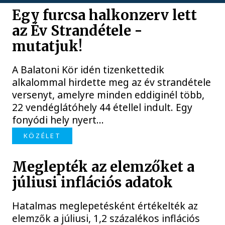
Egy furcsa halkonzerv lett
az Év Strandétele -
mutatjuk!
A Balatoni Kör idén tizenkettedik
alkalommal hirdette meg az év strandétele
versenyt, amelyre minden eddiginél több,
22 vendéglátóhely 44 étellel indult. Egy
fonyódi hely nyert...
KÖZÉLET
Meglepték az elemzőket a
júliusi inflációs adatok
Hatalmas meglepetésként értékelték az
elemzők a júliusi, 1,2 százalékos inflációs