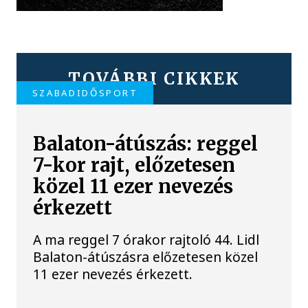
TOVÁBBI CIKKEK
SZABADIDŐSPORT
Balaton-átúszás: reggel
7-kor rajt, előzetesen
közel 11 ezer nevezés
érkezett
A ma reggel 7 órakor rajtoló 44. Lidl
Balaton-átúszásra előzetesen közel
11 ezer nevezés érkezett.