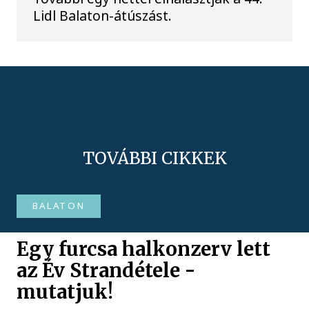
Lidl Balaton-átúszást.
TOVÁBBI CIKKEK
BALATON
Egy furcsa halkonzerv lett
az Év Strandétele -
mutatjuk!