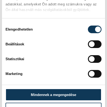
adatokkal, amelyeket Ön adott meg számukra vagy az
Ön által használt más szolgáltatásokból gyűjtöttek.
SZERZŐ
Hozzájárulás kiválasztása
vehir.hu
Elengedhetetlen
Beállítások
Statisztikai
Marketing
Mindennek a megengedése