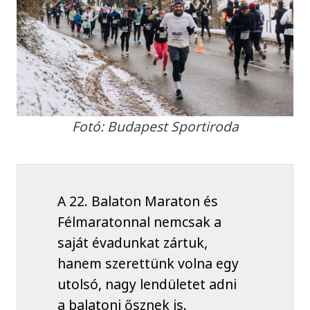
Fotó: Budapest Sportiroda
A 22. Balaton Maraton és
Félmaratonnal nemcsak a
saját évadunkat zártuk,
hanem szerettünk volna egy
utolsó, nagy lendületet adni
a balatoni ősznek is.