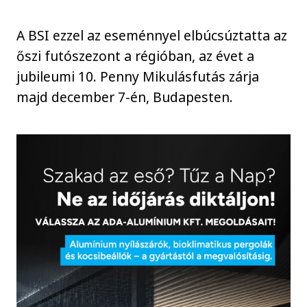
A BSI ezzel az eseménnyel elbúcsúztatta az
őszi futószezont a régióban, az évet a
jubileumi 10. Penny Mikulásfutás zárja
majd december 7-én, Budapesten.