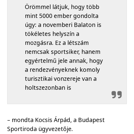
Örömmel látjuk, hogy több
mint 5000 ember gondolta
úgy: a novemberi Balaton is
tökéletes helyszín a
mozgásra. Ez a létszám
nemcsak sportsiker, hanem
egyértelmű jele annak, hogy
a rendezvényeknek komoly
turisztikai vonzereje van a
holtszezonban is
– mondta Kocsis Árpád, a Budapest
Sportiroda ügyvezetője.