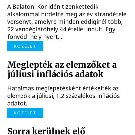
A Balatoni Kör idén tizenkettedik
alkalommal hirdette meg az év strandétele
versenyt, amelyre minden eddiginél több,
22 vendéglátóhely 44 étellel indult. Egy
fonyódi hely nyert...
KÖZÉLET
Meglepték az elemzőket a
júliusi inflációs adatok
Hatalmas meglepetésként értékelték az
elemzők a júliusi, 1,2 százalékos inflációs
adatot.
KÖZÉLET
Sorra kerülnek elő