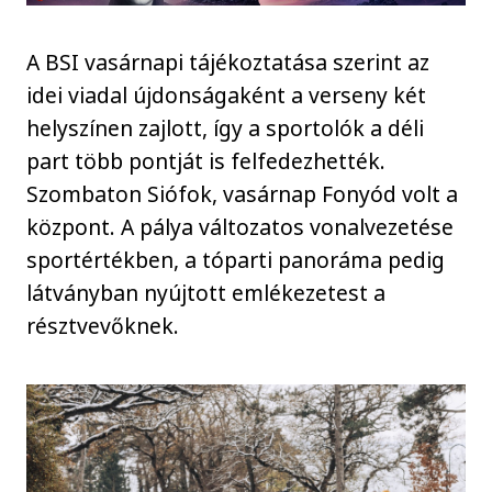
A BSI vasárnapi tájékoztatása szerint az
idei viadal újdonságaként a verseny két
helyszínen zajlott, így a sportolók a déli
part több pontját is felfedezhették.
Szombaton Siófok, vasárnap Fonyód volt a
központ. A pálya változatos vonalvezetése
sportértékben, a tóparti panoráma pedig
látványban nyújtott emlékezetest a
résztvevőknek.