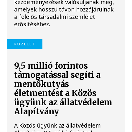
kezdeményezések valósuljanak meg,
amelyek hosszú távon hozzájárulnak
a felelős társadalmi szemlélet
erősítéséhez.
KÖZÉLET
9,5 millió forintos
támogatással segíti a
mentőkutyás
életmentést a Közös
ügyünk az állatvédelem
Alapítvány
A Közös ügyünk az állatvédelem