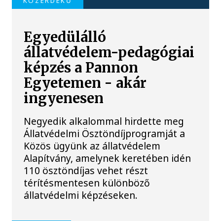
KÖZÉRDEKŰ
Egyedülálló
állatvédelem-pedagógiai
képzés a Pannon
Egyetemen - akár
ingyenesen
Negyedik alkalommal hirdette meg
Állatvédelmi Ösztöndíjprogramját a
Közös ügyünk az állatvédelem
Alapítvány, amelynek keretében idén
110 ösztöndíjas vehet részt
térítésmentesen különböző
állatvédelmi képzéseken.