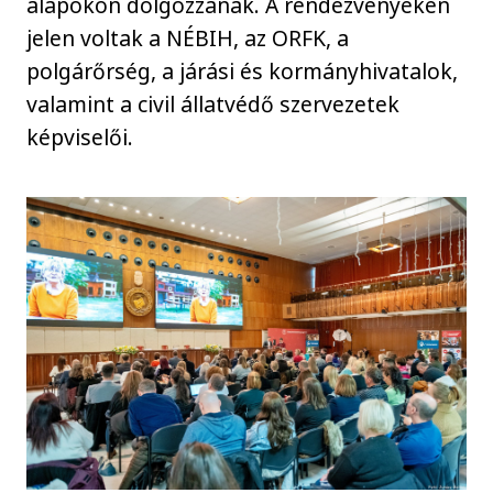
alapokon dolgozzanak. A rendezvényeken
jelen voltak a NÉBIH, az ORFK, a
polgárőrség, a járási és kormányhivatalok,
valamint a civil állatvédő szervezetek
képviselői.