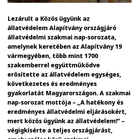
Lezárult a Közös ügyünk az
állatvédelem Alapítvány országjáró
állatvédelmi szakmai nap-sorozata,
amelynek keretében az Alapítvány 19
vármegyében, több mint 1700
szakemberrel együttműködve
erősítette az állatvédelem egységes,
következetes és eredményes
gyakorlatát Magyarországon. A szakmai
nap-sorozat mottója – „A hatékony és
eredményes állatvédelmi eljárásokért,
mert közös ügyünk az állatvédelem!” –
végigkísérte a teljes országjárást,