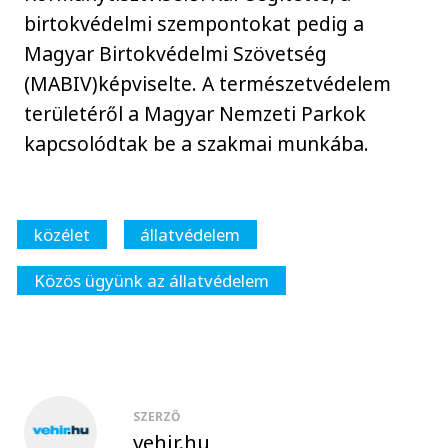
birtokvédelmi szempontokat pedig a
Magyar Birtokvédelmi Szövetség
(MABIV)képviselte. A természetvédelem
területéről a Magyar Nemzeti Parkok
kapcsolódtak be a szakmai munkába.
közélet
állatvédelem
Közös ügyünk az állatvédelem
SZERZŐ
vehir.hu