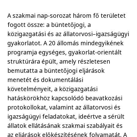
A szakmai nap-sorozat három fő területet
fogott össze: a büntetőjogi, a
közigazgatási és az állatorvosi–igazságügyi
gyakorlatot. A 20 állomás mindegyikének
programja egységes, gyakorlat-orientált
struktúrára épült, amely részletesen
bemutatta a büntetőjogi eljárások
menetét és dokumentálási
követelményeit, a közigazgatási
hatáskörökhöz kapcsolódó beavatkozási
protokollokat, valamint az állatorvosi és
igazságügyi feladatokat, ideértve a sérült
állatok ellátásának szakmai szabályait és
az eljárások előkészítésének folyamatát. A