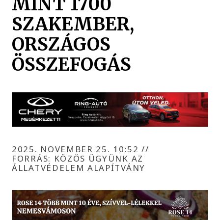
MINT 1700
SZAKEMBER,
ORSZÁGOS
ÖSSZEFOGÁS
2025. NOVEMBER 25. 10:52
//
FORRÁS: KÖZÖS ÜGYÜNK AZ
ÁLLATVÉDELEM ALAPÍTVÁNY