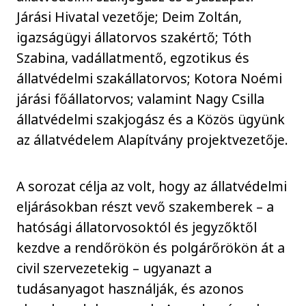
Járási Hivatal vezetője; Deim Zoltán,
igazságügyi állatorvos szakértő; Tóth
Szabina, vadállatmentő, egzotikus és
állatvédelmi szakállatorvos; Kotora Noémi
járási főállatorvos; valamint Nagy Csilla
állatvédelmi szakjogász és a Közös ügyünk
az állatvédelem Alapítvány projektvezetője.
A sorozat célja az volt, hogy az állatvédelmi
eljárásokban részt vevő szakemberek – a
hatósági állatorvosoktól és jegyzőktől
kezdve a rendőrökön és polgárőrökön át a
civil szervezetekig – ugyanazt a
tudásanyagot használják, és azonos