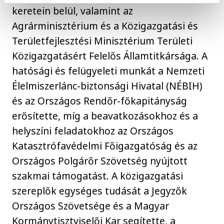
keretein belül, valamint az
Agrárminisztérium és a Közigazgatási és
Területfejlesztési Minisztérium Területi
Közigazgatásért Felelős Államtitkársága. A
hatósági és felügyeleti munkát a Nemzeti
Élelmiszerlánc-biztonsági Hivatal (NÉBIH)
és az Országos Rendőr-főkapitányság
erősítette, míg a beavatkozásokhoz és a
helyszíni feladatokhoz az Országos
Katasztrófavédelmi Főigazgatóság és az
Országos Polgárőr Szövetség nyújtott
szakmai támogatást. A közigazgatási
szereplők egységes tudását a Jegyzők
Országos Szövetsége és a Magyar
Kormánytisztviselői Kar segítette, a