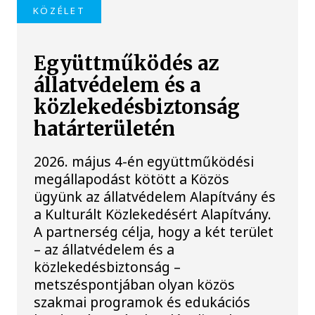
KÖZÉLET
Együttműködés az
állatvédelem és a
közlekedésbiztonság
határterületén
2026. május 4-én együttműködési
megállapodást kötött a Közös
ügyünk az állatvédelem Alapítvány és
a Kulturált Közlekedésért Alapítvány.
A partnerség célja, hogy a két terület
– az állatvédelem és a
közlekedésbiztonság –
metszéspontjában olyan közös
szakmai programok és edukációs