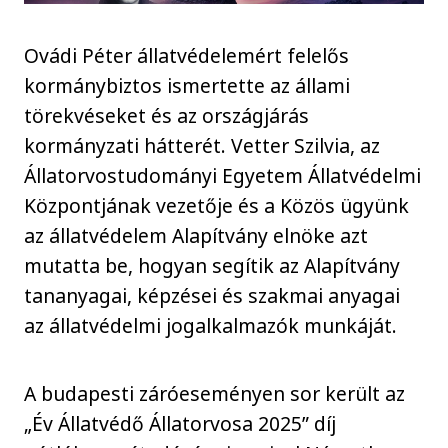
Ovádi Péter állatvédelemért felelős
kormánybiztos ismertette az állami
törekvéseket és az országjárás
kormányzati hátterét. Vetter Szilvia, az
Állatorvostudományi Egyetem Állatvédelmi
Központjának vezetője és a Közös ügyünk
az állatvédelem Alapítvány elnöke azt
mutatta be, hogyan segítik az Alapítvány
tananyagai, képzései és szakmai anyagai
az állatvédelmi jogalkalmazók munkáját.
A budapesti záróeseményen sor került az
„Év Állatvédő Állatorvosa 2025” díj