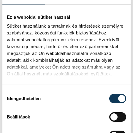
Ez a weboldal sütiket használ
Sütiket használunk a tartalmak és hirdetések személyre
szabásához, közösségi funkciók biztosításához,
valamint weboldalforgalmunk elemzéséhez. Ezenkívül
közösségi média-, hirdető- és elemező partnereinkkel
megosztjuk az Ön weboldalhasználatra vonatkozó
adatait, akik kombinálhatják az adatokat más olyan
adatokkal, amelyeket Ön adott meg számukra vagy az
Ön által használt más szolgáltatásokból gyűjtöttek.
Hozzájárulás kiválasztása
Elengedhetetlen
Beállítások