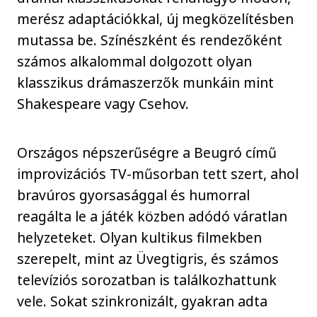
merész adaptációkkal, új megközelítésben
mutassa be. Színészként és rendezőként
számos alkalommal dolgozott olyan
klasszikus drámaszerzők munkáin mint
Shakespeare vagy Csehov.
Országos népszerűségre a Beugró című
improvizációs TV-műsorban tett szert, ahol
bravúros gyorsasággal és humorral
reagálta le a játék közben adódó váratlan
helyzeteket. Olyan kultikus filmekben
szerepelt, mint az Üvegtigris, és számos
televíziós sorozatban is találkozhattunk
vele. Sokat szinkronizált, gyakran adta