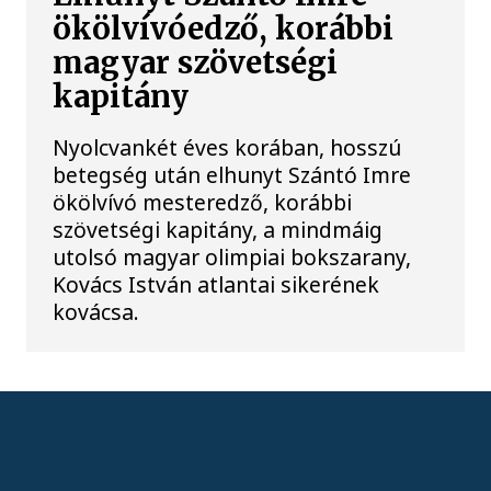
ökölvívóedző, korábbi
magyar szövetségi
kapitány
Nyolcvankét éves korában, hosszú
betegség után elhunyt Szántó Imre
ökölvívó mesteredző, korábbi
szövetségi kapitány, a mindmáig
utolsó magyar olimpiai bokszarany,
Kovács István atlantai sikerének
kovácsa.