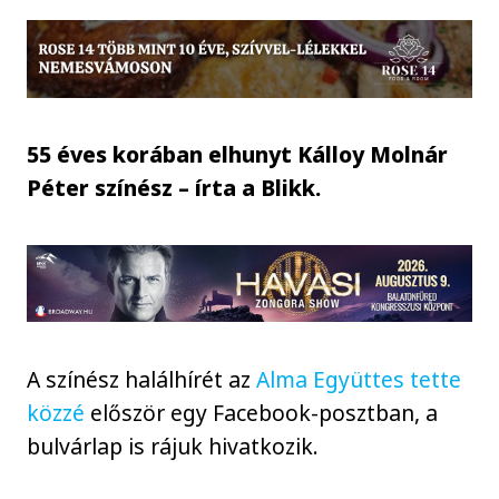
55 éves korában elhunyt Kálloy Molnár
Péter színész – írta a Blikk.
A színész halálhírét az
Alma Együttes tette
közzé
először egy Facebook-posztban, a
bulvárlap is rájuk hivatkozik.