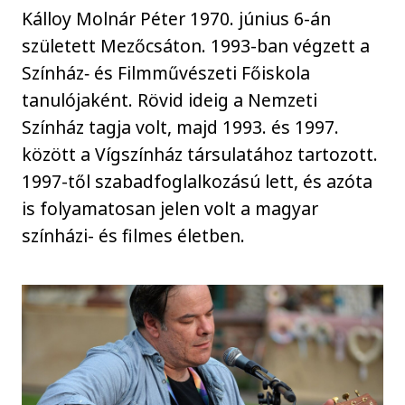
Kálloy Molnár Péter 1970. június 6-án
született Mezőcsáton. 1993-ban végzett a
Színház‑ és Filmművészeti Főiskola
tanulójaként. Rövid ideig a Nemzeti
Színház tagja volt, majd 1993. és 1997.
között a Vígszínház társulatához tartozott.
1997-től szabadfoglalkozású lett, és azóta
is folyamatosan jelen volt a magyar
színházi- és filmes életben.