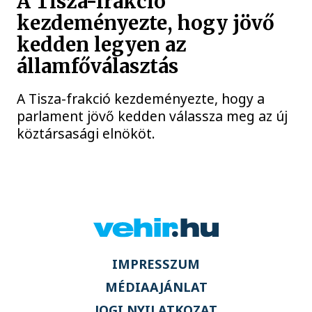
A Tisza-frakció
kezdeményezte, hogy jövő
kedden legyen az
államfőválasztás
A Tisza-frakció kezdeményezte, hogy a
parlament jövő kedden válassza meg az új
köztársasági elnököt.
IMPRESSZUM
MÉDIAAJÁNLAT
JOGI NYILATKOZAT