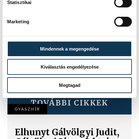
Statisztikai
Marketing
Mindennek a megengedése
Kiválasztás engedélyezése
Megtagad
TOVÁBBI CIKKEK
GYÁSZHÍR
Elhunyt Gálvölgyi Judit,