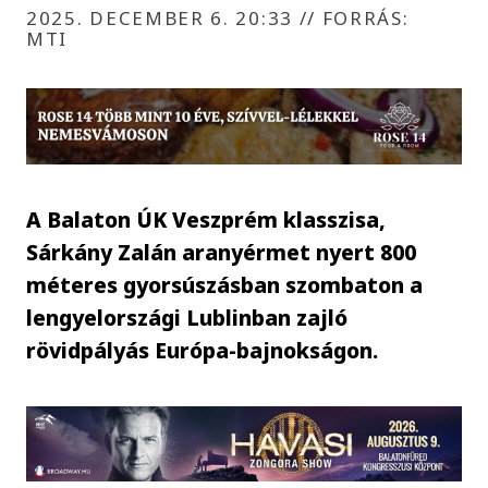
2025. DECEMBER 6. 20:33
//
FORRÁS:
MTI
A Balaton ÚK Veszprém klasszisa,
Sárkány Zalán aranyérmet nyert 800
méteres gyorsúszásban szombaton a
lengyelországi Lublinban zajló
rövidpályás Európa-bajnokságon.