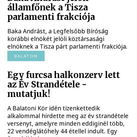
államfőnek a Tisza
parlamenti frakciója
Baka Andrást, a Legfelsőbb Bíróság
korábbi elnökét jelöli köztársasági
elnöknek a Tisza párt parlamenti frakciója.
BALATON
Egy furcsa halkonzerv lett
az Év Strandétele -
mutatjuk!
A Balatoni Kör idén tizenkettedik
alkalommal hirdette meg az év strandétele
versenyt, amelyre minden eddiginél több,
22 vendéglátóhely 44 étellel indult. Egy