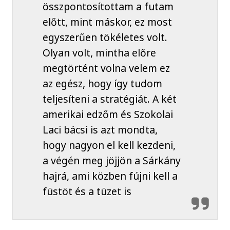
összpontosítottam a futam
előtt, mint máskor, ez most
egyszerűen tökéletes volt.
Olyan volt, mintha előre
megtörtént volna velem ez
az egész, hogy így tudom
teljesíteni a stratégiát. A két
amerikai edzőm és Szokolai
Laci bácsi is azt mondta,
hogy nagyon el kell kezdeni,
a végén meg jöjjön a Sárkány
hajrá, ami közben fújni kell a
füstöt és a tüzet is