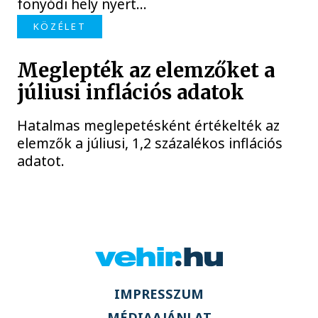
fonyódi hely nyert...
KÖZÉLET
Meglepték az elemzőket a
júliusi inflációs adatok
Hatalmas meglepetésként értékelték az
elemzők a júliusi, 1,2 százalékos inflációs
adatot.
IMPRESSZUM
MÉDIAAJÁNLAT