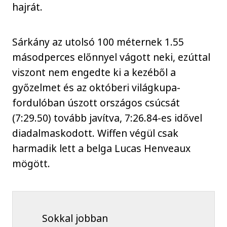
hajrát.
Sárkány az utolsó 100 méternek 1.55
másodperces előnnyel vágott neki, ezúttal
viszont nem engedte ki a kezéből a
győzelmet és az októberi világkupa-
fordulóban úszott országos csúcsát
(7:29.50) tovább javítva, 7:26.84-es idővel
diadalmaskodott. Wiffen végül csak
harmadik lett a belga Lucas Henveaux
mögött.
Sokkal jobban