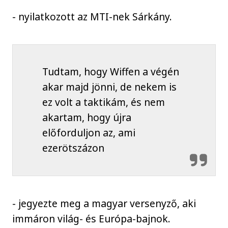
- nyilatkozott az MTI-nek Sárkány.
Tudtam, hogy Wiffen a végén
akar majd jönni, de nekem is
ez volt a taktikám, és nem
akartam, hogy újra
előforduljon az, ami
ezerötszázon
- jegyezte meg a magyar versenyző, aki
immáron világ- és Európa-bajnok.