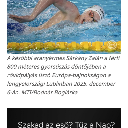
A későbbi aranyérmes Sárkány Zalán a férfi
800 méteres gyorsúszás döntőjében a
rövidpályás úszó Európa-bajnokságon a
lengyelországi Lublinban 2025. december
6-án. MTI/Bodnár Boglárka