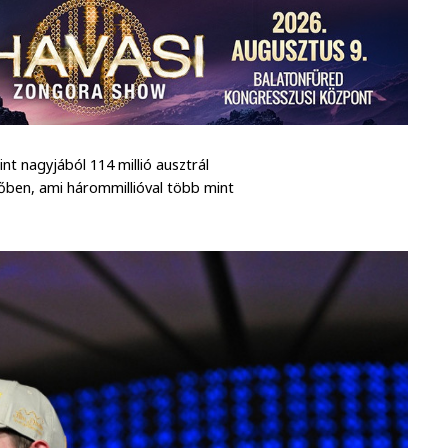
int nagyjából 114 millió ausztrál
ndőben, ami hárommillióval több mint