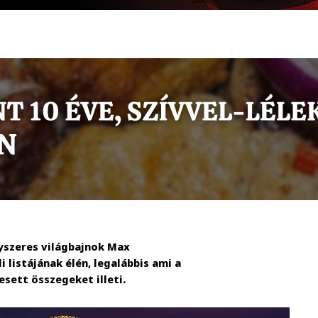
gyszeres világbajnok Max
listájának élén, legalábbis ami a
sett összegeket illeti.