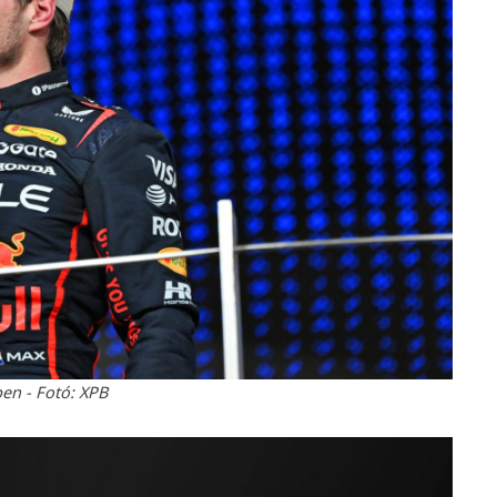
en - Fotó: XPB