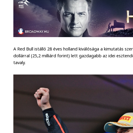
A Red Bull istálló 28 éves holland kiválósága a kimutatás szer
dollárral (25,2 milliárd forint) lett gazdagabb az idei eszte
tavaly.