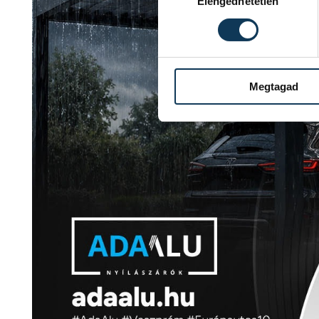
Elengedhetetlen
Megtagad