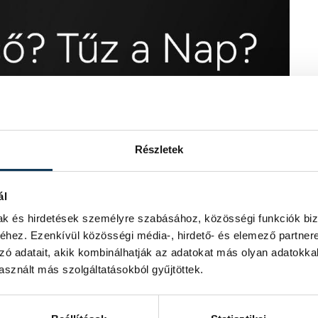
Részletek
ál
mak és hirdetések személyre szabásához, közösségi funkciók biz
hez. Ezenkívül közösségi média-, hirdető- és elemező partner
zó adatait, akik kombinálhatják az adatokat más olyan adatokka
sznált más szolgáltatásokból gyűjtöttek.