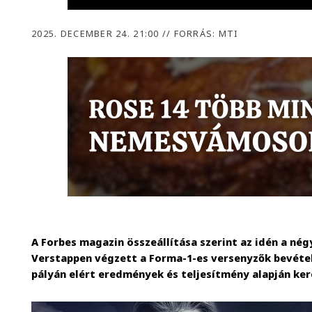
2025. DECEMBER 24. 21:00
//
FORRÁS: MTI
A Forbes magazin összeállítása szerint az idén a né
Verstappen végzett a Forma-1-es versenyzők bevételi 
pályán elért eredmények és teljesítmény alapján kere