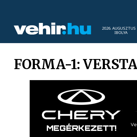
2026. AUGUSZTUS 
IBOLYA
FORMA-1: VERSTA