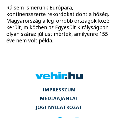
Rá sem ismerünk Európára,
kontinensszerte rekordokat dönt a hőség.
Magyarország a legforróbb országok közé
került, miközben az Egyesült Királyságban
olyan száraz júliust mértek, amilyenre 155
éve nem volt példa.
IMPRESSZUM
MÉDIAAJÁNLAT
JOGI NYILATKOZAT