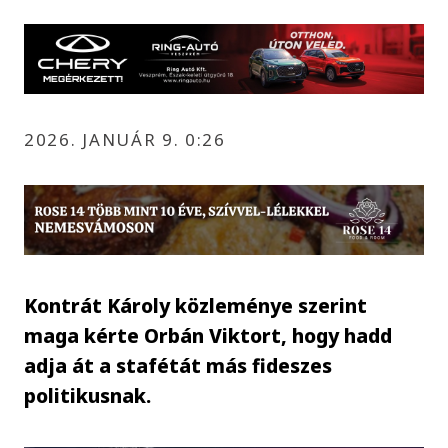
2026. JANUÁR 9. 0:26
Kontrát Károly közleménye szerint
maga kérte Orbán Viktort, hogy hadd
adja át a stafétát más fideszes
politikusnak.