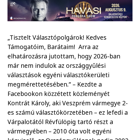
„Tisztelt Választópolgárok! Kedves
Támogatóim, Barátaim! Arra az
elhatározásra jutottam, hogy 2026-ban
már nem indulok az országgyűlési
választások egyéni választókerületi
megmérettetésében.” – Kezdte a
Facebookon közzétett közleményét
Kontrát Károly, aki Veszprém vármegye 2-
es számú választókörzetében – ez lefedi a
Várpalotától Révfülöpig tartó részt a
vármegyében – 2010 óta volt egyéni