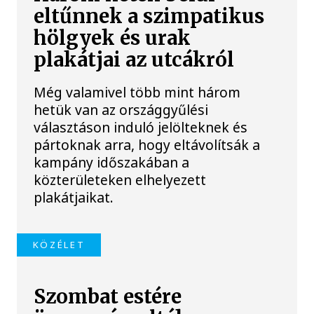
eltűnnek a szimpatikus
hölgyek és urak
plakátjai az utcákról
Még valamivel több mint három
hetük van az országgyűlési
választáson induló jelölteknek és
pártoknak arra, hogy eltávolítsák a
kampány időszakában a
közterületeken elhelyezett
plakátjaikat.
KÖZÉLET
Szombat estére