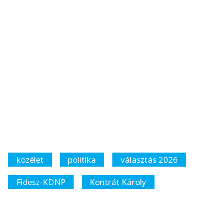
közélet
politika
választás 2026
Fidesz-KDNP
Kontrát Károly