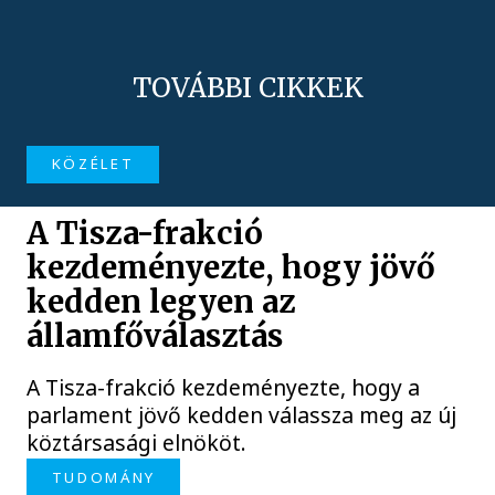
TOVÁBBI CIKKEK
KÖZÉLET
A Tisza-frakció
kezdeményezte, hogy jövő
kedden legyen az
államfőválasztás
A Tisza-frakció kezdeményezte, hogy a
parlament jövő kedden válassza meg az új
köztársasági elnököt.
TUDOMÁNY