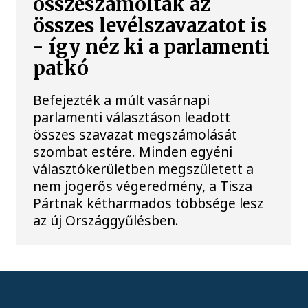
összeszámolták az
összes levélszavazatot is
- így néz ki a parlamenti
patkó
Befejezték a múlt vasárnapi
parlamenti választáson leadott
összes szavazat megszámolását
szombat estére. Minden egyéni
választókerületben megszületett a
nem jogerős végeredmény, a Tisza
Pártnak kétharmados többsége lesz
az új Országgyűlésben.