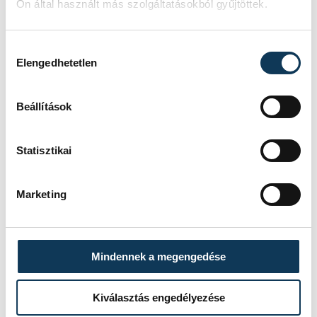
Ön által használt más szolgáltatásokból gyűjtöttek.
Hozzájárulás kiválasztása
Elengedhetetlen
Beállítások
Statisztikai
Marketing
Mindennek a megengedése
Kiválasztás engedélyezése