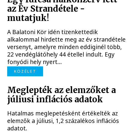
az Év Strandétele -
mutatjuk!
A Balatoni Kör idén tizenkettedik
alkalommal hirdette meg az év strandétele
versenyt, amelyre minden eddiginél több,
22 vendéglátóhely 44 étellel indult. Egy
fonyódi hely nyert...
KÖZÉLET
Meglepték az elemzőket a
júliusi inflációs adatok
Hatalmas meglepetésként értékelték az
elemzők a júliusi, 1,2 százalékos inflációs
adatot.