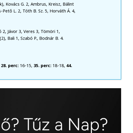
), Kovács G. 2, Ambrus, Kreisz, Bálint
-Pető L. 2, Tóth B. Sz. 5, Horváth Á. 4,
ó 2, Jávor 3, Veres 3, Tömöri 1,
2), Bali 1, Szabó P., Bodnár B. 4.
,
28. perc:
16-15,
35. perc:
18-18,
44.