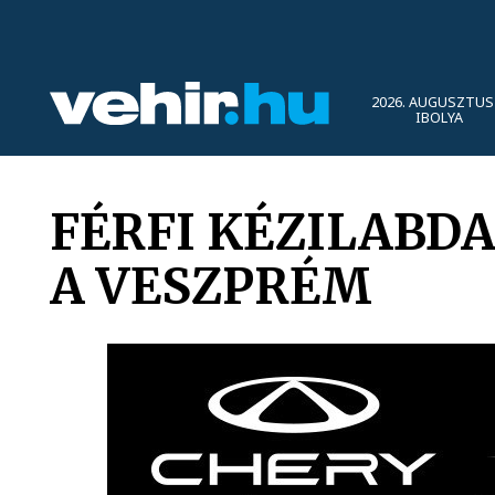
2026. AUGUSZTUS 
IBOLYA
FÉRFI KÉZILABDA
A VESZPRÉM