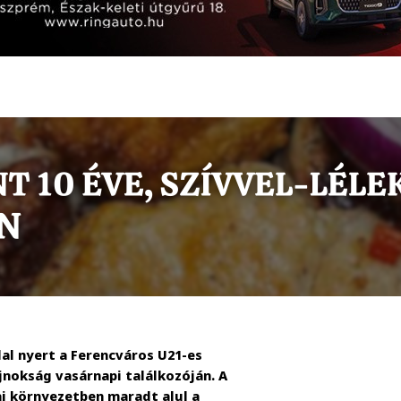
al nyert a Ferencváros U21-es
jnokság vasárnapi találkozóján. A
i környezetben maradt alul a