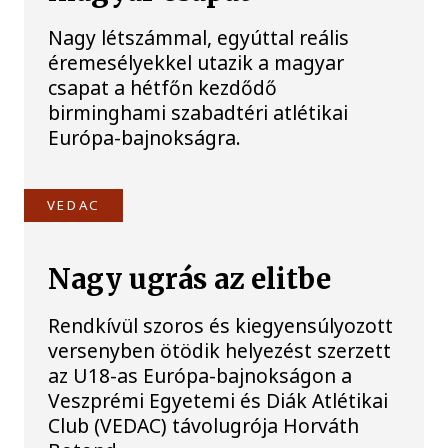
Nagy létszámmal, egyúttal reális
éremesélyekkel utazik a magyar
csapat a hétfőn kezdődő
birminghami szabadtéri atlétikai
Európa-bajnokságra.
VEDAC
Nagy ugrás az elitbe
Rendkívül szoros és kiegyensúlyozott
versenyben ötödik helyezést szerzett
az U18-as Európa-bajnokságon a
Veszprémi Egyetemi és Diák Atlétikai
Club (VEDAC) távolugrója Horváth