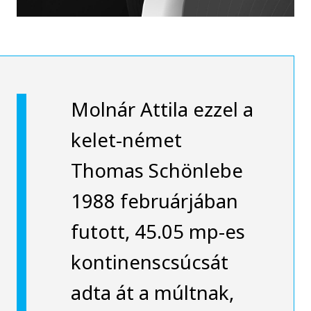
Molnár Attila ezzel a
kelet-német
Thomas Schönlebe
1988 februárjában
futott, 45.05 mp-es
kontinenscsúcsát
adta át a múltnak,