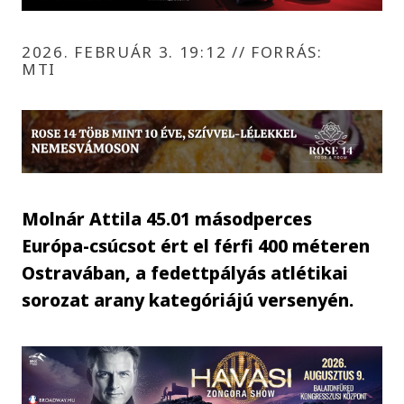
2026. FEBRUÁR 3. 19:12
//
FORRÁS:
MTI
Molnár Attila 45.01 másodperces
Európa-csúcsot ért el férfi 400 méteren
Ostravában, a fedettpályás atlétikai
sorozat arany kategóriájú versenyén.