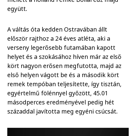
együtt.
A váltás óta kedden Ostravában állt
először rajthoz a 24 éves atléta, aki a
verseny legerősebb futamában kapott
helyet és a szokásához híven már az első
kört nagyon erősen megfutotta, majd az
első helyen vágott be és a második kört
remek tempóban teljesítette, így tisztán,
egyértelmű fölénnyel győzött, 45.01
másodperces eredményével pedig hét
századdal javította meg egyéni csúcsát.