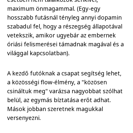
maximum önmagammal. (Egy-egy
hosszabb futásnál tényleg annyi dopamin
szabadul fel, hogy a részegség állapotával
vetekszik, amikor ugyebár az embernek
óriási felismerései támadnak magával és a
világgal kapcsolatban).
A kezdő futóknak a csapat segítség lehet,
a közösségi flow-élmény, a "közösen
csináltuk meg" varázsa nagyobbat szólhat
belül, az egymás bíztatása erőt adhat.
Mások jobban szeretnek magukkal
versenyezni.