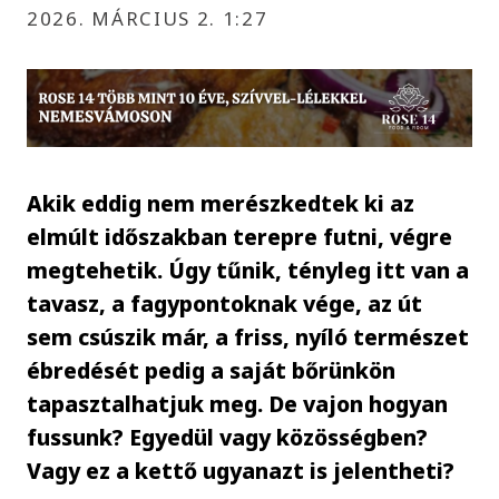
2026. MÁRCIUS 2. 1:27
Akik eddig nem merészkedtek ki az
elmúlt időszakban terepre futni, végre
megtehetik. Úgy tűnik, tényleg itt van a
tavasz, a fagypontoknak vége, az út
sem csúszik már, a friss, nyíló természet
ébredését pedig a saját bőrünkön
tapasztalhatjuk meg. De vajon hogyan
fussunk? Egyedül vagy közösségben?
Vagy ez a kettő ugyanazt is jelentheti?