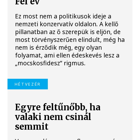
Fél év
Ez most nem a politikusok ideje a
nemzeti konzervatív oldalon. A kellő
pillanatban az ő szerepük is eljön, de
most törvényszerűen elindult, még ha
nem is érződik még, egy olyan
folyamat, ami ellen édeskevés lesz a
„mocskosfidesz” rigmus.
HÉTVEZÉR
Egyre feltűnőbb, ha
valaki nem csinál
semmit