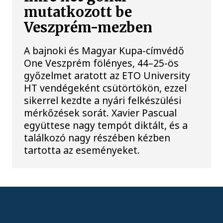
mutatkozott be
Veszprém-mezben
A bajnoki és Magyar Kupa-címvédő
One Veszprém fölényes, 44–25-ös
győzelmet aratott az ETO University
HT vendégeként csütörtökön, ezzel
sikerrel kezdte a nyári felkészülési
mérkőzések sorát. Xavier Pascual
együttese nagy tempót diktált, és a
találkozó nagy részében kézben
tartotta az eseményeket.