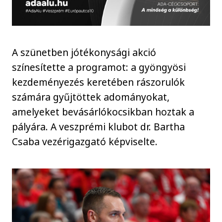
A szünetben jótékonysági akció
színesítette a programot: a gyöngyösi
kezdeményezés keretében rászorulók
számára gyűjtöttek adományokat,
amelyeket bevásárlókocsikban hoztak a
pályára. A veszprémi klubot dr. Bartha
Csaba vezérigazgató képviselte.