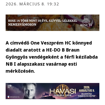
2026. MÁRCIUS 8. 19:32
A címvédő One Veszprém HC könnyed
diadalt aratott a HE-DO B Braun
Gyöngyös vendégeként a férfi kézilabda
NB I alapszakasz vasárnap esti
mérkőzésén.