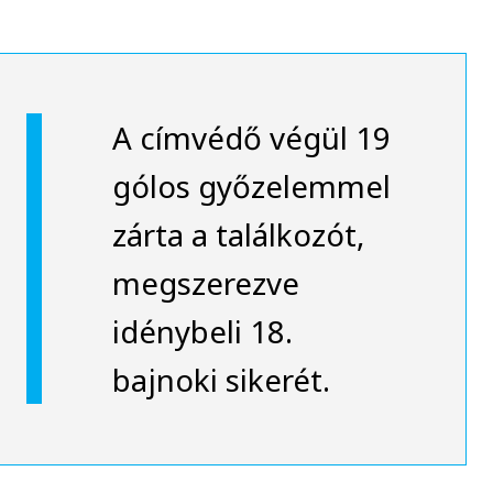
A címvédő végül 19
gólos győzelemmel
zárta a találkozót,
megszerezve
idénybeli 18.
bajnoki sikerét.