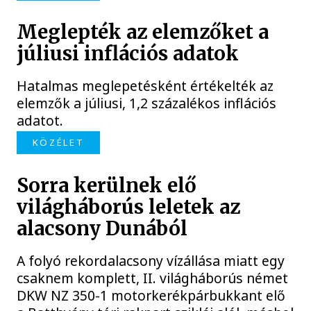
Meglepték az elemzőket a
júliusi inflációs adatok
Hatalmas meglepetésként értékelték az
elemzők a júliusi, 1,2 százalékos inflációs
adatot.
KÖZÉLET
Sorra kerülnek elő
világháborús leletek az
alacsony Dunából
A folyó rekordalacsony vízállása miatt egy
csaknem komplett, II. világháborús német
DKW NZ 350-1 motorkerékpárbukkant elő