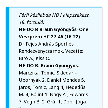
Férfi kézilabda NB I alapszakasz,
18. forduló:
HE-DO B Braun Gyöngyös
–
One
Veszprém HC 27-46 (16-22)
Dr. Fejes András Sport és
Rendezvénycsarnok. Vezette:
Bíró Á., Kiss O.
HE-DO B. Braun Gyöngyös:
Marczika, Tomic, Skledar –
Ubornyák 2, Daniel Mendes 5,
Jaros, Tomic, Lang 4, Hegedűs
M. 4, Bálint 1, Nagy Á., Edwards
7, Végh B. 2, Gráf 1, Dobi, Jóga