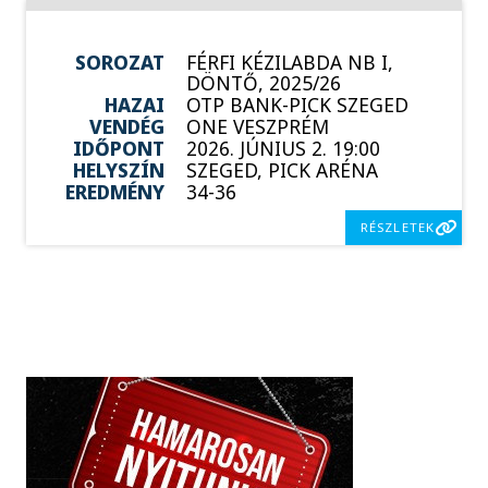
SOROZAT
FÉRFI KÉZILABDA NB I,
DÖNTŐ, 2025/26
HAZAI
OTP BANK-PICK SZEGED
VENDÉG
ONE VESZPRÉM
IDŐPONT
2026. JÚNIUS 2. 19:00
HELYSZÍN
SZEGED, PICK ARÉNA
EREDMÉNY
34-36
RÉSZLETEK