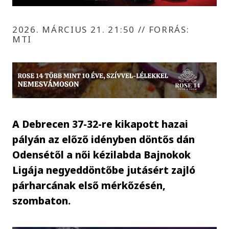
2026. MÁRCIUS 21. 21:50
//
FORRÁS:
MTI
A Debrecen 37-32-re kikapott hazai
pályán az előző idényben döntős dán
Odensétől a női kézilabda Bajnokok
Ligája negyeddöntőbe jutásért zajló
párharcának első mérkőzésén,
szombaton.