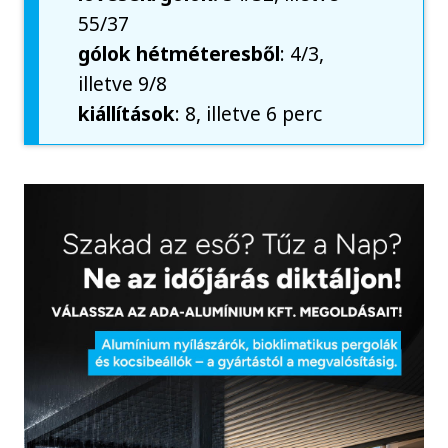
55/37
gólok hétméteresből
: 4/3,
illetve 9/8
kiállítások
: 8, illetve 6 perc