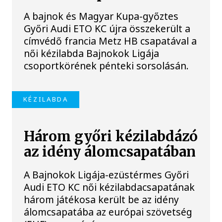
A bajnok és Magyar Kupa-győztes
Győri Audi ETO KC újra összekerült a
címvédő francia Metz HB csapatával a
női kézilabda Bajnokok Ligája
csoportkörének pénteki sorsolásán.
KÉZILABDA
Három győri kézilabdázó
az idény álomcsapatában
A Bajnokok Ligája-ezüstérmes Győri
Audi ETO KC női kézilabdacsapatának
három játékosa került be az idény
álomcsapatába az európai szövetség