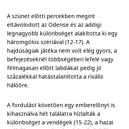
A szünet előtti percekben megint
eltávolodott az Odense és az addigi
legnagyobb különbséget alakította ki egy
háromgólos szériával (12-17). A
hajdúságiak játéka nem volt elég gyors, a
befejezéseknél többségében lefelé vagy
félmagasan ellőtt labdákat pedig jó
százalékkal hatástalanította a rivális
hálóőre.
A fordulást követően egy emberelőnyt is
kihasználva hét találatra hízlalták a
különbséget a vendégek (15-22), a hazai