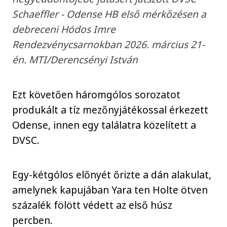
Schaeffler - Odense HB első mérkőzésen a
debreceni Hódos Imre
Rendezvénycsarnokban 2026. március 21-
én. MTI/Derencsényi István
Ezt követően háromgólos sorozatot
produkált a tíz mezőnyjátékossal érkezett
Odense, innen egy találatra közelített a
DVSC.
Egy-kétgólos előnyét őrizte a dán alakulat,
amelynek kapujában Yara ten Holte ötven
százalék fölött védett az első húsz
percben.