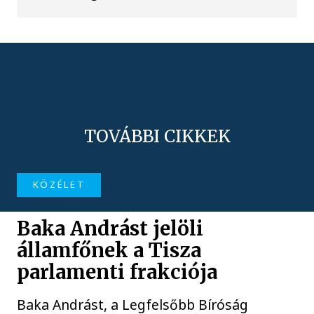
TOVÁBBI CIKKEK
KÖZÉLET
Baka Andrást jelöli
államfőnek a Tisza
parlamenti frakciója
Baka Andrást, a Legfelsőbb Bíróság