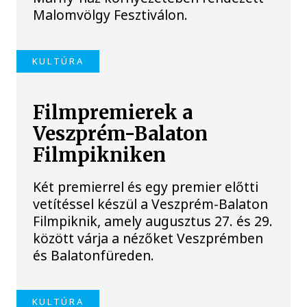
Malomvölgy Fesztiválon.
KULTÚRA
Filmpremierek a
Veszprém-Balaton
Filmpikniken
Két premierrel és egy premier előtti
vetítéssel készül a Veszprém-Balaton
Filmpiknik, amely augusztus 27. és 29.
között várja a nézőket Veszprémben
és Balatonfüreden.
KULTÚRA