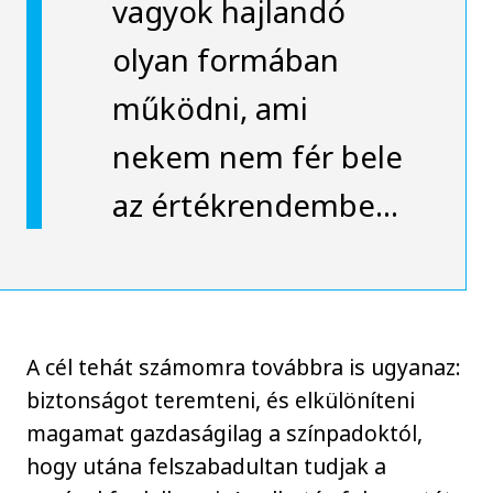
vagyok hajlandó
olyan formában
működni, ami
nekem nem fér bele
az értékrendembe…
A cél tehát számomra továbbra is ugyanaz:
biztonságot teremteni, és elkülöníteni
magamat gazdaságilag a színpadoktól,
hogy utána felszabadultan tudjak a