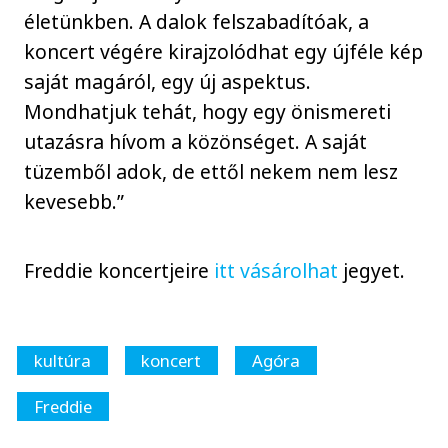
életünkben. A dalok felszabadítóak, a
koncert végére kirajzolódhat egy újféle kép
saját magáról, egy új aspektus.
Mondhatjuk tehát, hogy egy önismereti
utazásra hívom a közönséget. A saját
tüzemből adok, de ettől nekem nem lesz
kevesebb.”
Freddie koncertjeire
itt vásárolhat
jegyet.
kultúra
koncert
Agóra
Freddie