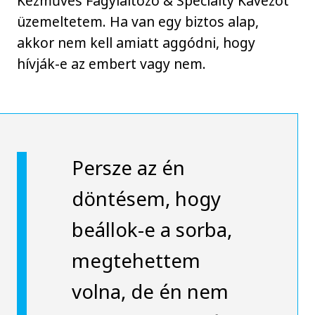
Kézműves Fagylaltozó & Specialty Kávézót
üzemeltetem. Ha van egy biztos alap,
akkor nem kell amiatt aggódni, hogy
hívják-e az embert vagy nem.
Persze az én
döntésem, hogy
beállok-e a sorba,
megtehettem
volna, de én nem