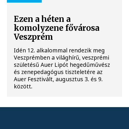
Ezen a héten a
komolyzene fővárosa
Veszprém
Idén 12. alkalommal rendezik meg
Veszprémben a világhírű, veszprémi
születésű Auer Lipót hegedűművész
és zenepedagógus tiszteletére az
Auer Fesztivált, augusztus 3. és 9.
között.