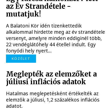
az Év Strandétele -
mutatjuk!
A Balatoni Kör idén tizenkettedik
alkalommal hirdette meg az év strandétele
versenyt, amelyre minden eddiginél több,
22 vendéglátóhely 44 étellel indult. Egy
fonyódi hely nyert...
KÖZÉLET
Meglepték az elemzőket a
júliusi inflációs adatok
Hatalmas meglepetésként értékelték az
elemzők a júliusi, 1,2 százalékos inflációs
adatot.