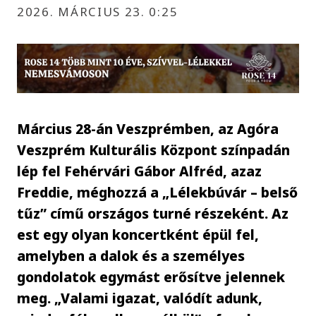
2026. MÁRCIUS 23. 0:25
Március 28-án Veszprémben, az Agóra
Veszprém Kulturális Központ színpadán
lép fel Fehérvári Gábor Alfréd, azaz
Freddie, méghozzá a „Lélekbúvár – belső
tűz” című országos turné részeként. Az
est egy olyan koncertként épül fel,
amelyben a dalok és a személyes
gondolatok egymást erősítve jelennek
meg. „Valami igazat, valódít adunk,