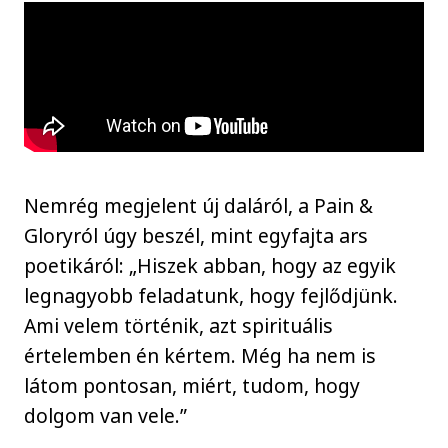
Nemrég megjelent új daláról, a Pain &
Gloryról úgy beszél, mint egyfajta ars
poetikáról: „Hiszek abban, hogy az egyik
legnagyobb feladatunk, hogy fejlődjünk.
Ami velem történik, azt spirituális
értelemben én kértem. Még ha nem is
látom pontosan, miért, tudom, hogy
dolgom van vele.”