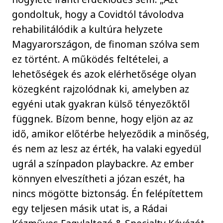
gondoltuk, hogy a Covidtól távolodva
rehabilitálódik a kultúra helyzete
Magyarországon, de finoman szólva sem
ez történt. A működés feltételei, a
lehetőségek és azok elérhetősége olyan
közegként rajzolódnak ki, amelyben az
egyéni utak gyakran külső tényezőktől
függnek. Bízom benne, hogy eljön az az
idő, amikor előtérbe helyeződik a minőség,
és nem az lesz az érték, ha valaki egyedül
ugrál a színpadon playbackre. Az ember
könnyen elveszítheti a józan eszét, ha
nincs mögötte biztonság. Én felépítettem
egy teljesen másik utat is, a Rádai