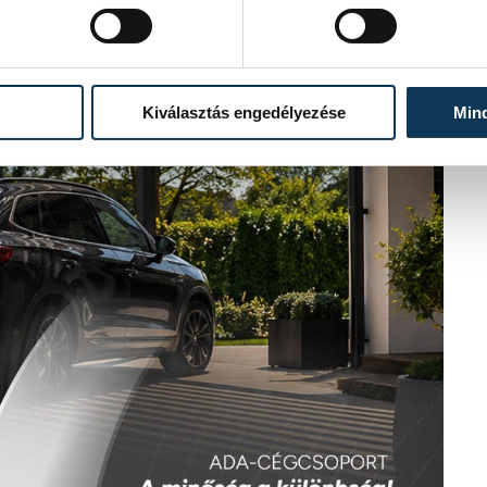
Kiválasztás engedélyezése
Min