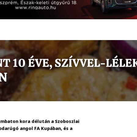
ombaton kora délután a Szoboszlai
abdarúgó angol FA Kupában, és a