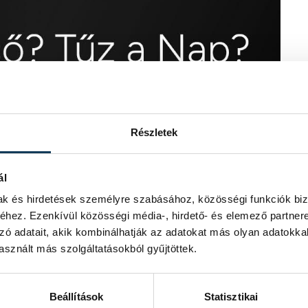
Részletek
ál
mak és hirdetések személyre szabásához, közösségi funkciók biz
hez. Ezenkívül közösségi média-, hirdető- és elemező partner
zó adatait, akik kombinálhatják az adatokat más olyan adatokka
sznált más szolgáltatásokból gyűjtöttek.
Beállítások
Statisztikai