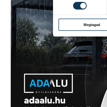
Megtagad