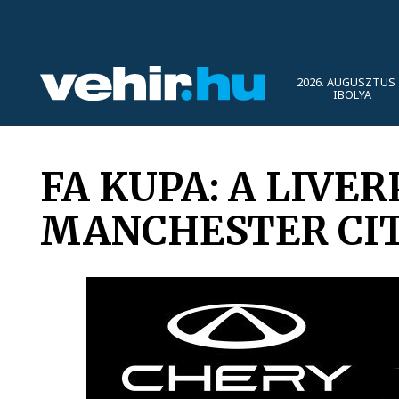
2026. AUGUSZTUS 
IBOLYA
FA KUPA: A LIVE
MANCHESTER CI