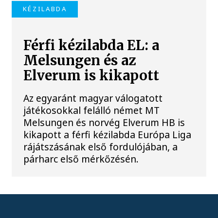
KÉZILABDA
Férfi kézilabda EL: a
Melsungen és az
Elverum is kikapott
Az egyaránt magyar válogatott
játékosokkal felálló német MT
Melsungen és norvég Elverum HB is
kikapott a férfi kézilabda Európa Liga
rájátszásának első fordulójában, a
párharc első mérkőzésén.