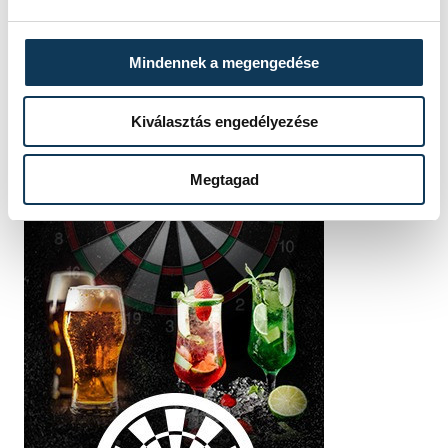
Mindennek a megengedése
Kiválasztás engedélyezése
Megtagad