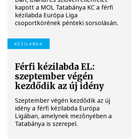
kapott a MOL Tatabánya KC a férfi
kézilabda Európa Liga
csoportkörének pénteki sorsolásán.
KÉZILABDA
Férfi kézilabda EL:
szeptember végén
kezdődik az új idény
Szeptember végén kezdődik az új
idény a férfi kézilabda Európa
Ligában, amelynek mezőnyében a
Tatabánya is szerepel.