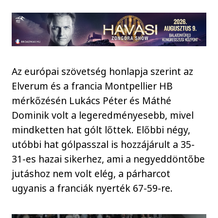
Az európai szövetség honlapja szerint az
Elverum és a francia Montpellier HB
mérkőzésén Lukács Péter és Máthé
Dominik volt a legeredményesebb, mivel
mindketten hat gólt lőttek. Előbbi négy,
utóbbi hat gólpasszal is hozzájárult a 35-
31-es hazai sikerhez, ami a negyeddöntőbe
jutáshoz nem volt elég, a párharcot
ugyanis a franciák nyerték 67-59-re.