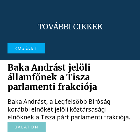
TOVÁBBI CIKKEK
KÖZÉLET
Baka Andrást jelöli
államfőnek a Tisza
parlamenti frakciója
Baka Andrást, a Legfelsőbb Bíróság
korábbi elnökét jelöli köztársasági
elnöknek a Tisza párt parlamenti frakciója.
BALATON