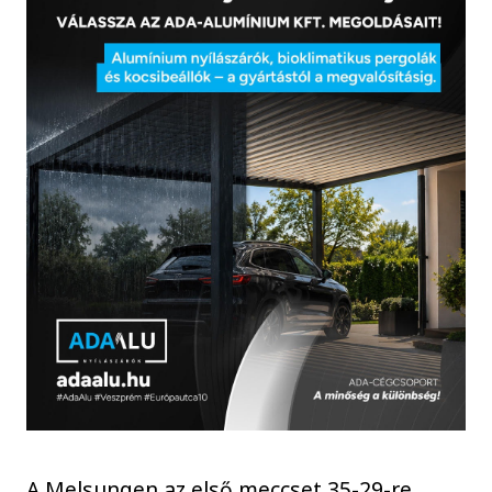
A Melsungen az első meccset 35-29-re