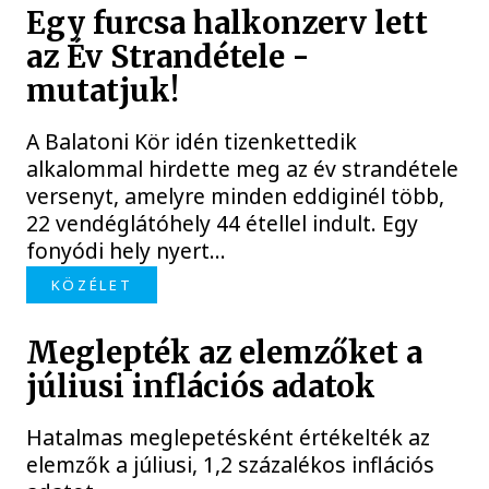
Egy furcsa halkonzerv lett
az Év Strandétele -
mutatjuk!
A Balatoni Kör idén tizenkettedik
alkalommal hirdette meg az év strandétele
versenyt, amelyre minden eddiginél több,
22 vendéglátóhely 44 étellel indult. Egy
fonyódi hely nyert...
KÖZÉLET
Meglepték az elemzőket a
júliusi inflációs adatok
Hatalmas meglepetésként értékelték az
elemzők a júliusi, 1,2 százalékos inflációs