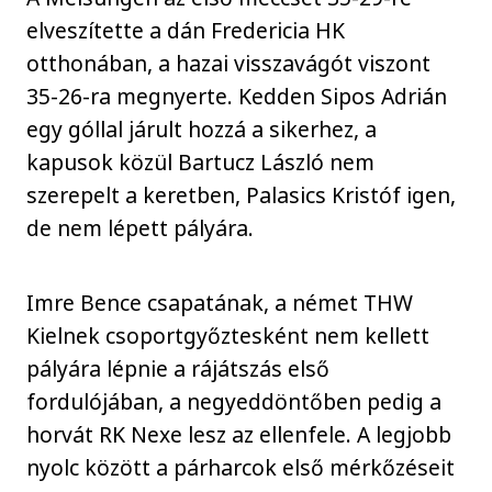
elveszítette a dán Fredericia HK
otthonában, a hazai visszavágót viszont
35-26-ra megnyerte. Kedden Sipos Adrián
egy góllal járult hozzá a sikerhez, a
kapusok közül Bartucz László nem
szerepelt a keretben, Palasics Kristóf igen,
de nem lépett pályára.
Imre Bence csapatának, a német THW
Kielnek csoportgyőztesként nem kellett
pályára lépnie a rájátszás első
fordulójában, a negyeddöntőben pedig a
horvát RK Nexe lesz az ellenfele. A legjobb
nyolc között a párharcok első mérkőzéseit