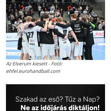
Az Elverum kiesett - Fotó:
ehfel.eurohandball.com