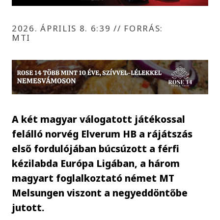
2026. ÁPRILIS 8. 6:39
//
FORRÁS:
MTI
A két magyar válogatott játékossal
felálló norvég Elverum HB a rájátszás
első fordulójában búcsúzott a férfi
kézilabda Európa Ligában, a három
magyart foglalkoztató német MT
Melsungen viszont a negyeddöntőbe
jutott.