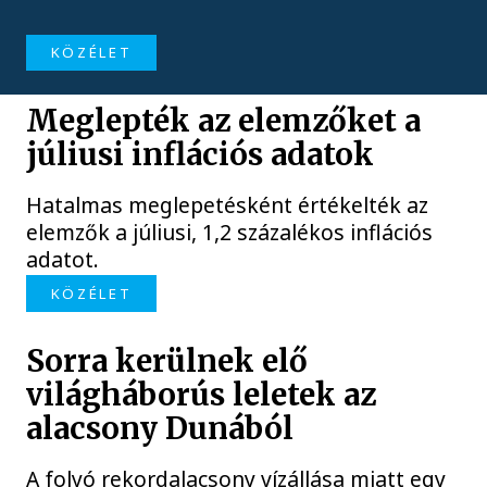
KÖZÉLET
Meglepték az elemzőket a
júliusi inflációs adatok
Hatalmas meglepetésként értékelték az
elemzők a júliusi, 1,2 százalékos inflációs
adatot.
KÖZÉLET
Sorra kerülnek elő
világháborús leletek az
alacsony Dunából
A folyó rekordalacsony vízállása miatt egy