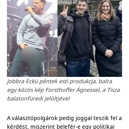
Jobbra Eckü péntek esti produkcja, balra
egy közös kép Forsthoffer Ágnessel, a Tisza
balatonfüredi jelöltjével
A választópolgárok pedig joggal teszik fel a
kérdést, miszerint belefér-e egy politikai