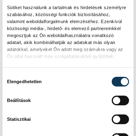
SZERZŐ
Sütiket használunk a tartalmak és hirdetések személyre
vehir.hu
szabásához, közösségi funkciók biztosításához,
valamint weboldalforgalmunk elemzéséhez. Ezenkívül
közösségi média-, hirdető- és elemező partnereinkkel
megosztjuk az Ön weboldalhasználatra vonatkozó
adatait, akik kombinálhatják az adatokat más olyan
adatokkal, amelyeket Ön adott meg számukra vagy az
Ön által használt más szolgáltatásokból gyűjtöttek.
Hozzájárulás kiválasztása
Elengedhetetlen
Beállítások
Statisztikai