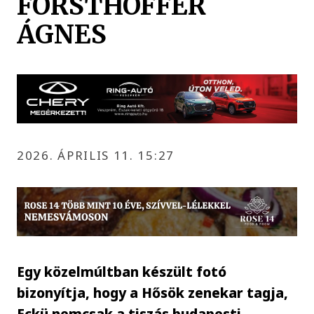
FORSTHOFFER
ÁGNES
2026. ÁPRILIS 11. 15:27
Egy közelmúltban készült fotó
bizonyítja, hogy a Hősök zenekar tagja,
Eckü nemcsak a tiszás budapesti