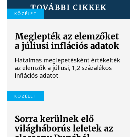
TOVÁBBI CIKKEK
KÖZÉLET
Meglepték az elemzőket
a júliusi inflációs adatok
Hatalmas meglepetésként értékelték
az elemzők a júliusi, 1,2 százalékos
inflációs adatot.
KÖZÉLET
Sorra kerülnek elő
világháborús leletek az