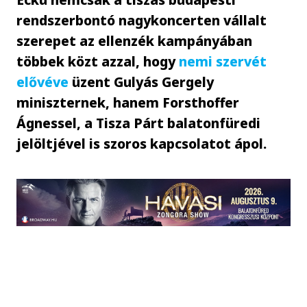
rendszerbontó nagykoncerten vállalt
szerepet az ellenzék kampányában
többek közt azzal, hogy
nemi szervét
elővéve
üzent Gulyás Gergely
miniszternek, hanem Forsthoffer
Ágnessel, a Tisza Párt balatonfüredi
jelöltjével is szoros kapcsolatot ápol.