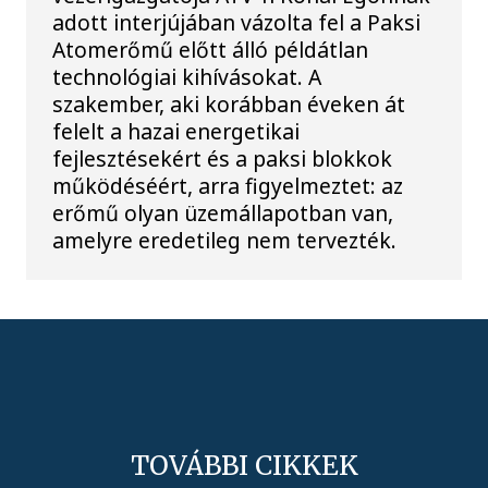
adott interjújában vázolta fel a Paksi
Atomerőmű előtt álló példátlan
technológiai kihívásokat. A
szakember, aki korábban éveken át
felelt a hazai energetikai
fejlesztésekért és a paksi blokkok
működéséért, arra figyelmeztet: az
erőmű olyan üzemállapotban van,
amelyre eredetileg nem tervezték.
TOVÁBBI CIKKEK