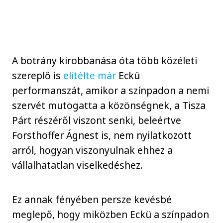
A botrány kirobbanása óta több közéleti
szereplő is
elítélte már
Eckü
performanszát, amikor a színpadon a nemi
szervét mutogatta a közönségnek, a Tisza
Párt részéről viszont senki, beleértve
Forsthoffer Ágnest is, nem nyilatkozott
arról, hogyan viszonyulnak ehhez a
vállalhatatlan viselkedéshez.
Ez annak fényében persze kevésbé
meglepő, hogy miközben Eckü a színpadon