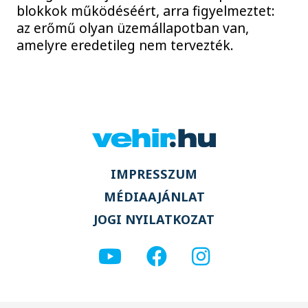
blokkok működéséért, arra figyelmeztet:
az erőmű olyan üzemállapotban van,
amelyre eredetileg nem tervezték.
IMPRESSZUM
MÉDIAAJÁNLAT
JOGI NYILATKOZAT