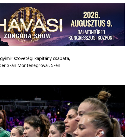
gyimir szövetégi kapitány csapata,
ber 3-án Montenegróval, 5-én