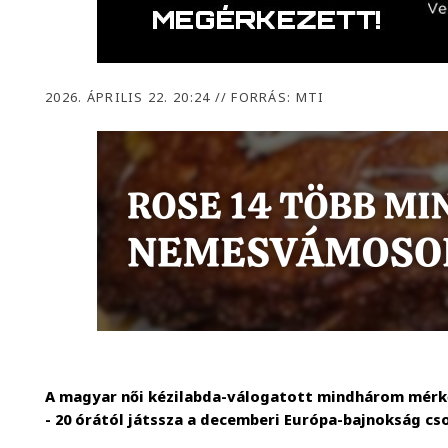
2026. ÁPRILIS 22. 20:24
//
FORRÁS: MTI
A magyar női kézilabda-válogatott mindhárom mérkő
- 20 órától játssza a decemberi Európa-bajnokság c