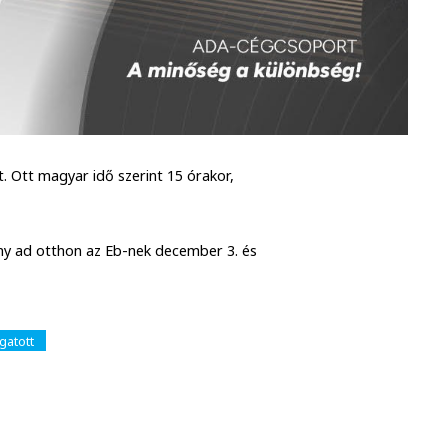
. Ott magyar idő szerint 15 órakor,
ony ad otthon az Eb-nek december 3. és
gatott