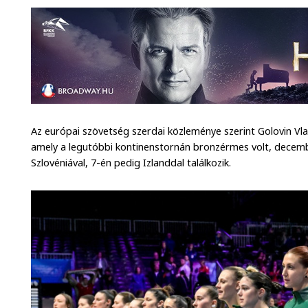
Az európai szövetség szerdai közleménye szerint Golovin Vla
amely a legutóbbi kontinenstornán bronzérmes volt, decem
Szlovéniával, 7-én pedig Izlanddal találkozik.