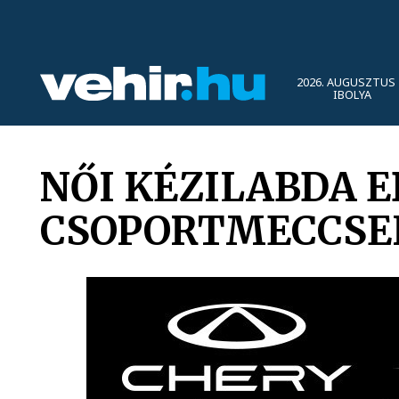
2026. AUGUSZTUS 
IBOLYA
NŐI KÉZILABDA E
CSOPORTMECCSE