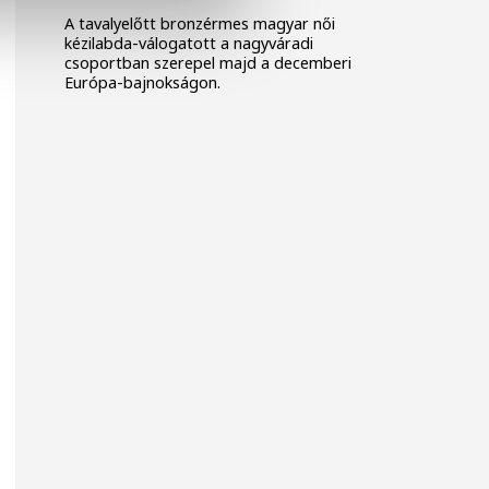
A tavalyelőtt bronzérmes magyar női
kézilabda-válogatott a nagyváradi
csoportban szerepel majd a decemberi
Európa-bajnokságon.