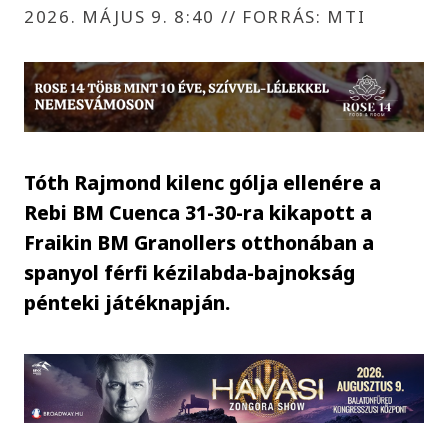
2026. MÁJUS 9. 8:40
//
FORRÁS: MTI
Tóth Rajmond kilenc gólja ellenére a
Rebi BM Cuenca 31-30-ra kikapott a
Fraikin BM Granollers otthonában a
spanyol férfi kézilabda-bajnokság
pénteki játéknapján.