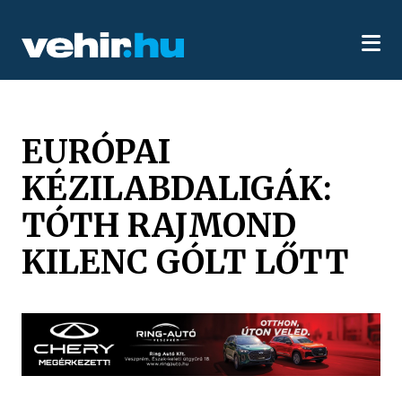
EURÓPAI
KÉZILABDALIGÁK:
TÓTH RAJMOND
KILENC GÓLT LŐTT