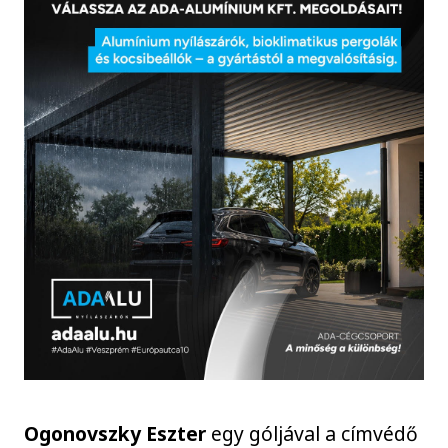
Ogonovszky Eszter
egy góljával a címvédő