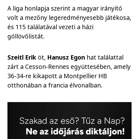
A liga honlapja szerint a magyar irányító
volt a mezőny legeredményesebb játékosa,
és 115 találatával vezeti a házi
góllövőlistát.
Szeitl
Erik
öt,
Hanusz Egon
hat találattal
zárt a Cesson-Rennes együttesében, amely
36-34-re kikapott a Montpellier HB
otthonában a francia élvonalban.