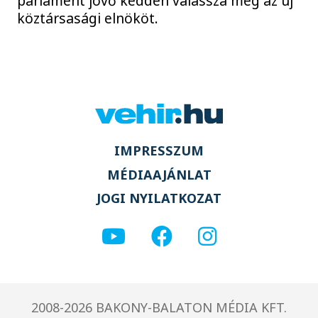
parlament jövő kedden válassza meg az új
köztársasági elnököt.
IMPRESSZUM
MÉDIAAJÁNLAT
JOGI NYILATKOZAT
2008-2026 BAKONY-BALATON MÉDIA KFT.