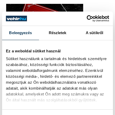
Beleegyezés
Részletek
A sütikről
Ez a weboldal sütiket használ
Sütiket használunk a tartalmak és hirdetések személyre
szabásához, közösségi funkciók biztosításához,
valamint weboldalforgalmunk elemzéséhez. Ezenkívül
közösségi média-, hirdető- és elemező partnereinkkel
megosztjuk az Ön weboldalhasználatra vonatkozó
adatait, akik kombinálhatják az adatokat más olyan
adatokkal, amelyeket Ön adott meg számukra vagy az
Ön által használt más szolgáltatásokból gyűjtöttek.