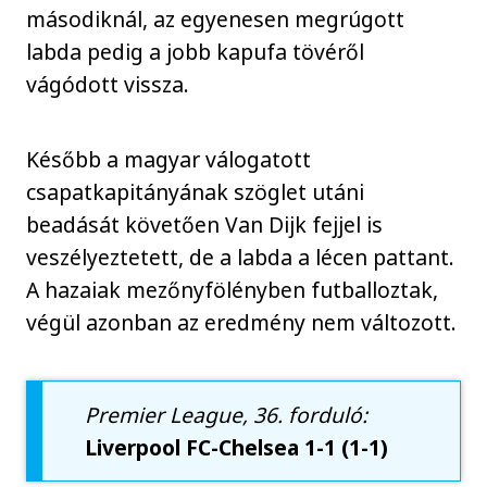
másodiknál, az egyenesen megrúgott
labda pedig a jobb kapufa tövéről
vágódott vissza.
Később a magyar válogatott
csapatkapitányának szöglet utáni
beadását követően Van Dijk fejjel is
veszélyeztetett, de a labda a lécen pattant.
A hazaiak mezőnyfölényben futballoztak,
végül azonban az eredmény nem változott.
Premier League, 36. forduló:
Liverpool FC-Chelsea 1-1 (1-1)