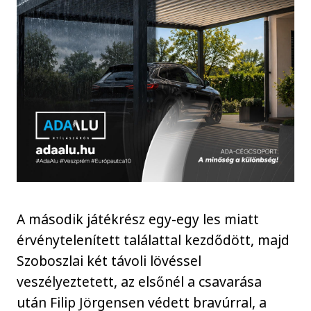
A második játékrész egy-egy les miatt
érvénytelenített találattal kezdődött, majd
Szoboszlai két távoli lövéssel
veszélyeztetett, az elsőnél a csavarása
után Filip Jörgensen védett bravúrral, a