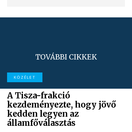
TOVÁBBI CIKKEK
KÖZÉLET
A Tisza-frakció
kezdeményezte, hogy jövő
kedden legyen az
államfőválasztás