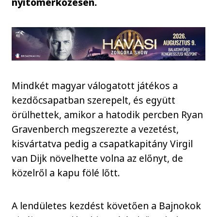
nyitómérkőzésén.
Mindkét magyar válogatott játékos a
kezdőcsapatban szerepelt, és együtt
örülhettek, amikor a hatodik percben Ryan
Gravenberch megszerezte a vezetést,
kisvártatva pedig a csapatkapitány Virgil
van Dijk növelhette volna az előnyt, de
közelről a kapu fölé lőtt.
A lendületes kezdést követően a Bajnokok