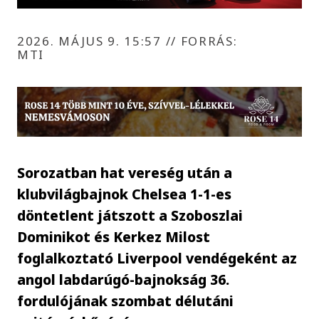
2026. MÁJUS 9. 15:57
//
FORRÁS:
MTI
Sorozatban hat vereség után a
klubvilágbajnok Chelsea 1-1-es
döntetlent játszott a Szoboszlai
Dominikot és Kerkez Milost
foglalkoztató Liverpool vendégeként az
angol labdarúgó-bajnokság 36.
fordulójának szombat délutáni