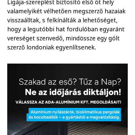
Ligája-szereplést biztosító első öt hely
valamelyikét vélhetően megszerző hazaiak
visszaálltak, s felkínálták a lehetőséget,
hogy a legutóbbi hat fordulóban egyaránt
vereséget szenvedő, mindössze egy gólt
szerző londoniak egyenlítsenek.