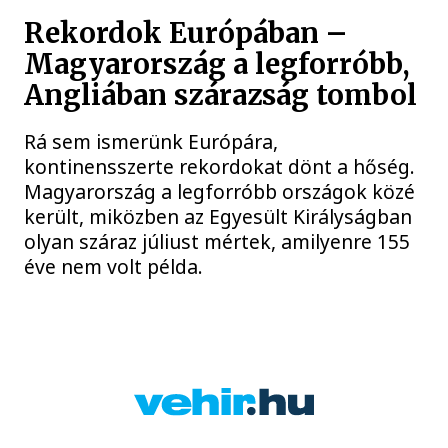
Rekordok Európában –
Magyarország a legforróbb,
Angliában szárazság tombol
Rá sem ismerünk Európára,
kontinensszerte rekordokat dönt a hőség.
Magyarország a legforróbb országok közé
került, miközben az Egyesült Királyságban
olyan száraz júliust mértek, amilyenre 155
éve nem volt példa.