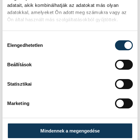
adatait, akik kombinálhatják az adatokat más olyan
adatokkal, amelyeket Ön adott meg számukra vagy az
Ön által használt más szolgáltatásokból gyűjtöttek.
Hozzájárulás kiválasztása
Elengedhetetlen
Beállítások
Statisztikai
Marketing
Mindennek a megengedése