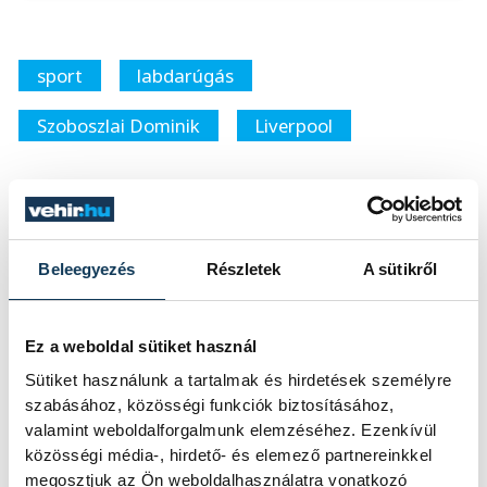
sport
labdarúgás
Szoboszlai Dominik
Liverpool
Beleegyezés
Részletek
A sütikről
SZERZŐ
vehir.hu
Ez a weboldal sütiket használ
Sütiket használunk a tartalmak és hirdetések személyre
szabásához, közösségi funkciók biztosításához,
valamint weboldalforgalmunk elemzéséhez. Ezenkívül
közösségi média-, hirdető- és elemező partnereinkkel
megosztjuk az Ön weboldalhasználatra vonatkozó